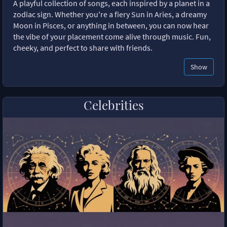
A playful collection of songs, each inspired by a planet in a
zodiac sign. Whether you're a fiery Sun in Aries, a dreamy
Moon in Pisces, or anything in between, you can now hear
the vibe of your placement come alive through music. Fun,
cheeky, and perfect to share with friends.
Show
Celebrities