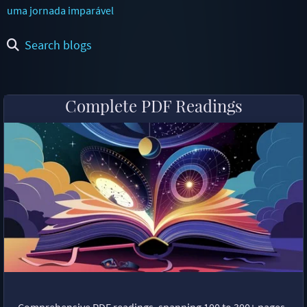
uma jornada imparável
Search blogs
Complete PDF Readings
Comprehensive PDF readings, spanning 100 to 300+ pages