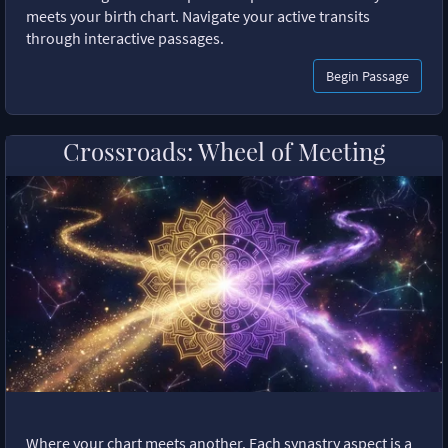
meets your birth chart. Navigate your active transits
through interactive passages.
Begin Passage
Crossroads: Wheel of Meeting
Where your chart meets another. Each synastry aspect is a