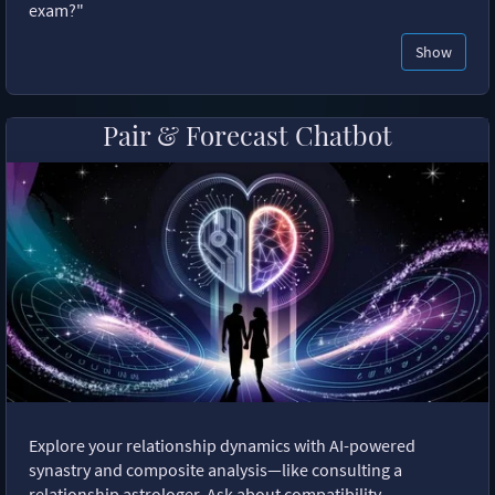
exam?"
Show
Pair & Forecast Chatbot
Explore your relationship dynamics with AI-powered
synastry and composite analysis—like consulting a
relationship astrologer. Ask about compatibility,