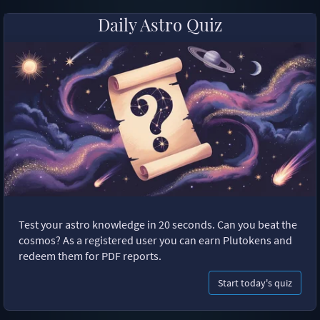
Daily Astro Quiz
Test your astro knowledge in 20 seconds. Can you beat the
cosmos? As a registered user you can earn Plutokens and
redeem them for PDF reports.
Start today's quiz