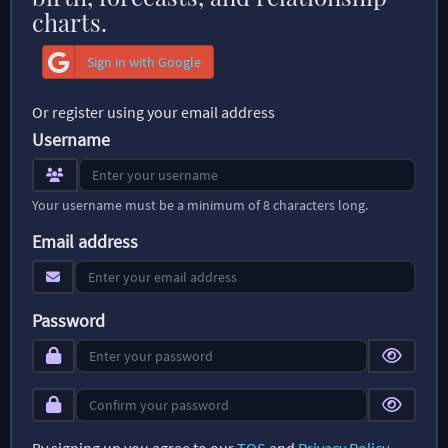
charts.
Sign in with Google
Or register using your email address
Username
Your username must be a minimum of 8 characters long.
Email address
Password
By signing up you agree to our
TOS
and
Privacy Policy
.