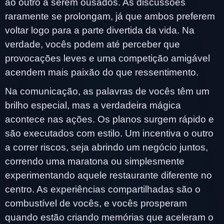
ao outro a serem ousados. As discussões
raramente se prolongam, já que ambos preferem
voltar logo para a parte divertida da vida. Na
verdade, vocês podem até perceber que
provocações leves e uma competição amigável
acendem mais paixão do que ressentimento.
Na comunicação, as palavras de vocês têm um
brilho especial, mas a verdadeira mágica
acontece nas ações. Os planos surgem rápido e
são executados com estilo. Um incentiva o outro
a correr riscos, seja abrindo um negócio juntos,
correndo uma maratona ou simplesmente
experimentando aquele restaurante diferente no
centro. As experiências compartilhadas são o
combustível de vocês, e vocês prosperam
quando estão criando memórias que aceleram o