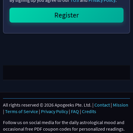
All rights reserved © 2026 Apogeeks Pte. Ltd. |
Contact
|
Mission
|
Terms of Service
|
Privacy Policy
|
FAQ
|
Credits
Follow us on social media for the daily astrological mood and
occasional free PDF coupon codes for personalized readings.