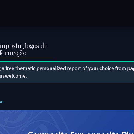
omposto: Jogos de
sformação
 a free thematic personalized report of your choice from pa
uswelcome
.
on