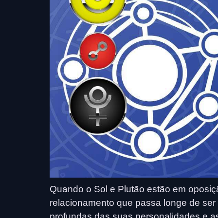
Quando o Sol e Plutão estão em oposi
relacionamento que passa longe de ser 
profundas das suas personalidades e a