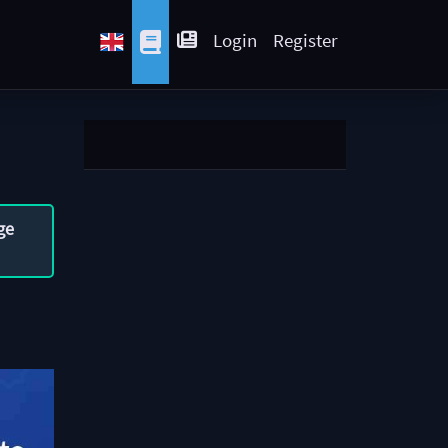
Login
Register
ge