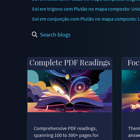
Sol em trígono com Plutão no mapa composto: Unid
Sol em conjunção com Plutão no mapa composto: Um
Search blogs
Complete PDF Readings
Foc
Comprehensive PDF readings,
Thema
spanning 100 to 300+ pages for
answe