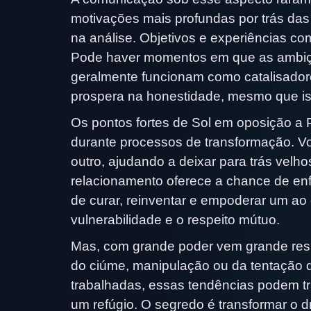
motivações mais profundas por trás das
na análise. Objetivos e experiências c
Pode haver momentos em que as ambiçõ
geralmente funcionam como catalisadore
prospera na honestidade, mesmo que iss
Os pontos fortes de Sol em oposição a 
durante processos de transformação. V
outro, ajudando a deixar para trás velh
relacionamento oferece a chance de enfr
de curar, reinventar e empoderar um ao
vulnerabilidade e o respeito mútuo.
Mas, com grande poder vem grande resp
do ciúme, manipulação ou da tentação 
trabalhadas, essas tendências podem t
um refúgio. O segredo é transformar o 