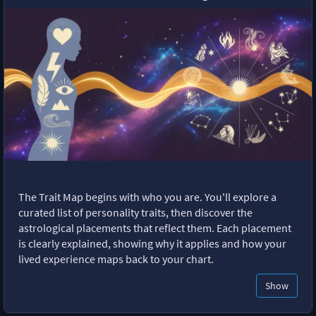
The Trait Map begins with who you are. You'll explore a
curated list of personality traits, then discover the
astrological placements that reflect them. Each placement
is clearly explained, showing why it applies and how your
lived experience maps back to your chart.
Show