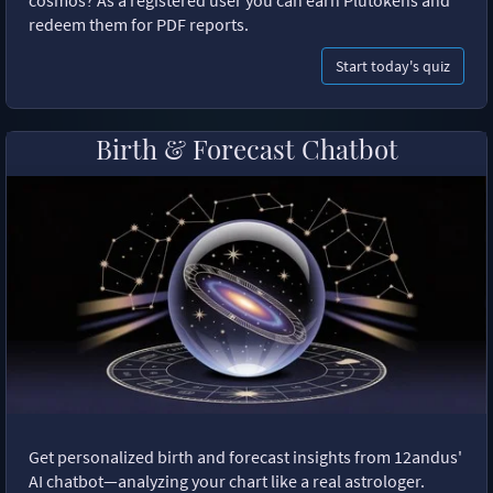
cosmos? As a registered user you can earn Plutokens and
redeem them for PDF reports.
Start today's quiz
Birth & Forecast Chatbot
Get personalized birth and forecast insights from 12andus'
AI chatbot—analyzing your chart like a real astrologer.