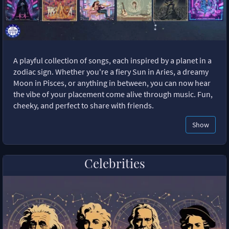
A playful collection of songs, each inspired by a planet in a
zodiac sign. Whether you're a fiery Sun in Aries, a dreamy
Moon in Pisces, or anything in between, you can now hear
the vibe of your placement come alive through music. Fun,
cheeky, and perfect to share with friends.
Show
Celebrities