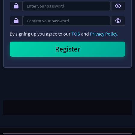
By signing up you agree to our
TOS
and
Privacy Policy
.