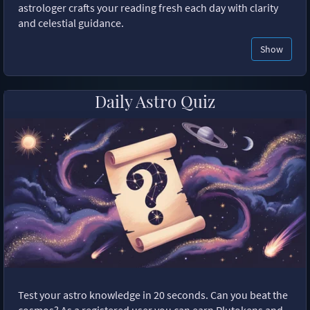
astrologer crafts your reading fresh each day with clarity
and celestial guidance.
Show
Daily Astro Quiz
Test your astro knowledge in 20 seconds. Can you beat the