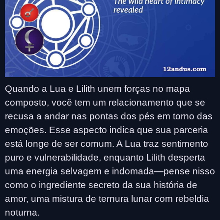
Quando a Lua e Lilith unem forças no mapa
composto, você tem um relacionamento que se
recusa a andar nas pontas dos pés em torno das
emoções. Esse aspecto indica que sua parceria
está longe de ser comum. A Lua traz sentimento
puro e vulnerabilidade, enquanto Lilith desperta
uma energia selvagem e indomada—pense nisso
como o ingrediente secreto da sua história de
amor, uma mistura de ternura lunar com rebeldia
noturna.