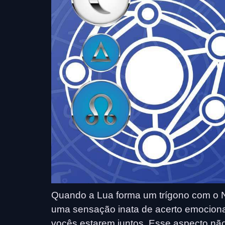
Quando a Lua forma um trígono com o 
uma sensação inata de acerto emocional
vocês estarem juntos. Esse aspecto nã