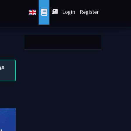
Login
Register
ge