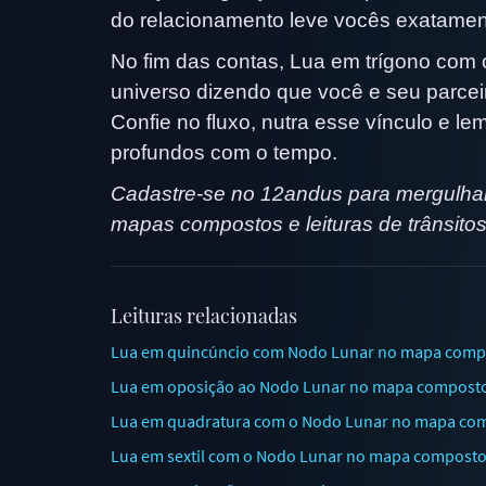
do relacionamento leve vocês exatamen
No fim das contas, Lua em trígono com
universo dizendo que você e seu parceir
Confie no fluxo, nutra esse vínculo e le
profundos com o tempo.
Cadastre-se no 12andus para mergulhar
mapas compostos e leituras de trânsitos
Leituras relacionadas
Lua em quincúncio com Nodo Lunar no mapa compo
Lua em oposição ao Nodo Lunar no mapa composto:
Lua em quadratura com o Nodo Lunar no mapa comp
Lua em sextil com o Nodo Lunar no mapa composto: