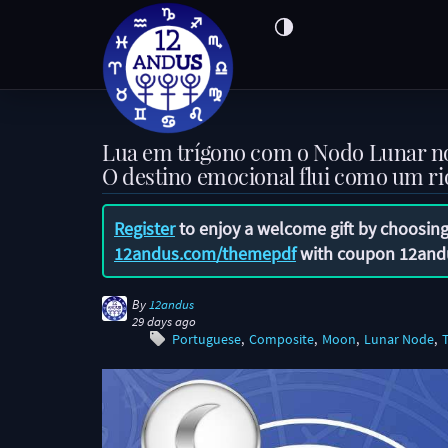
Lua em trígono com o Nodo Lunar 
O destino emocional flui como um ri
Register
to enjoy a welcome gift by choosing
12andus.com/themepdf
with coupon
12and
By
12andus
29 days ago
Portuguese
Composite
Moon
Lunar Node
T