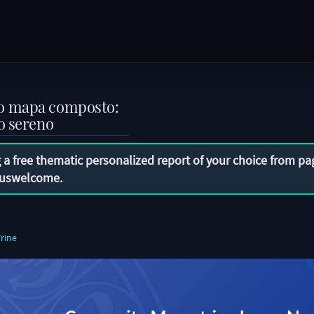
no mapa composto:
o sereno
 a free thematic personalized report of your choice from pa
uswelcome
.
rine