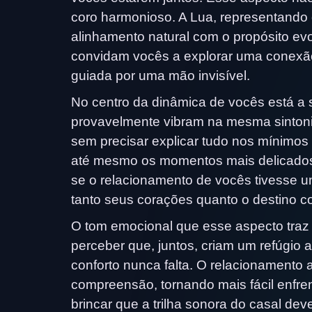
coro harmonioso. A Lua, representando
alinhamento natural com o propósito evo
convidam vocês a explorar uma conex
guiada por uma mão invisível.
No centro da dinâmica de vocês está a s
provavelmente vibram na mesma sintonia
sem precisar explicar tudo nos mínimos
até mesmo os momentos mais delicado
se o relacionamento de vocês tivesse 
tanto seus corações quanto o destino c
O tom emocional que esse aspecto traz 
perceber que, juntos, criam um refúgio 
conforto nunca falta. O relacionamento
compreensão, tornando mais fácil enfre
brincar que a trilha sonora do casal de