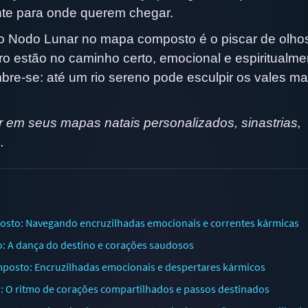
te para onde querem chegar.
 o Nodo Lunar no mapa composto é o piscar de olho
o estão no caminho certo, emocional e espiritualme
mbre-se: até um rio sereno pode esculpir os vales ma
 em seus mapas natais personalizados, sinastrias,
.
sto: Navegando encruzilhadas emocionais e correntes kármicas
 A dança do destino e corações saudosos
osto: Encruzilhadas emocionais e despertares kármicos
 O ritmo de corações compartilhados e passos destinados