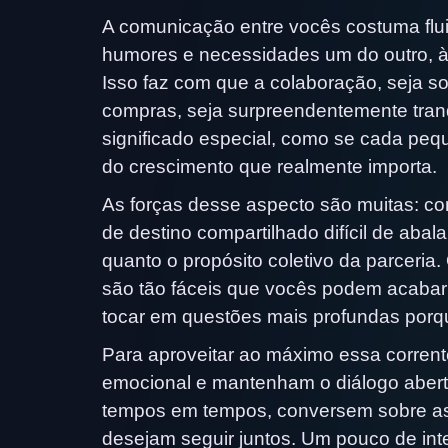
A comunicação entre vocês costuma flui
humores e necessidades um do outro, 
Isso faz com que a colaboração, seja so
compras, seja surpreendentemente tran
significado especial, como se cada peq
do crescimento que realmente importa.
As forças desse aspecto são muitas: c
de destino compartilhado difícil de abal
quanto o propósito coletivo da parceria
são tão fáceis que vocês podem acabar
tocar em questões mais profundas porq
Para aproveitar ao máximo essa corren
emocional e mantenham o diálogo abert
tempos em tempos, conversem sobre as
desejam seguir juntos. Um pouco de inte