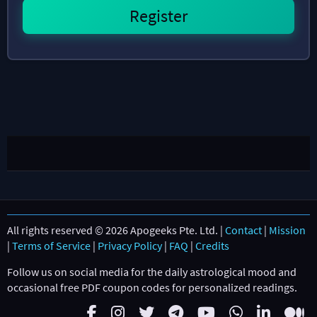
All rights reserved © 2026 Apogeeks Pte. Ltd. |
Contact
|
Mission
|
Terms of Service
|
Privacy Policy
|
FAQ
|
Credits
Follow us on social media for the daily astrological mood and
occasional free PDF coupon codes for personalized readings.