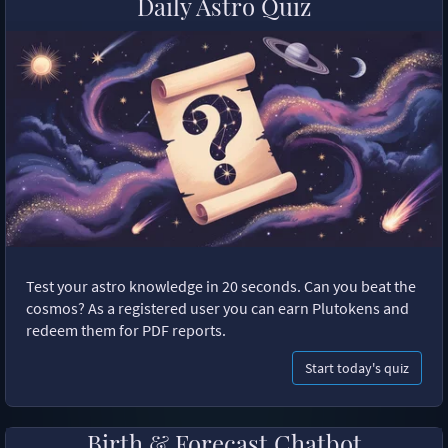
Daily Astro Quiz
Test your astro knowledge in 20 seconds. Can you beat the
cosmos? As a registered user you can earn Plutokens and
redeem them for PDF reports.
Start today's quiz
Birth & Forecast Chatbot