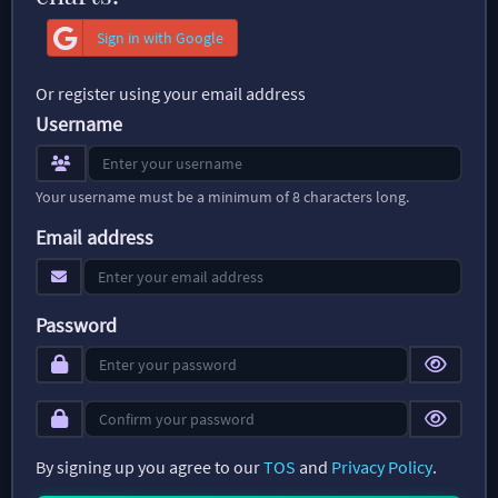
Sign in with Google
Or register using your email address
Username
Your username must be a minimum of 8 characters long.
Email address
Password
By signing up you agree to our
TOS
and
Privacy Policy
.