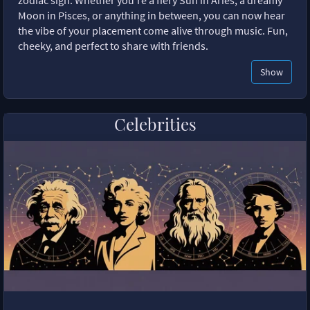
zodiac sign. Whether you're a fiery Sun in Aries, a dreamy
Moon in Pisces, or anything in between, you can now hear
the vibe of your placement come alive through music. Fun,
cheeky, and perfect to share with friends.
Show
Celebrities