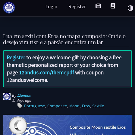
Login
Register
Lua em sextil com Eros no mapa composto: Onde o
desejo vira riso e a paixão encontra um lar
Register
to enjoy a welcome gift by choosing a free
thematic personalized report of your choice from
page
12andus.com/themepdf
with coupon
12anduswelcome
.
By
12andus
31 days ago
Portuguese
Composite
Moon
Eros
Sextile