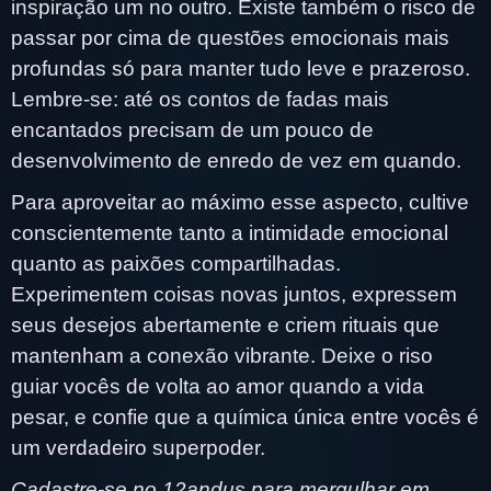
inspiração um no outro. Existe também o risco de
passar por cima de questões emocionais mais
profundas só para manter tudo leve e prazeroso.
Lembre-se: até os contos de fadas mais
encantados precisam de um pouco de
desenvolvimento de enredo de vez em quando.
Para aproveitar ao máximo esse aspecto, cultive
conscientemente tanto a intimidade emocional
quanto as paixões compartilhadas.
Experimentem coisas novas juntos, expressem
seus desejos abertamente e criem rituais que
mantenham a conexão vibrante. Deixe o riso
guiar vocês de volta ao amor quando a vida
pesar, e confie que a química única entre vocês é
um verdadeiro superpoder.
Cadastre-se no 12andus para mergulhar em