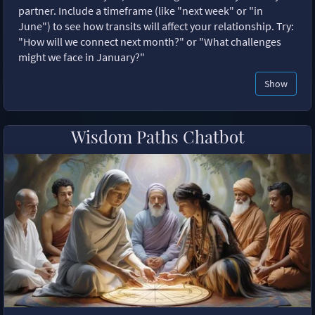
partner. Include a timeframe (like "next week" or "in
June") to see how transits will affect your relationship. Try:
"How will we connect next month?" or "What challenges
might we face in January?"
Show
Wisdom Paths Chatbot