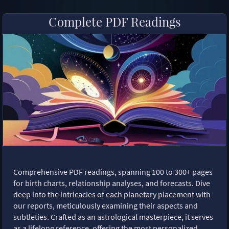
Complete PDF Readings
Comprehensive PDF readings, spanning 100 to 300+ pages
for birth charts, relationship analyses, and forecasts. Dive
deep into the intricacies of each planetary placement with
our reports, meticulously examining their aspects and
subtleties. Crafted as an astrological masterpiece, it serves
as a lifelong reference, offering the most personalized