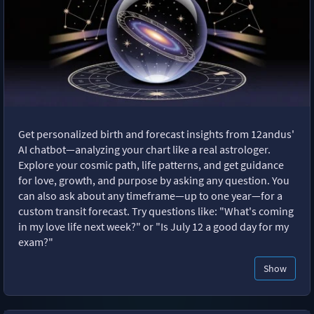
Get personalized birth and forecast insights from 12andus'
AI chatbot—analyzing your chart like a real astrologer.
Explore your cosmic path, life patterns, and get guidance
for love, growth, and purpose by asking any question. You
can also ask about any timeframe—up to one year—for a
custom transit forecast. Try questions like: "What's coming
in my love life next week?" or "Is July 12 a good day for my
exam?"
Show