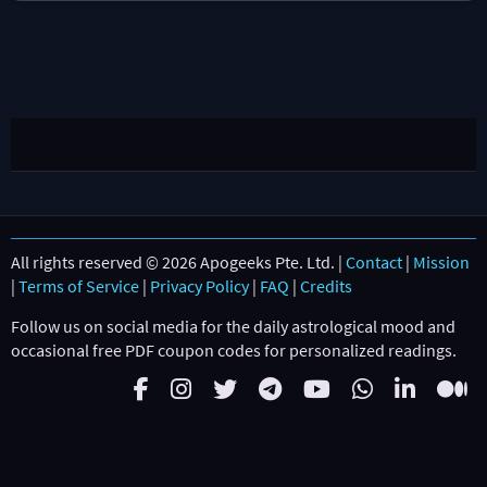
All rights reserved © 2026 Apogeeks Pte. Ltd. |
Contact
|
Mission
|
Terms of Service
|
Privacy Policy
|
FAQ
|
Credits
Follow us on social media for the daily astrological mood and
occasional free PDF coupon codes for personalized readings.