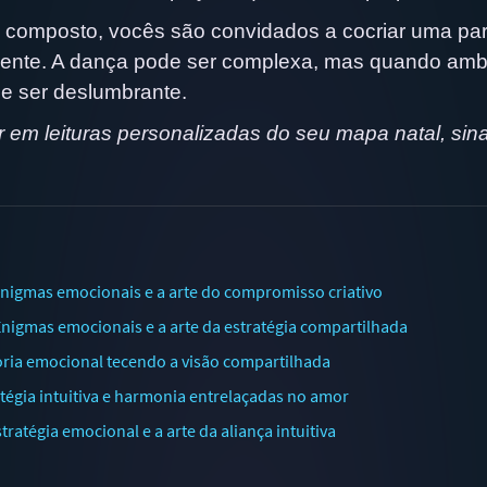
composto, vocês são convidados a cocriar uma par
 mente. A dança pode ser complexa, mas quando am
e ser deslumbrante.
em leituras personalizadas do seu mapa natal, sinas
igmas emocionais e a arte do compromisso criativo
igmas emocionais e a arte da estratégia compartilhada
ria emocional tecendo a visão compartilhada
égia intuitiva e harmonia entrelaçadas no amor
tégia emocional e a arte da aliança intuitiva