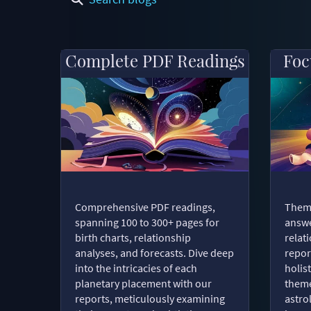
Complete PDF Readings
Foc
Comprehensive PDF readings,
Thema
spanning 100 to 300+ pages for
answe
birth charts, relationship
relat
analyses, and forecasts. Dive deep
repor
into the intricacies of each
holist
planetary placement with our
theme
reports, meticulously examining
astro