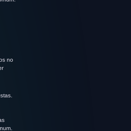
sos no
er
stas.
as
omum.