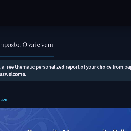
mposto: O vai e vem
 a free thematic personalized report of your choice from pa
uswelcome
.
tion