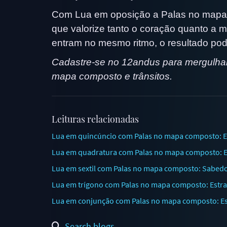
Com Lua em oposição a Palas no mapa 
que valorize tanto o coração quanto a
entram no mesmo ritmo, o resultado pod
Cadastre-se no 12andus para mergulhar 
mapa composto e trânsitos.
Leituras relacionadas
Lua em quincúncio com Palas no mapa composto: En
Lua em quadratura com Palas no mapa composto: En
Lua em sextil com Palas no mapa composto: Sabedo
Lua em trígono com Palas no mapa composto: Estrat
Lua em conjunção com Palas no mapa composto: Estra
Search blogs