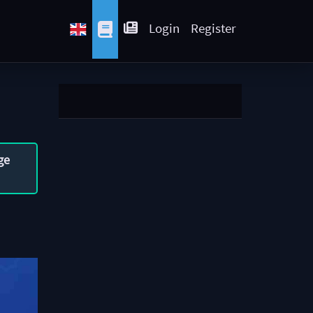
Login
Register
ge