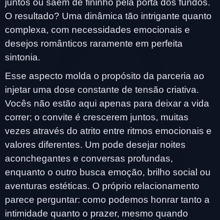
juntos ou saem de fininho pela porta dos fundos.
O resultado? Uma dinâmica tão intrigante quanto
complexa, com necessidades emocionais e
desejos românticos raramente em perfeita
sintonia.
Esse aspecto molda o propósito da parceria ao
injetar uma dose constante de tensão criativa.
Vocês não estão aqui apenas para deixar a vida
correr; o convite é crescerem juntos, muitas
vezes através do atrito entre ritmos emocionais e
valores diferentes. Um pode desejar noites
aconchegantes e conversas profundas,
enquanto o outro busca emoção, brilho social ou
aventuras estéticas. O próprio relacionamento
parece perguntar: como podemos honrar tanto a
intimidade quanto o prazer, mesmo quando