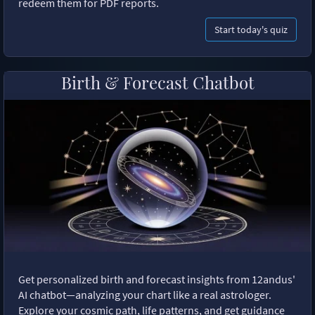
redeem them for PDF reports.
Start today's quiz
Birth & Forecast Chatbot
Get personalized birth and forecast insights from 12andus'
AI chatbot—analyzing your chart like a real astrologer.
Explore your cosmic path, life patterns, and get guidance