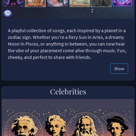
A playful collection of songs, each inspired by a planet in a
zodiac sign. Whether you're a fiery Sun in Aries, a dreamy
Moon in Pisces, or anything in between, you can now hear
the vibe of your placement come alive through music. Fun,
cheeky, and perfect to share with friends.
Show
Celebrities