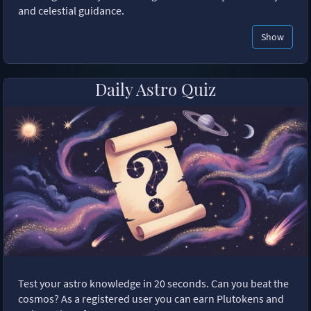
and celestial guidance.
Show
Daily Astro Quiz
Test your astro knowledge in 20 seconds. Can you beat the
cosmos? As a registered user you can earn Plutokens and