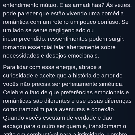
entendimento mútuo. E as armadilhas? Às vezes,
pode parecer que estão vivendo uma comédia
romântica com um roteiro um pouco confuso. Se
um lado se sente negligenciado ou
incompreendido, ressentimentos podem surgir,
tornando essencial falar abertamente sobre
necessidades e desejos emocionais.
Para lidar com essa energia, abrace a
curiosidade e aceite que a história de amor de
vocês não precisa ser perfeitamente simétrica.
Celebre o fato de que preferências emocionais e
românticas são diferentes e use essas diferenças
como trampolim para aventuras e conexão.
Quando vocês escutam de verdade e dão
espaço para o outro ser quem é, transformam o
atrito em combustível para a intimidade. Lembre-