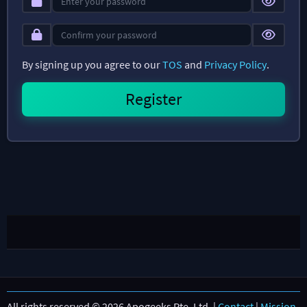
By signing up you agree to our
TOS
and
Privacy Policy
.
All rights reserved © 2026 Apogeeks Pte. Ltd. |
Contact
|
Mission