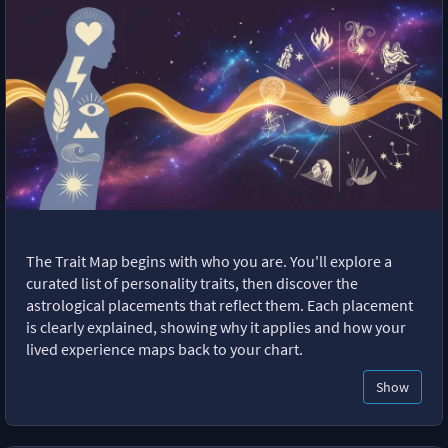
The Trait Map begins with who you are. You'll explore a
curated list of personality traits, then discover the
astrological placements that reflect them. Each placement
is clearly explained, showing why it applies and how your
lived experience maps back to your chart.
Show