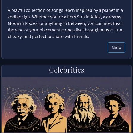
A playful collection of songs, each inspired by a planet in a
zodiac sign. Whether you're a fiery Sun in Aries, a dreamy
Moon in Pisces, or anything in between, you can now hear
the vibe of your placement come alive through music. Fun,
cheeky, and perfect to share with friends.
Show
Celebrities