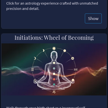
Click for an astrology experience crafted with unmatched
precision and detail.
Show
Initiations: Wheel of Becoming
Walk through your birth chart as a journey of self-