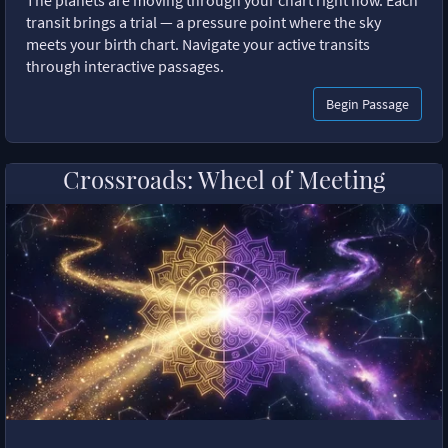
The planets are moving through your chart right now. Each
transit brings a trial — a pressure point where the sky
meets your birth chart. Navigate your active transits
through interactive passages.
Begin Passage
Crossroads: Wheel of Meeting