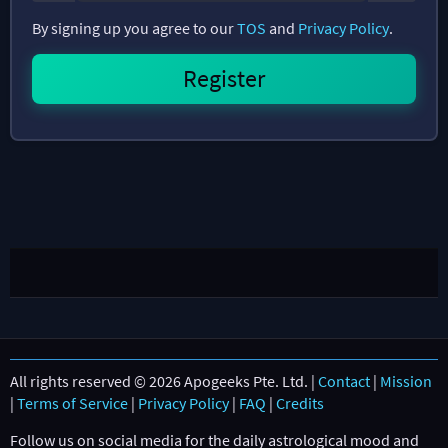
By signing up you agree to our
TOS
and
Privacy Policy
.
All rights reserved © 2026 Apogeeks Pte. Ltd. |
Contact
|
Mission
|
Terms of Service
|
Privacy Policy
|
FAQ
|
Credits
Follow us on social media for the daily astrological mood and