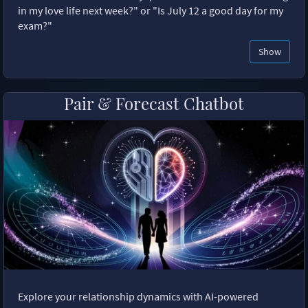
in my love life next week?" or "Is July 12 a good day for my
exam?"
Show
Pair & Forecast Chatbot
Explore your relationship dynamics with AI-powered