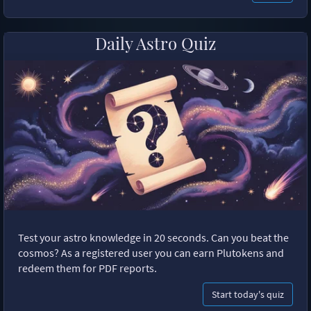
Daily Astro Quiz
Test your astro knowledge in 20 seconds. Can you beat the
cosmos? As a registered user you can earn Plutokens and
redeem them for PDF reports.
Start today's quiz