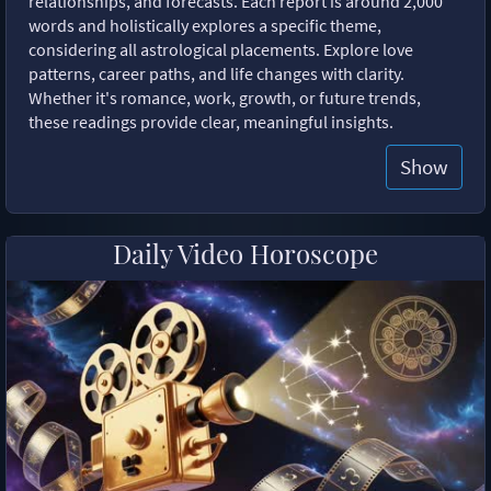
relationships, and forecasts. Each report is around 2,000
words and holistically explores a specific theme,
considering all astrological placements. Explore love
patterns, career paths, and life changes with clarity.
Whether it's romance, work, growth, or future trends,
these readings provide clear, meaningful insights.
Show
Daily Video Horoscope