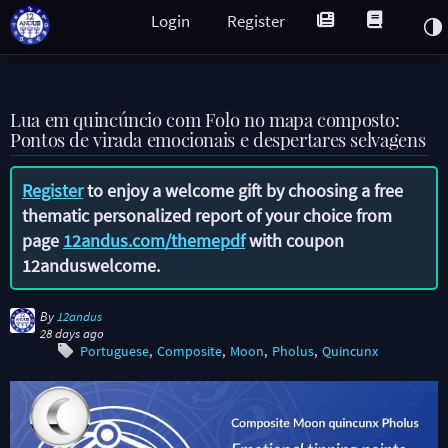
Login
Register
Lua em quincúncio com Folo no mapa composto:
Pontos de virada emocionais e despertares selvagens
Register
to enjoy a welcome gift by choosing a free
thematic personalized report of your choice from
page
12andus.com/themepdf
with coupon
12anduswelcome
.
By
12andus
28 days ago
Portuguese
Composite
Moon
Pholus
Quincunx