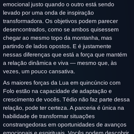
emocional justo quando o outro está sendo
levado por uma onda de inspiração
transformadora. Os objetivos podem parecer
desencontrados, como se ambos quisessem
chegar ao mesmo topo da montanha, mas
partindo de lados opostos. E é justamente
nessas diferenças que está a força que mantém
a relação dinâmica e viva — mesmo que, às
vezes, um pouco cansativa.
As maiores forças da Lua em quincúncio com
Folo estão na capacidade de adaptação e
crescimento de vocês. Tédio não faz parte dessa
relação, pode ter certeza. A parceria é única na
habilidade de transformar situações
constrangedoras em oportunidades de avanços
emocionais e espirituais. Vocês podem descobrir