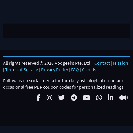
All rights reserved © 2026 Apogeeks Pte. Ltd. |
Contact
|
Mission
|
Terms of Service
|
Privacy Policy
|
FAQ
|
Credits
Follow us on social media for the daily astrological mood and
occasional free PDF coupon codes for personalized readings.