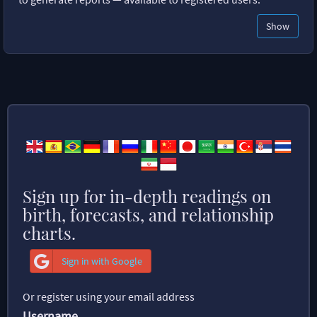
Show
Sign up for in-depth readings on
birth, forecasts, and relationship
charts.
Sign in with Google
Or register using your email address
Username