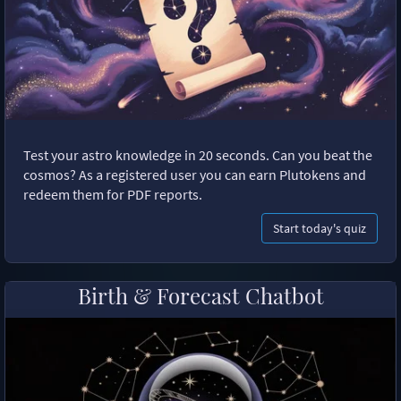
Test your astro knowledge in 20 seconds. Can you beat the
cosmos? As a registered user you can earn Plutokens and
redeem them for PDF reports.
Start today's quiz
Birth & Forecast Chatbot