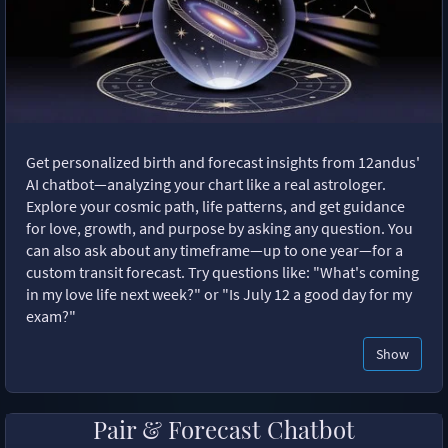
Get personalized birth and forecast insights from 12andus'
AI chatbot—analyzing your chart like a real astrologer.
Explore your cosmic path, life patterns, and get guidance
for love, growth, and purpose by asking any question. You
can also ask about any timeframe—up to one year—for a
custom transit forecast. Try questions like: "What's coming
in my love life next week?" or "Is July 12 a good day for my
exam?"
Show
Pair & Forecast Chatbot