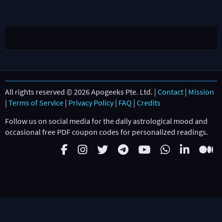
All rights reserved © 2026 Apogeeks Pte. Ltd. |
Contact
|
Mission
|
Terms of Service
|
Privacy Policy
|
FAQ
|
Credits
Follow us on social media for the daily astrological mood and
occasional free PDF coupon codes for personalized readings.