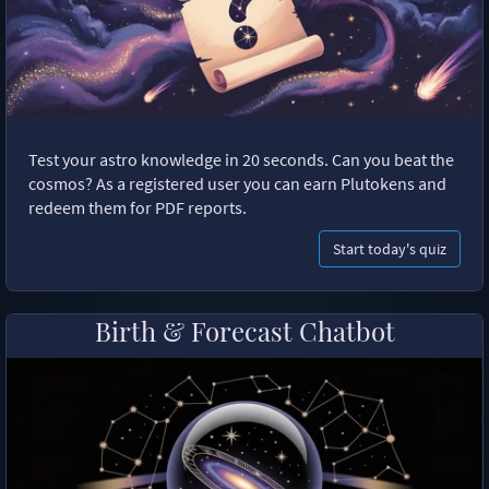
Test your astro knowledge in 20 seconds. Can you beat the
cosmos? As a registered user you can earn Plutokens and
redeem them for PDF reports.
Start today's quiz
Birth & Forecast Chatbot