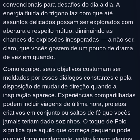
convencionais para desafios do dia a dia. A
energia fluida do trígono faz com que até
assuntos delicados possam ser explorados com
abertura e respeito mútuo, diminuindo as
chances de explosões inesperadas — a não ser,
claro, que vocês gostem de um pouco de drama
de vez em quando.
Como equipe, seus objetivos costumam ser
moldados por esses diálogos constantes e pela
disposição de mudar de direção quando a
inspiração aparece. Experiências compartilhadas
podem incluir viagens de última hora, projetos
criativos em conjunto ou saltos de fé que vocês
jamais teriam dado sozinhos. O toque de Folo
significa que aquilo que começa pequeno pode
ganhar força rapidamente, então fiquem atentos