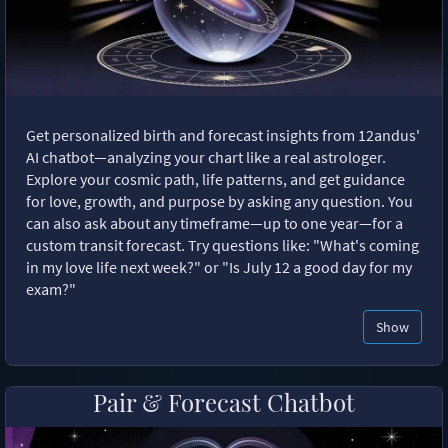
Get personalized birth and forecast insights from 12andus'
AI chatbot—analyzing your chart like a real astrologer.
Explore your cosmic path, life patterns, and get guidance
for love, growth, and purpose by asking any question. You
can also ask about any timeframe—up to one year—for a
custom transit forecast. Try questions like: "What's coming
in my love life next week?" or "Is July 12 a good day for my
exam?"
Show
Pair & Forecast Chatbot