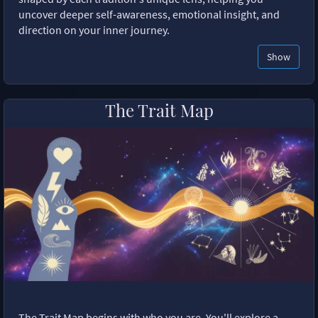
uncover deeper self-awareness, emotional insight, and
direction on your inner journey.
Show
The Trait Map
The Trait Map begins with who you are. You'll explore a