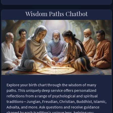
Wisdom Paths Chatbot
Explore your birth chart through the wisdom of many
paths. This uniquely deep service offers personalized
reflections from a range of psychological and spiritual
traditions—Jungian, Freudian, Christian, Buddhist, Islamic,
Advaita, and more. Ask questions and receive guidance
shaped by each tradition's unique lens, helping you