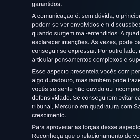
garantidos.
A comunicação é, sem dúvida, o princip
podem se ver envolvidos em discussões
quando surgem mal-entendidos. A quadr
esclarecer intenções. Às vezes, pode p
conseguir se expressar. Por outro lad
articular pensamentos complexos e supe
Esse aspecto presenteia vocês com per
algo duradouro, mas também pode traz
vocês se sente não ouvido ou incompree
defensividade. Se conseguirem evitar 
tribunal, Mercúrio em quadratura com S
crescimento.
Para aproveitar as forças desse aspect
Reconheça que o relacionamento de voc