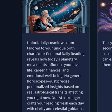
Unlock daily cosmic wisdom
Test 
tailored to your unique birth
secon
chart. Your Personal Daily Reading
cosmo
reveals how today's planetary
can e
movements influence your love
them 
life, career, finances, and
emotional well-being. No generic
horoscopes—just precise,
personalized insights based on
real astrological transits affecting
you right now. Our AI astrologer
crafts your reading fresh each day
with clarity and celestial guidance.