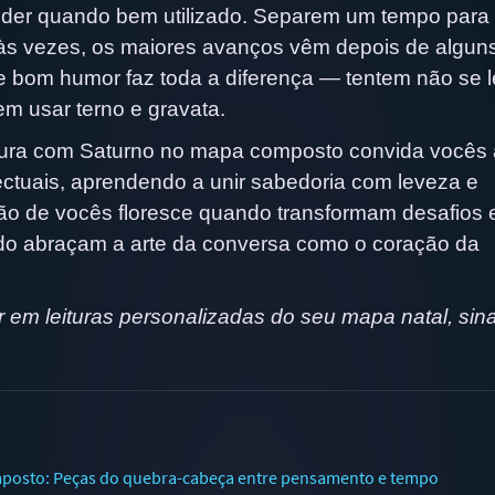
der quando bem utilizado. Separem um tempo para
 às vezes, os maiores avanços vêm depois de algun
e bom humor faz toda a diferença — tentem não se l
em usar terno e gravata.
tura com Saturno no mapa composto convida vocês 
ectuais, aprendendo a unir sabedoria com leveza e
ão de vocês floresce quando transformam desafios
o abraçam a arte da conversa como o coração da
em leituras personalizadas do seu mapa natal, sinas
posto: Peças do quebra-cabeça entre pensamento e tempo