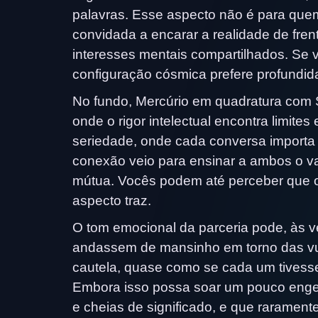
palavras. Esse aspecto não é para quem 
convidada a encarar a realidade de fren
interesses mentais compartilhados. Se 
configuração cósmica prefere profundida
No fundo, Mercúrio em quadratura com
onde o rigor intelectual encontra limit
seriedade, onde cada conversa importa 
conexão veio para ensinar a ambos o v
mútua. Vocês podem até perceber que o v
aspecto traz.
O tom emocional da parceria pode, às 
andassem de mansinho em torno das vul
cautela, quase como se cada um tivesse 
Embora isso possa soar um pouco enge
e cheias de significado, e que rarame