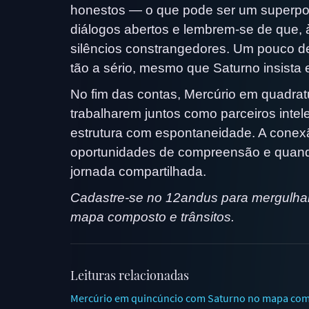
honestos — o que pode ser um superpo
diálogos abertos e lembrem-se de que,
silêncios constrangedores. Um pouco d
tão a sério, mesmo que Saturno insista 
No fim das contas, Mercúrio em quadra
trabalharem juntos como parceiros intel
estrutura com espontaneidade. A conex
oportunidades de compreensão e quand
jornada compartilhada.
Cadastre-se no 12andus para mergulhar 
mapa composto e trânsitos.
Leituras relacionadas
Mercúrio em quincúncio com Saturno no mapa com