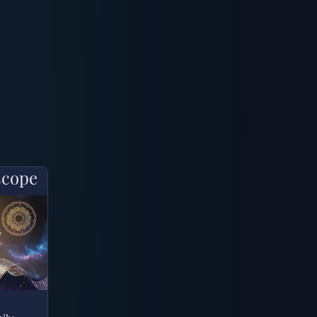
scope