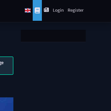
Login
Register
ge