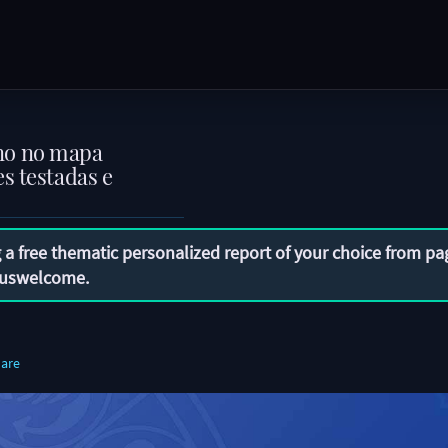
no no mapa
s testadas e
 a free thematic personalized report of your choice from pa
uswelcome
.
are