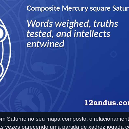
om Saturno no seu mapa composto, o relacionamen
 às vezes parecendo uma partida de xadrez jogada 