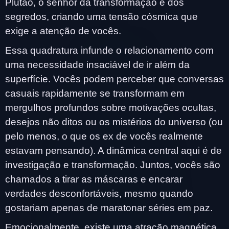
Plutão, o senhor da transformação e dos
segredos, criando uma tensão cósmica que
exige a atenção de vocês.
Essa quadratura infunde o relacionamento com
uma necessidade insaciável de ir além da
superfície. Vocês podem perceber que conversas
casuais rapidamente se transformam em
mergulhos profundos sobre motivações ocultas,
desejos não ditos ou os mistérios do universo (ou
pelo menos, o que os ex de vocês realmente
estavam pensando). A dinâmica central aqui é de
investigação e transformação. Juntos, vocês são
chamados a tirar as máscaras e encarar
verdades desconfortáveis, mesmo quando
gostariam apenas de maratonar séries em paz.
Emocionalmente, existe uma atração magnética