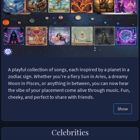
A playful collection of songs, each inspired by a planet in a
zodiac sign. Whether you're a fiery Sun in Aries, a dreamy
Moon in Pisces, or anything in between, you can now hear
the vibe of your placement come alive through music. Fun,
cheeky, and perfect to share with friends.
Show
Celebrities