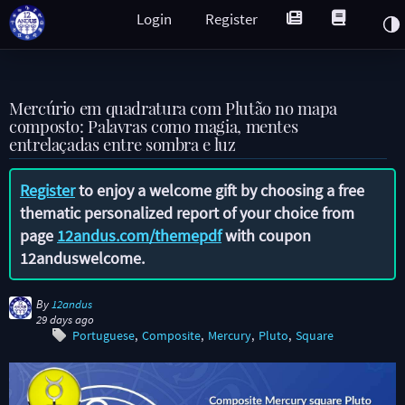
Login
Register
Mercúrio em quadratura com Plutão no mapa
composto: Palavras como magia, mentes
entrelaçadas entre sombra e luz
Register
to enjoy a welcome gift by choosing a free
thematic personalized report of your choice from
page
12andus.com/themepdf
with coupon
12anduswelcome
.
By
12andus
29 days ago
Portuguese
Composite
Mercury
Pluto
Square