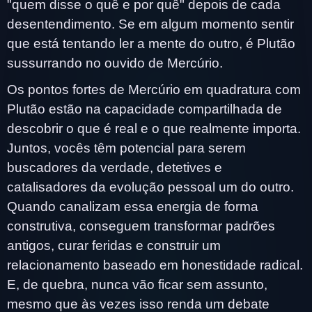
"quem disse o quê e por quê" depois de cada
desentendimento. Se em algum momento sentir
que está tentando ler a mente do outro, é Plutão
sussurrando no ouvido de Mercúrio.
Os pontos fortes de Mercúrio em quadratura com
Plutão estão na capacidade compartilhada de
descobrir o que é real e o que realmente importa.
Juntos, vocês têm potencial para serem
buscadores da verdade, detetives e
catalisadores da evolução pessoal um do outro.
Quando canalizam essa energia de forma
construtiva, conseguem transformar padrões
antigos, curar feridas e construir um
relacionamento baseado em honestidade radical.
E, de quebra, nunca vão ficar sem assunto,
mesmo que às vezes isso renda um debate