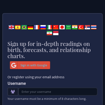
Sign up for in-depth readings on
birth, forecasts, and relationship
charts.
Sign in with Google
Or register using your email address
Username
Your username must be a minimum of 8 characters long.