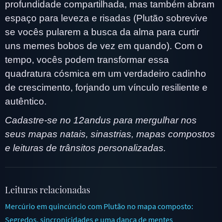
profundidade compartilhada, mas também abram
espaço para leveza e risadas (Plutão sobrevive
se vocês pularem a busca da alma para curtir
uns memes bobos de vez em quando). Com o
tempo, vocês podem transformar essa
quadratura cósmica em um verdadeiro cadinho
de crescimento, forjando um vínculo resiliente e
autêntico.
Cadastre-se no 12andus para mergulhar nos
seus mapas natais, sinastrias, mapas compostos
e leituras de trânsitos personalizadas.
Leituras relacionadas
Mercúrio em quincúncio com Plutão no mapa composto:
Segredos, sincronicidades e uma dança de mentes