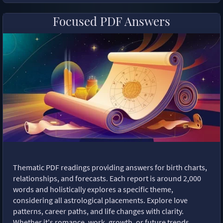
Focused PDF Answers
Thematic PDF readings providing answers for birth charts,
relationships, and forecasts. Each report is around 2,000
words and holistically explores a specific theme,
considering all astrological placements. Explore love
patterns, career paths, and life changes with clarity.
Whether it's romance, work, growth, or future trends,