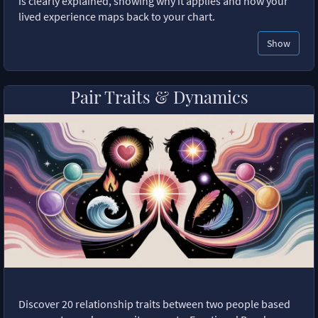
is clearly explained, showing why it applies and how your
lived experience maps back to your chart.
Show
Pair Traits & Dynamics
Discover 20 relationship traits between two people based