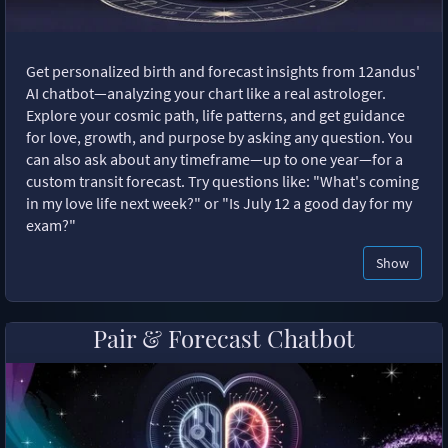
Get personalized birth and forecast insights from 12andus'
AI chatbot—analyzing your chart like a real astrologer.
Explore your cosmic path, life patterns, and get guidance
for love, growth, and purpose by asking any question. You
can also ask about any timeframe—up to one year—for a
custom transit forecast. Try questions like: "What's coming
in my love life next week?" or "Is July 12 a good day for my
exam?"
Show
Pair & Forecast Chatbot