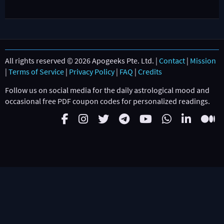
All rights reserved © 2026 Apogeeks Pte. Ltd. |
Contact
|
Mission
|
Terms of Service
|
Privacy Policy
|
FAQ
|
Credits
Follow us on social media for the daily astrological mood and
occasional free PDF coupon codes for personalized readings.