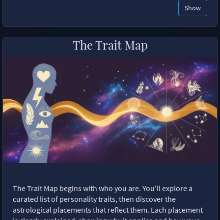
Show
The Trait Map
The Trait Map begins with who you are. You'll explore a
curated list of personality traits, then discover the
astrological placements that reflect them. Each placement