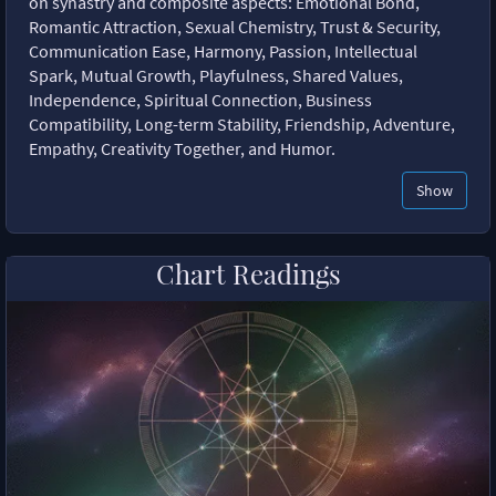
on synastry and composite aspects: Emotional Bond,
Romantic Attraction, Sexual Chemistry, Trust & Security,
Communication Ease, Harmony, Passion, Intellectual
Spark, Mutual Growth, Playfulness, Shared Values,
Independence, Spiritual Connection, Business
Compatibility, Long-term Stability, Friendship, Adventure,
Empathy, Creativity Together, and Humor.
Show
Chart Readings