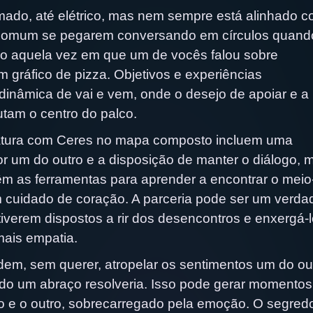
mado, até elétrico, mas nem sempre está alinhado 
 comum se pegarem conversando em círculos quand
mo aquela vez em que um de vocês falou sobre
 gráfico de pizza. Objetivos e experiências
inâmica de vai e vem, onde o desejo de apoiar e a
tam o centro do palco.
ratura com Ceres no mapa composto incluem uma
or um do outro e a disposição de manter o diálogo,
êm as ferramentas para aprender a encontrar o meio
 cuidado de coração. A parceria pode ser um verda
tiverem dispostos a rir dos desencontros e enxergá-
ais empatia.
dem, sem querer, atropelar os sentimentos um do ou
ando um abraço resolveria. Isso pode gerar momentos
o e o outro, sobrecarregado pela emoção. O segred