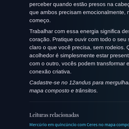
perceber quando estão presos na cabeç
que ambos precisam emocionalmente, m
começo.
Trabalhar com essa energia significa 
coração. Pratique ouvir com todo o seu 
claro o que você precisa, sem rodeios. 
acolhedor é simplesmente estar presen
com o outro, vocês podem transformar 
conexão criativa.
Cadastre-se no 12andus para mergulhar 
mapa composto e trânsitos.
Leituras relacionadas
Mercúrio em quincúncio com Ceres no mapa composto