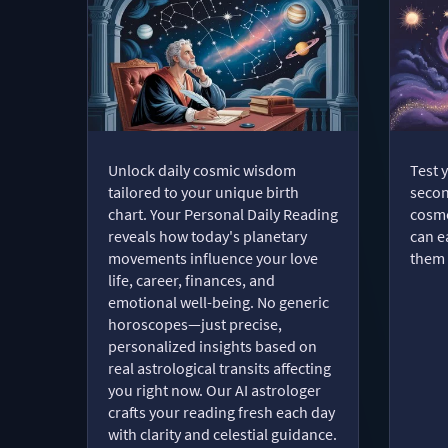
Unlock daily cosmic wisdom
Test 
tailored to your unique birth
secon
chart. Your Personal Daily Reading
cosmo
reveals how today's planetary
can e
movements influence your love
them 
life, career, finances, and
emotional well-being. No generic
horoscopes—just precise,
personalized insights based on
real astrological transits affecting
you right now. Our AI astrologer
crafts your reading fresh each day
with clarity and celestial guidance.