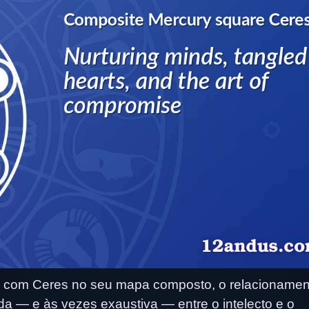
 com Ceres no seu mapa composto, o relacionamen
 — e às vezes exaustiva — entre o intelecto e o