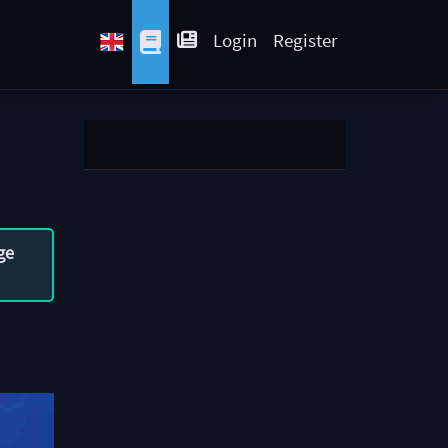
Login
Register
ge