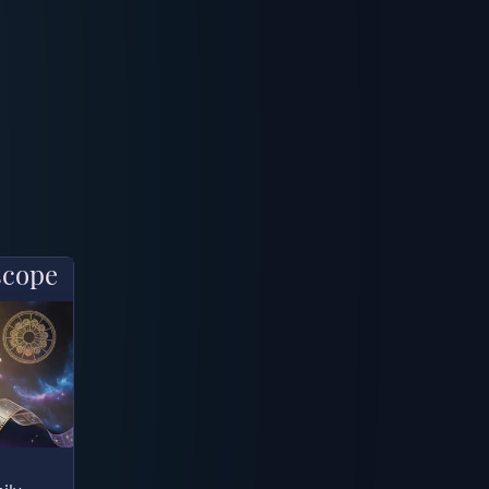
scope