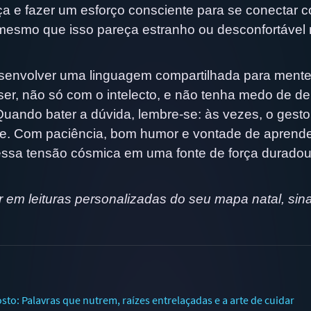
a e fazer um esforço consciente para se conectar 
esmo que isso pareça estranho ou desconfortável
desenvolver uma linguagem compartilhada para mente
ser, não só com o intelecto, e não tenha medo de de
Quando bater a dúvida, lembre-se: às vezes, o gest
te. Com paciência, bom humor e vontade de aprend
essa tensão cósmica em uma fonte de força duradou
em leituras personalizadas do seu mapa natal, sinas
: Palavras que nutrem, raízes entrelaçadas e a arte de cuidar