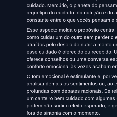
cuidado. Mercúrio, o planeta do pensam
arquétipo do cuidado, da nutrição e do
constante entre o que vocês pensam e 
Esse aspecto molda o propósito centra
como cuidar um do outro sem perder o 
atraídos pelo desejo de nutrir a mente 
esse cuidado é oferecido ou recebido. 
oferece conselhos ou uma conversa espir
conforto emocional às vezes acabam em
O tom emocional é estimulante e, por v
analisar demais os sentimentos ou, ao c
profundas com debates racionais. Se re
um canteiro bem cuidado com algumas e
podem não surtir o efeito esperado, e g
fora de sintonia com o momento.