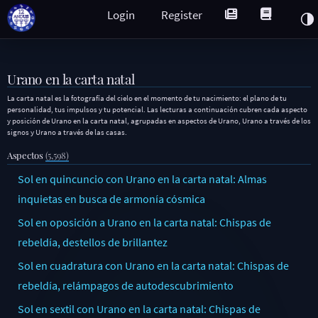
Login
Register
Urano en la carta natal
La carta natal es la fotografía del cielo en el momento de tu nacimiento: el plano de tu
personalidad, tus impulsos y tu potencial. Las lecturas a continuación cubren cada aspecto
y posición de Urano en la carta natal, agrupadas en aspectos de Urano, Urano a través de los
signos y Urano a través de las casas.
Aspectos
(5,598)
Sol en quincuncio con Urano en la carta natal: Almas
inquietas en busca de armonía cósmica
Sol en oposición a Urano en la carta natal: Chispas de
rebeldía, destellos de brillantez
Sol en cuadratura con Urano en la carta natal: Chispas de
rebeldía, relámpagos de autodescubrimiento
Sol en sextil con Urano en la carta natal: Chispas de