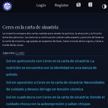
Login
Register
Ceres en la carta de sinastría
La sinastría compara dos cartas natales para revelar la química, la atracción y la fricción
entre dos personas. Las lecturas a continuación cubren cada aspecto y posición de Ceres en
la carta de sinastría, agrupadas en aspectos de Ceres, Ceres a través de los signos y Ceres a
través de las casas.
Aspectos
(3,086)
Sol en quincuncio con Ceres en la carta de sinastría: La
nutrición se encuentra con la identidad en una danza de
anhelo
Sol en oposición a Ceres en la carta de sinastría: Necesidades
de cuidado y deseos del ego en tensión cósmica
Sol en cuadratura con Ceres en la carta de sinastría: Donde el
cuidado choca con la autoexpresión y saltan chispas