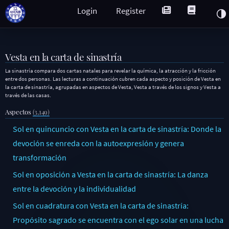
Login
Register
Vesta en la carta de sinastría
La sinastría compara dos cartas natales para revelar la química, la atracción y la fricción
entre dos personas. Las lecturas a continuación cubren cada aspecto y posición de Vesta en
la carta de sinastría, agrupadas en aspectos de Vesta, Vesta a través de los signos y Vesta a
través de las casas.
Aspectos
(3,149)
Sol en quincuncio con Vesta en la carta de sinastría: Donde la
devoción se enreda con la autoexpresión y genera
transformación
Sol en oposición a Vesta en la carta de sinastría: La danza
entre la devoción y la individualidad
Sol en cuadratura con Vesta en la carta de sinastría:
Propósito sagrado se encuentra con el ego solar en una lucha