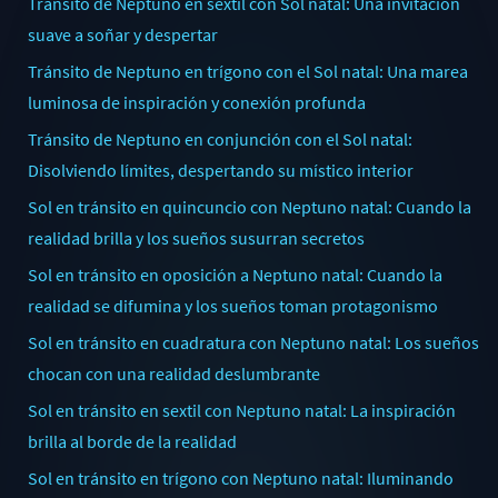
Tránsito de Neptuno en sextil con Sol natal: Una invitación
suave a soñar y despertar
Tránsito de Neptuno en trígono con el Sol natal: Una marea
luminosa de inspiración y conexión profunda
Tránsito de Neptuno en conjunción con el Sol natal:
Disolviendo límites, despertando su místico interior
Sol en tránsito en quincuncio con Neptuno natal: Cuando la
realidad brilla y los sueños susurran secretos
Sol en tránsito en oposición a Neptuno natal: Cuando la
realidad se difumina y los sueños toman protagonismo
Sol en tránsito en cuadratura con Neptuno natal: Los sueños
chocan con una realidad deslumbrante
Sol en tránsito en sextil con Neptuno natal: La inspiración
brilla al borde de la realidad
Sol en tránsito en trígono con Neptuno natal: Iluminando