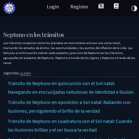
Login
Register
Neptuno en los tránsitos
Los tránsitos muestran cómo los planetas en movimiento activan una carta natal,
marcando los estados de ánimo, las oportunidades y los puntos de inflexión de la vida. Las
lecturas a continuación cubren cada aspecto y posición de Neptuno en los tránsitos,
agrupadas en aspectos de Neptuno, Neptuno a través de los signos y Neptuno a través de las
casas.
Aspectos
(4,996)
Tránsito de Neptuno en quincuncio con el Sol natal:
Navegando en encrucijadas nebulosas de identidad e ilusión
Tránsito de Neptuno en oposición a Sol natal: Bailando con
ilusiones, persiguiendo el brillo de la verdad
Tránsito de Neptuno en cuadratura con el Sol natal: Cuando
las ilusiones brillan y el ser busca la verdad