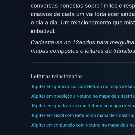
conversas honestas sobre limites e respo
criativos de cada um vai fortalecer ai
o dia a dia. Um relacionamento que mis
imbatível.
Cadastre-se no 12andus para mergulhar
mapas compostos e leituras de trânsitos
Leituras relacionadas
Júpiter em quincúncio com Netuno no mapa de sinast
Júpiter em oposição a Netuno no mapa de sinastria
Júpiter em quadratura com Netuno no mapa de sinas
Júpiter em sextil com Netuno no mapa de sinastri
Júpiter em conjunção com Netuno no mapa de sina