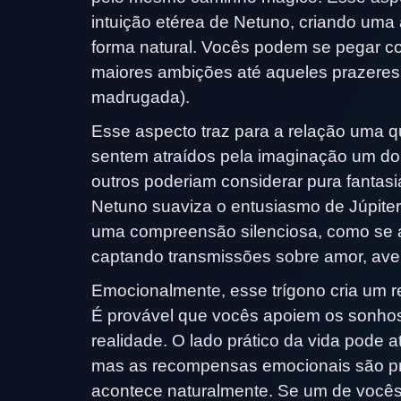
intuição etérea de Netuno, criando uma
forma natural. Vocês podem se pegar co
maiores ambições até aqueles prazeres s
madrugada).
Esse aspecto traz para a relação uma 
sentem atraídos pela imaginação um do 
outros poderiam considerar pura fantasia
Netuno suaviza o entusiasmo de Júpiter
uma compreensão silenciosa, como se
captando transmissões sobre amor, avent
Emocionalmente, esse trígono cria um re
É provável que vocês apoiem os sonho
realidade. O lado prático da vida pode
mas as recompensas emocionais são prof
acontece naturalmente. Se um de vocês 