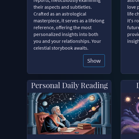
their aspects and subtleties.
love 
Crafted as an astrological
life 
masterpiece, it serves as a lifelong
it's 
reference, offering the most
futur
personalized insights into both
provi
you and your relationships. Your
insig
celestial storybook awaits.
Show
Personal Daily Reading