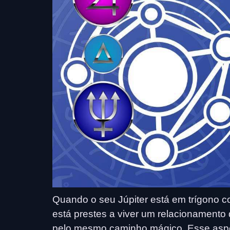
Quando o seu Júpiter está em trígono c
está prestes a viver um relacionament
pelo mesmo caminho mágico. Esse aspe