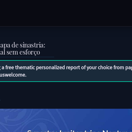
pa de sinastria:
ual sem esforço
 a free thematic personalized report of your choice from pa
uswelcome
.
e