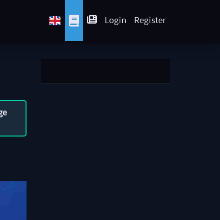
Login
Register
ge