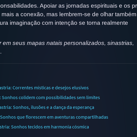
nsabilidades. Apoiar as jornadas espirituais e os p
nda mais a conexão, mas lembrem-se de olhar também
tura imaginação com intenção se torna realmente
 em seus mapas natais personalizados, sinastrias,
.
ria: Correntes místicas e desejos elusivos
: Sonhos colidem com possibilidades sem limites
tria: Sonhos, ilusões e a dança da esperança
a: Sonhos que florescem em aventuras compartilhadas
stria: Sonhos tecidos em harmonia cósmica