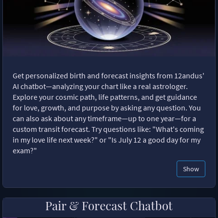
Get personalized birth and forecast insights from 12andus'
AI chatbot—analyzing your chart like a real astrologer.
Explore your cosmic path, life patterns, and get guidance
for love, growth, and purpose by asking any question. You
can also ask about any timeframe—up to one year—for a
custom transit forecast. Try questions like: "What's coming
in my love life next week?" or "Is July 12 a good day for my
exam?"
Show
Pair & Forecast Chatbot