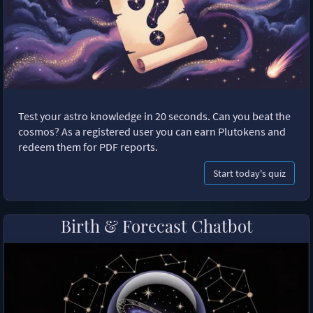
Test your astro knowledge in 20 seconds. Can you beat the
cosmos? As a registered user you can earn Plutokens and
redeem them for PDF reports.
Start today's quiz
Birth & Forecast Chatbot