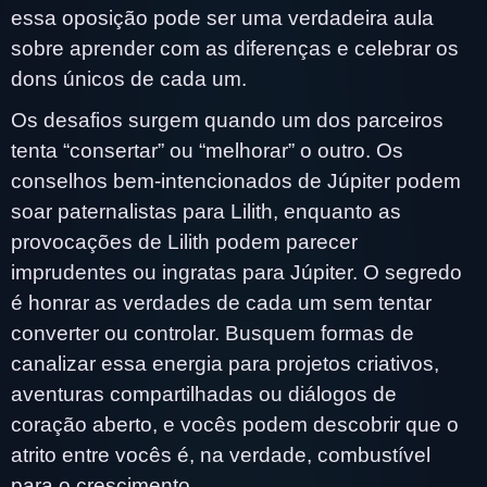
essa oposição pode ser uma verdadeira aula
sobre aprender com as diferenças e celebrar os
dons únicos de cada um.
Os desafios surgem quando um dos parceiros
tenta “consertar” ou “melhorar” o outro. Os
conselhos bem-intencionados de Júpiter podem
soar paternalistas para Lilith, enquanto as
provocações de Lilith podem parecer
imprudentes ou ingratas para Júpiter. O segredo
é honrar as verdades de cada um sem tentar
converter ou controlar. Busquem formas de
canalizar essa energia para projetos criativos,
aventuras compartilhadas ou diálogos de
coração aberto, e vocês podem descobrir que o
atrito entre vocês é, na verdade, combustível
para o crescimento.