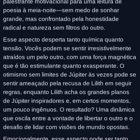
palestrante motivacional para uma leitura de
poesia à meia-noite—sem medo de sonhar
grande, mas confrontado pela honestidade
radical e natureza sem filtros do outro.
Esse aspecto desperta tanto química quanto
tensão. Vocês podem se sentir irresistivelmente
atraídos um pelo outro, com uma força magnética
que é tão estimulante quanto exasperante. O
otimismo sem limites de Júpiter às vezes pode se
sentir ameaçado pela recusa de Lilith em seguir
regras, enquanto Lilith acha os grandes planos
de Júpiter inspiradores e, em certos momentos,
um pouco ingênuos. O resultado? Uma dinâmica
que oscila entre a vontade de libertar o outro e o
desafio de lidar com visões de mundo opostas.
Emocionalmente, esse aspecto pode ser tanto