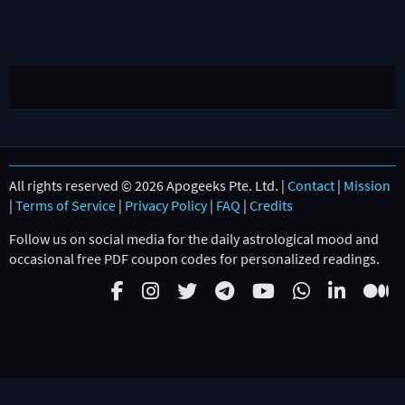
All rights reserved © 2026 Apogeeks Pte. Ltd. |
Contact
|
Mission
|
Terms of Service
|
Privacy Policy
|
FAQ
|
Credits
Follow us on social media for the daily astrological mood and
occasional free PDF coupon codes for personalized readings.