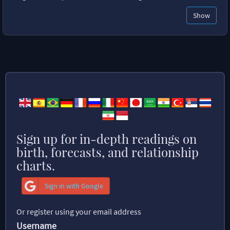
Show
Sign up for in-depth readings on
birth, forecasts, and relationship
charts.
Sign in with Google
Or register using your email address
Username