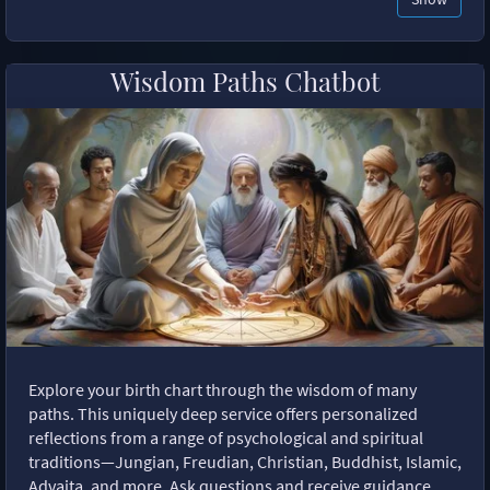
Wisdom Paths Chatbot
Explore your birth chart through the wisdom of many
paths. This uniquely deep service offers personalized
reflections from a range of psychological and spiritual
traditions—Jungian, Freudian, Christian, Buddhist, Islamic,
Advaita, and more. Ask questions and receive guidance