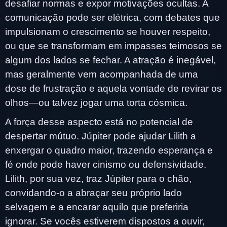
desafiar normas e expor motivações ocultas. A
comunicação pode ser elétrica, com debates que
impulsionam o crescimento se houver respeito,
ou que se transformam em impasses teimosos se
algum dos lados se fechar. A atração é inegável,
mas geralmente vem acompanhada de uma
dose de frustração e aquela vontade de revirar os
olhos—ou talvez jogar uma torta cósmica.
A força desse aspecto está no potencial de
despertar mútuo. Júpiter pode ajudar Lilith a
enxergar o quadro maior, trazendo esperança e
fé onde pode haver cinismo ou defensividade.
Lilith, por sua vez, traz Júpiter para o chão,
convidando-o a abraçar seu próprio lado
selvagem e a encarar aquilo que preferiria
ignorar. Se vocês estiverem dispostos a ouvir,