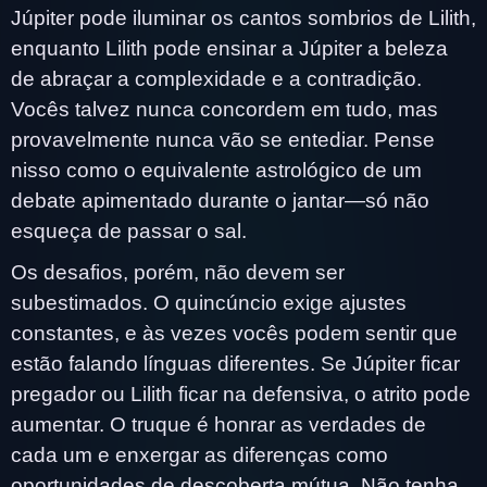
Júpiter pode iluminar os cantos sombrios de Lilith,
enquanto Lilith pode ensinar a Júpiter a beleza
de abraçar a complexidade e a contradição.
Vocês talvez nunca concordem em tudo, mas
provavelmente nunca vão se entediar. Pense
nisso como o equivalente astrológico de um
debate apimentado durante o jantar—só não
esqueça de passar o sal.
Os desafios, porém, não devem ser
subestimados. O quincúncio exige ajustes
constantes, e às vezes vocês podem sentir que
estão falando línguas diferentes. Se Júpiter ficar
pregador ou Lilith ficar na defensiva, o atrito pode
aumentar. O truque é honrar as verdades de
cada um e enxergar as diferenças como
oportunidades de descoberta mútua. Não tenha