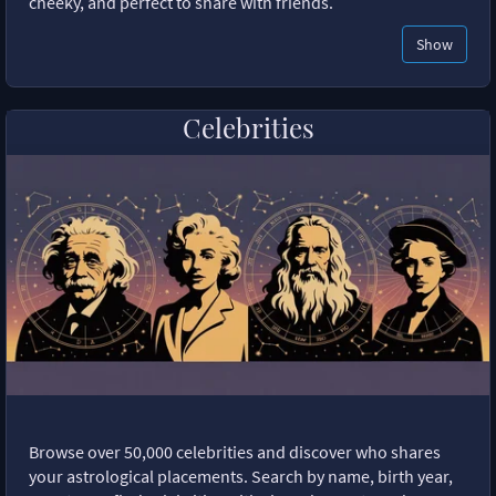
cheeky, and perfect to share with friends.
Show
Celebrities
Browse over 50,000 celebrities and discover who shares
your astrological placements. Search by name, birth year,