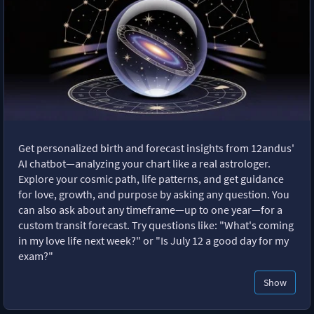
Get personalized birth and forecast insights from 12andus'
AI chatbot—analyzing your chart like a real astrologer.
Explore your cosmic path, life patterns, and get guidance
for love, growth, and purpose by asking any question. You
can also ask about any timeframe—up to one year—for a
custom transit forecast. Try questions like: "What's coming
in my love life next week?" or "Is July 12 a good day for my
exam?"
Show