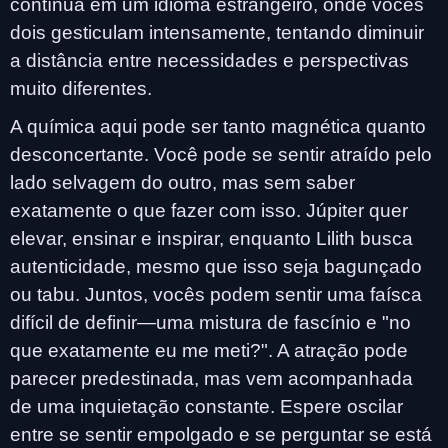
contínua em um idioma estrangeiro, onde vocês
dois gesticulam intensamente, tentando diminuir
a distância entre necessidades e perspectivas
muito diferentes.
A química aqui pode ser tanto magnética quanto
desconcertante. Você pode se sentir atraído pelo
lado selvagem do outro, mas sem saber
exatamente o que fazer com isso. Júpiter quer
elevar, ensinar e inspirar, enquanto Lilith busca
autenticidade, mesmo que isso seja bagunçado
ou tabu. Juntos, vocês podem sentir uma faísca
difícil de definir—uma mistura de fascínio e "no
que exatamente eu me meti?". A atração pode
parecer predestinada, mas vem acompanhada
de uma inquietação constante. Espere oscilar
entre se sentir empolgado e se perguntar se está