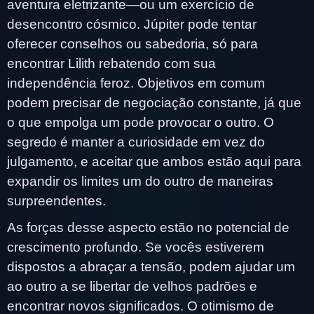
aventura eletrizante—ou um exercício de
desencontro cósmico. Júpiter pode tentar
oferecer conselhos ou sabedoria, só para
encontrar Lilith rebatendo com sua
independência feroz. Objetivos em comum
podem precisar de negociação constante, já que
o que empolga um pode provocar o outro. O
segredo é manter a curiosidade em vez do
julgamento, e aceitar que ambos estão aqui para
expandir os limites um do outro de maneiras
surpreendentes.
As forças desse aspecto estão no potencial de
crescimento profundo. Se vocês estiverem
dispostos a abraçar a tensão, podem ajudar um
ao outro a se libertar de velhos padrões e
encontrar novos significados. O otimismo de