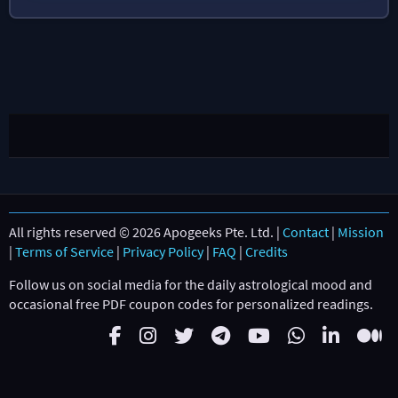
All rights reserved © 2026 Apogeeks Pte. Ltd. |
Contact
|
Mission
|
Terms of Service
|
Privacy Policy
|
FAQ
|
Credits
Follow us on social media for the daily astrological mood and
occasional free PDF coupon codes for personalized readings.