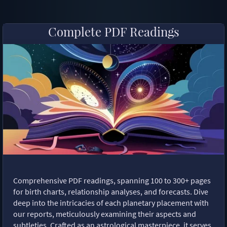
Complete PDF Readings
Comprehensive PDF readings, spanning 100 to 300+ pages
for birth charts, relationship analyses, and forecasts. Dive
deep into the intricacies of each planetary placement with
our reports, meticulously examining their aspects and
subtleties. Crafted as an astrological masterpiece, it serves