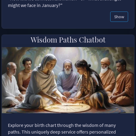
might we face in January?"
Show
Wisdom Paths Chatbot
Explore your birth chart through the wisdom of many
paths. This uniquely deep service offers personalized