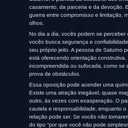
casamento, da parceria e da devoção. 
guerra entre compromisso e limitação, 
olhos.
No dia a dia, vocês podem se perceber
vocês busca segurança e confiabilidade,
seu próprio jeito. A pessoa de Saturno p
está oferecendo orientação construtiva.
incompreendida ou sufocada, como se s
prova de obstáculos.
Essa oposição pode acender uma químic
Existe uma atração inegável, quase mag
outro, às vezes com exasperação. O par
cautela e responsabilidade, enquanto o
relação pode ser. Se vocês não tomare
do tipo “por que você não pode simples