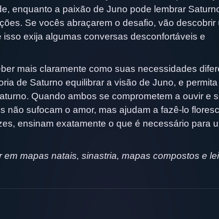
dade, enquanto a paixão de Juno pode lembrar Saturn
ações. Se vocês abraçarem o desafio, vão descobrir
e isso exija algumas conversas desconfortáveis e
ceber mais claramente como suas necessidades dife
ia de Saturno equilibrar a visão de Juno, e permita
Saturno. Quando ambos se comprometem a ouvir e 
s não sufocam o amor, mas ajudam a fazê-lo floresc
vezes, ensinam exatamente o que é necessário para 
em mapas natais, sinastria, mapas compostos e lei