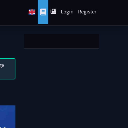
Login
Register
ge