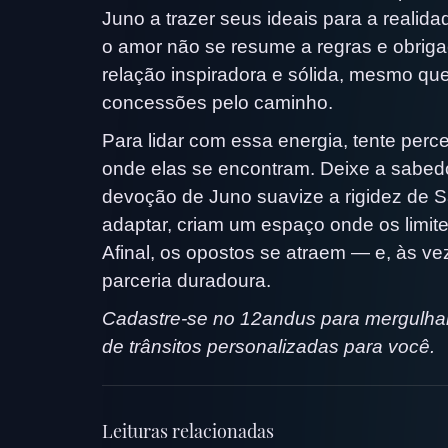
Juno a trazer seus ideais para a reali
o amor não se resume a regras e obrig
relação inspiradora e sólida, mesmo qu
concessões pelo caminho.
Para lidar com essa energia, tente per
onde elas se encontram. Deixe a sabedor
devoção de Juno suavize a rigidez de 
adaptar, criam um espaço onde os limite
Afinal, os opostos se atraem — e, às 
parceria duradoura.
Cadastre-se no 12andus para mergulhar 
de trânsitos personalizadas para você.
Leituras relacionadas