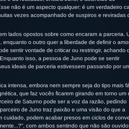
Esse não é um aspecto qualquer; é um verdadeiro c
muitas vezes acompanhado de suspiros e reviradas 
 em lados opostos sobre como encaram a parceria.
 enquanto o outro quer a liberdade de definir o amo
ode sentir vontade de criticar ou restringir, achando
 Enquanto isso, a pessoa de Juno pode se sentir
eus ideais de parceria estivessem passando por u
a intensa, embora nem sempre seja do tipo mais fác
nética, que faz vocês ficarem girando em torno um 
ceiro de Saturno pode ser a voz da razão, pedindo
 parceiro de Juno traz paixão e uma visão do que a
m cuidado, podem acabar presos em ciclos de conv
mente...?”, com ambos sentindo que não são ouvido