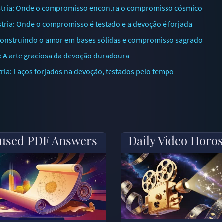
stria: Onde o compromisso encontra o compromisso cósmico
ria: Onde o compromisso é testado e a devoção é forjada
 Construindo o amor em bases sólidas e compromisso sagrado
 A arte graciosa da devoção duradoura
ia: Laços forjados na devoção, testados pelo tempo
used PDF Answers
Daily Video Horo