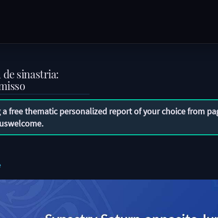
de sinastria:
omisso
 a free thematic personalized report of your choice from pa
uswelcome
.
e