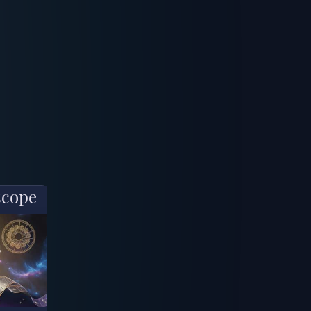
scope