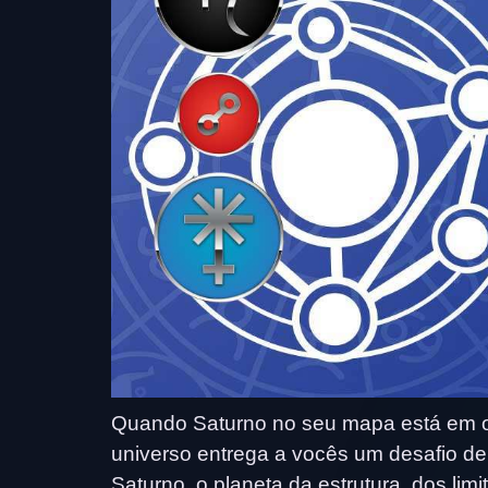
Quando Saturno no seu mapa está em op
universo entrega a vocês um desafio de
Saturno, o planeta da estrutura, dos lim