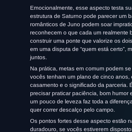
Emocionalmente, esse aspecto testa su
estrutura de Saturno pode parecer um b
românticos de Juno podem soar imprati
reconhecem o que cada um realmente b
construir uma ponte que valorize os doi
em uma disputa de “quem está certo”, 
juntos.
Na prática, metas em comum podem se t
vocês tenham um plano de cinco anos, c
casamento e o significado da parceria. 
precisar praticar paciência, bom humor e
um pouco de leveza faz toda a diferenç
quer correr descalço pelo campo.
Os pontos fortes desse aspecto estão 
duradouro, se vocês estiverem dispostos