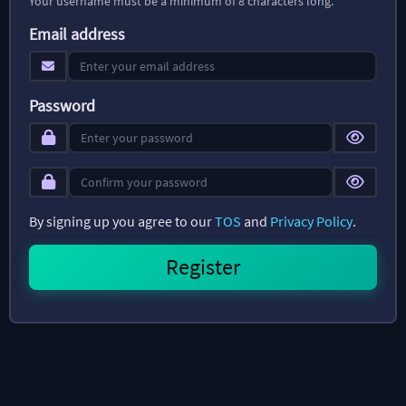
Your username must be a minimum of 8 characters long.
Email address
Password
By signing up you agree to our
TOS
and
Privacy Policy
.