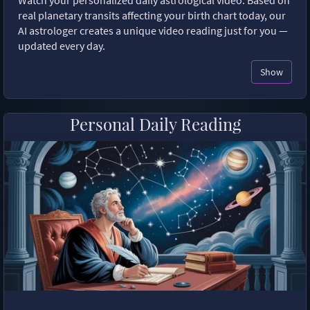
Watch your personalized daily astrological video. Based on
real planetary transits affecting your birth chart today, our
AI astrologer creates a unique video reading just for you —
updated every day.
Show
Personal Daily Reading