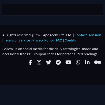
All rights reserved © 2026 Apogeeks Pte. Ltd. |
Contact
|
Mission
|
Terms of Service
|
Privacy Policy
|
FAQ
|
Credits
Follow us on social media for the daily astrological mood and
occasional free PDF coupon codes for personalized readings.