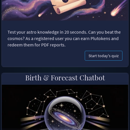
Test your astro knowledge in 20 seconds. Can you beat the
cosmos? As a registered user you can earn Plutokens and
redeem them for PDF reports.
Start today's quiz
Birth & Forecast Chatbot