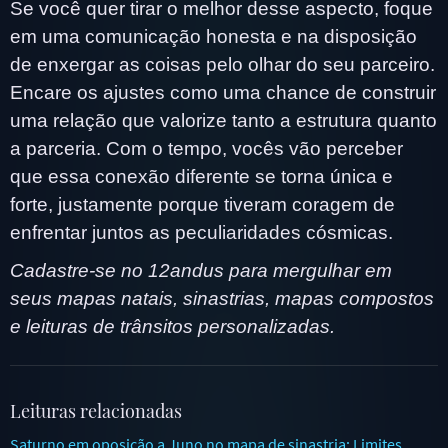
Se você quer tirar o melhor desse aspecto, foque
em uma comunicação honesta e na disposição
de enxergar as coisas pelo olhar do seu parceiro.
Encare os ajustes como uma chance de construir
uma relação que valorize tanto a estrutura quanto
a parceria. Com o tempo, vocês vão perceber
que essa conexão diferente se torna única e
forte, justamente porque tiveram coragem de
enfrentar juntos as peculiaridades cósmicas.
Cadastre-se no 12andus para mergulhar em
seus mapas natais, sinastrias, mapas compostos
e leituras de trânsitos personalizadas.
Leituras relacionadas
Saturno em oposição a Juno no mapa de sinastria: Limites,