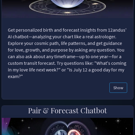
Get personalized birth and forecast insights from 12andus'
AI chatbot—analyzing your chart like a real astrologer.
Explore your cosmic path, life patterns, and get guidance
for love, growth, and purpose by asking any question. You
can also ask about any timeframe—up to one year—for a
custom transit forecast. Try questions like: "What's coming
in my love life next week?" or "Is July 12 a good day for my
exam?"
Show
Pair & Forecast Chatbot