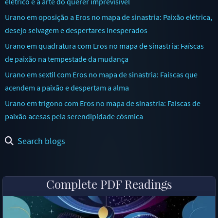
elétrico e a arte do querer imprevisível
Urano em oposição a Eros no mapa de sinastria: Paixão elétrica,
desejo selvagem e despertares inesperados
Urano em quadratura com Eros no mapa de sinastria: Faíscas
de paixão na tempestade da mudança
Urano em sextil com Eros no mapa de sinastria: Faíscas que
acendem a paixão e despertam a alma
Urano em trígono com Eros no mapa de sinastria: Faíscas de
paixão acesas pela serendipidade cósmica
Search blogs
Complete PDF Readings