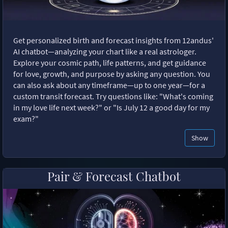
Get personalized birth and forecast insights from 12andus'
AI chatbot—analyzing your chart like a real astrologer.
Explore your cosmic path, life patterns, and get guidance
for love, growth, and purpose by asking any question. You
can also ask about any timeframe—up to one year—for a
custom transit forecast. Try questions like: "What's coming
in my love life next week?" or "Is July 12 a good day for my
exam?"
Show
Pair & Forecast Chatbot