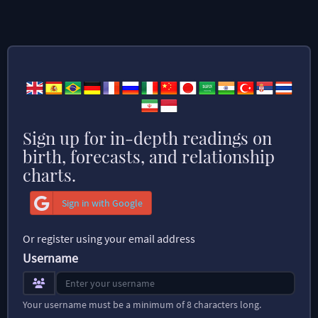
Sign up for in-depth readings on
birth, forecasts, and relationship
charts.
Sign in with Google
Or register using your email address
Username
Your username must be a minimum of 8 characters long.