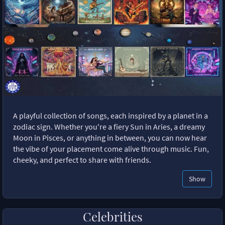
A playful collection of songs, each inspired by a planet in a
zodiac sign. Whether you're a fiery Sun in Aries, a dreamy
Moon in Pisces, or anything in between, you can now hear
the vibe of your placement come alive through music. Fun,
cheeky, and perfect to share with friends.
Show
Celebrities