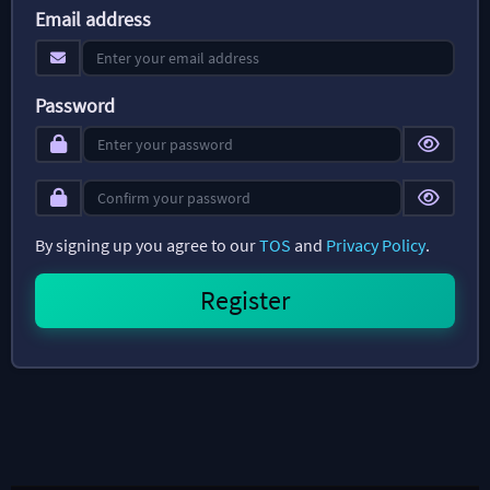
Email address
Password
By signing up you agree to our
TOS
and
Privacy Policy
.