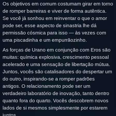
Os objetivos em comum costumam girar em torno
de romper barreiras e viver de forma autêntica.
Se você já sonhou em reinventar o que o amor
pode ser, esse aspecto de sinastria lhe dá
permissão cósmica para isso — às vezes com
uma piscadinha e um empurrãozinho.
As forças de Urano em conjunção com Eros são
muitas: química explosiva, crescimento pessoal
acelerado e uma sensação de libertação mútua.
Juntos, vocês são catalisadores do despertar um
do outro, inspirando-se a romper padrões
antigos. O relacionamento pode ser um
verdadeiro laboratório de inovação, tanto dentro
quanto fora do quarto. Vocês descobrem novos
lados de si mesmos simplesmente por estarem
juntos.