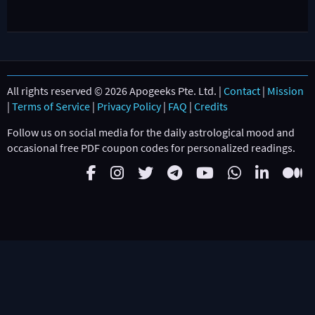
All rights reserved © 2026 Apogeeks Pte. Ltd. |
Contact
|
Mission
|
Terms of Service
|
Privacy Policy
|
FAQ
|
Credits
Follow us on social media for the daily astrological mood and
occasional free PDF coupon codes for personalized readings.