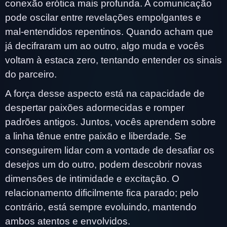
conexão erótica mais profunda. A comunicação
pode oscilar entre revelações empolgantes e
mal-entendidos repentinos. Quando acham que
já decifraram um ao outro, algo muda e vocês
voltam à estaca zero, tentando entender os sinais
do parceiro.
A força desse aspecto está na capacidade de
despertar paixões adormecidas e romper
padrões antigos. Juntos, vocês aprendem sobre
a linha tênue entre paixão e liberdade. Se
conseguirem lidar com a vontade de desafiar os
desejos um do outro, podem descobrir novas
dimensões de intimidade e excitação. O
relacionamento dificilmente fica parado; pelo
contrário, está sempre evoluindo, mantendo
ambos atentos e envolvidos.