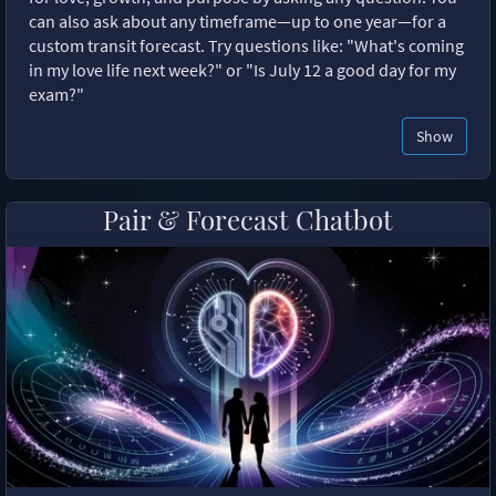
can also ask about any timeframe—up to one year—for a
custom transit forecast. Try questions like: "What's coming
in my love life next week?" or "Is July 12 a good day for my
exam?"
Show
Pair & Forecast Chatbot