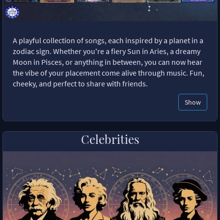
A playful collection of songs, each inspired by a planet in a
zodiac sign. Whether you're a fiery Sun in Aries, a dreamy
Moon in Pisces, or anything in between, you can now hear
the vibe of your placement come alive through music. Fun,
cheeky, and perfect to share with friends.
Show
Celebrities