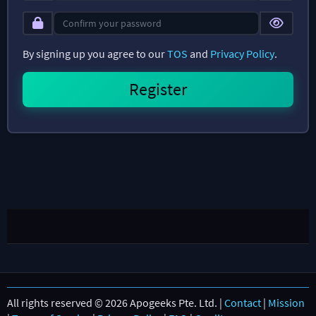
By signing up you agree to our
TOS
and
Privacy Policy
.
All rights reserved © 2026 Apogeeks Pte. Ltd. |
Contact
|
Mission