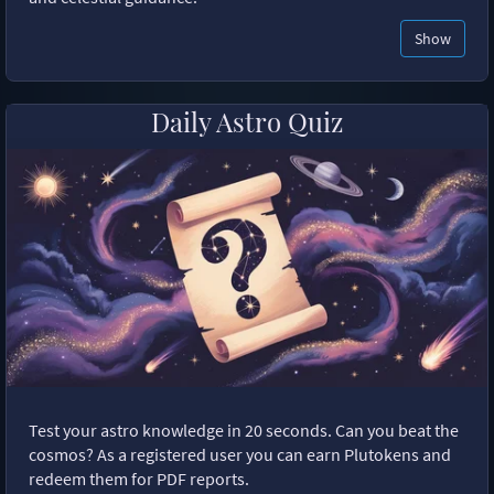
Show
Daily Astro Quiz
Test your astro knowledge in 20 seconds. Can you beat the
cosmos? As a registered user you can earn Plutokens and
redeem them for PDF reports.