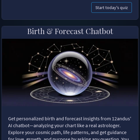
Start today's quiz
Birth & Forecast Chatbot
Get personalized birth and forecast insights from 12andus'
AI chatbot—analyzing your chart like a real astrologer.
Explore your cosmic path, life patterns, and get guidance
for love, growth, and purpose by asking any question. You