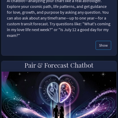
AI chatbot—analyzing your chart like a real astrologer.
Explore your cosmic path, life patterns, and get guidance
for love, growth, and purpose by asking any question. You
can also ask about any timeframe—up to one year—for a
custom transit forecast. Try questions like: "What's coming
in my love life next week?" or "Is July 12 a good day for my
exam?"
Show
Pair & Forecast Chatbot