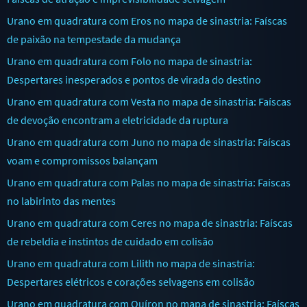
Urano em quadratura com Eros no mapa de sinastria: Faíscas
de paixão na tempestade da mudança
Urano em quadratura com Folo no mapa de sinastria:
Despertares inesperados e pontos de virada do destino
Urano em quadratura com Vesta no mapa de sinastria: Faíscas
de devoção encontram a eletricidade da ruptura
Urano em quadratura com Juno no mapa de sinastria: Faíscas
voam e compromissos balançam
Urano em quadratura com Palas no mapa de sinastria: Faíscas
no labirinto das mentes
Urano em quadratura com Ceres no mapa de sinastria: Faíscas
de rebeldia e instintos de cuidado em colisão
Urano em quadratura com Lilith no mapa de sinastria:
Despertares elétricos e corações selvagens em colisão
Urano em quadratura com Quíron no mapa de sinastria: Faíscas