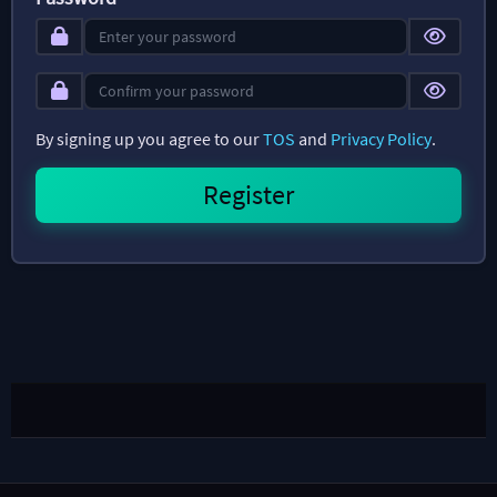
By signing up you agree to our
TOS
and
Privacy Policy
.