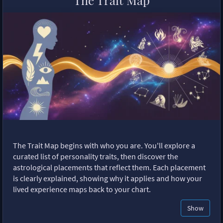
The Trait Map begins with who you are. You'll explore a
curated list of personality traits, then discover the
astrological placements that reflect them. Each placement
is clearly explained, showing why it applies and how your
lived experience maps back to your chart.
Show