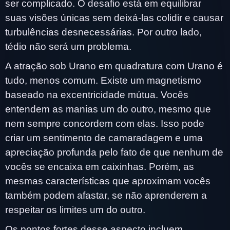
ser complicado. O desafio está em equilibrar
suas visões únicas sem deixá-las colidir e causar
turbulências desnecessárias. Por outro lado,
tédio não será um problema.
A atração sob Urano em quadratura com Urano é
tudo, menos comum. Existe um magnetismo
baseado na excentricidade mútua. Vocês
entendem as manias um do outro, mesmo que
nem sempre concordem com elas. Isso pode
criar um sentimento de camaradagem e uma
apreciação profunda pelo fato de que nenhum de
vocês se encaixa em caixinhas. Porém, as
mesmas características que aproximam vocês
também podem afastar, se não aprenderem a
respeitar os limites um do outro.
Os pontos fortes desse aspecto incluem