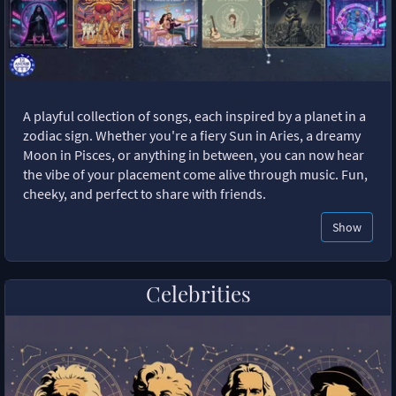
A playful collection of songs, each inspired by a planet in a
zodiac sign. Whether you're a fiery Sun in Aries, a dreamy
Moon in Pisces, or anything in between, you can now hear
the vibe of your placement come alive through music. Fun,
cheeky, and perfect to share with friends.
Show
Celebrities