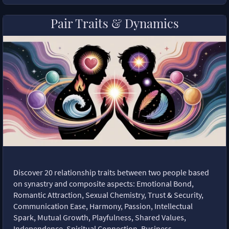
Pair Traits & Dynamics
Discover 20 relationship traits between two people based
on synastry and composite aspects: Emotional Bond,
Romantic Attraction, Sexual Chemistry, Trust & Security,
Communication Ease, Harmony, Passion, Intellectual
Spark, Mutual Growth, Playfulness, Shared Values,
Independence, Spiritual Connection, Business