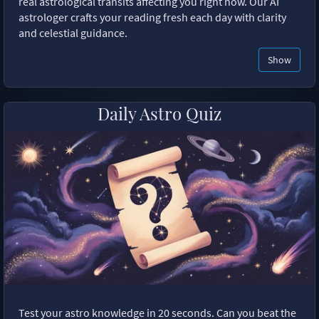
real astrological transits affecting you right now. Our AI
astrologer crafts your reading fresh each day with clarity
and celestial guidance.
Show
Daily Astro Quiz
Test your astro knowledge in 20 seconds. Can you beat the