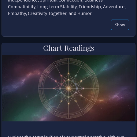
Compatibility, Long-term Stability, Friendship, Adventure,
Empathy, Creativity Together, and Humor.
Show
Chart Readings
Explore the complexities of your astral narrative with our