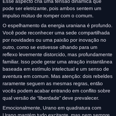
Esse aspecto cria uma tensão dinâmica que
pode ser eletrizante, pois ambos sentem um
impulso mútuo de romper com o comum.
O espelhamento da energia uraniana é profundo.
Você pode reconhecer uma sede compartilhada
por novidades ou uma paixão por inovação no
outro, como se estivesse olhando para um
reflexo levemente distorcido, mas profundamente
familiar. Isso pode gerar uma atração instantânea
baseada em estímulo intelectual e um senso de
aventura em comum. Mas atenção: dois rebeldes
raramente seguem as mesmas regras, então
vocês podem acabar entrando em conflito sobre
qual versão de “liberdade” deve prevalecer.
Emocionalmente, Urano em quadratura com
Urano mantém tudo excitante, mas nem sempre