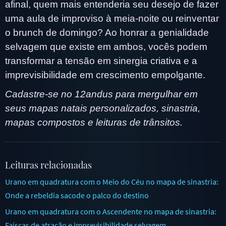
afinal, quem mais entenderia seu desejo de fazer
uma aula de improviso à meia-noite ou reinventar
o brunch de domingo? Ao honrar a genialidade
selvagem que existe em ambos, vocês podem
transformar a tensão em sinergia criativa e a
imprevisibilidade em crescimento empolgante.
Cadastre-se no 12andus para mergulhar em
seus mapas natais personalizados, sinastria,
mapas compostos e leituras de trânsitos.
Leituras relacionadas
Urano em quadratura com o Meio do Céu no mapa de sinastria:
Onde a rebeldia sacode o palco do destino
Urano em quadratura com o Ascendente no mapa de sinastria:
Faíscas de atração e imprevisibilidade selvagem