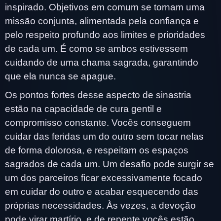
inspirado. Objetivos em comum se tornam uma
missão conjunta, alimentada pela confiança e
pelo respeito profundo aos limites e prioridades
de cada um. É como se ambos estivessem
cuidando de uma chama sagrada, garantindo
que ela nunca se apague.
Os pontos fortes desse aspecto de sinastria
estão na capacidade de cura gentil e
compromisso constante. Vocês conseguem
cuidar das feridas um do outro sem tocar nelas
de forma dolorosa, e respeitam os espaços
sagrados de cada um. Um desafio pode surgir se
um dos parceiros ficar excessivamente focado
em cuidar do outro e acabar esquecendo das
próprias necessidades. Às vezes, a devoção
pode virar martírio, e de repente vocês estão