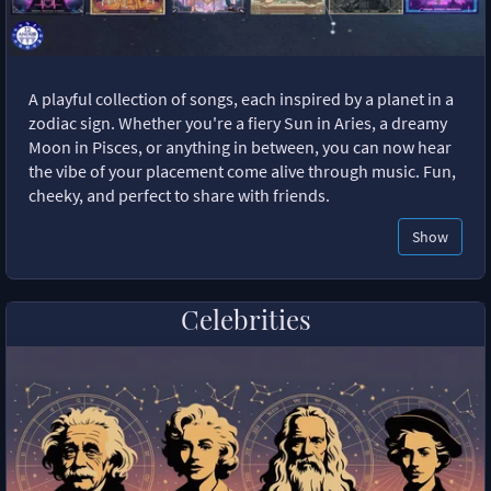
A playful collection of songs, each inspired by a planet in a
zodiac sign. Whether you're a fiery Sun in Aries, a dreamy
Moon in Pisces, or anything in between, you can now hear
the vibe of your placement come alive through music. Fun,
cheeky, and perfect to share with friends.
Show
Celebrities