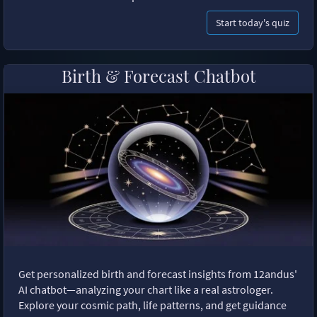
Start today's quiz
Birth & Forecast Chatbot
Get personalized birth and forecast insights from 12andus'
AI chatbot—analyzing your chart like a real astrologer.
Explore your cosmic path, life patterns, and get guidance