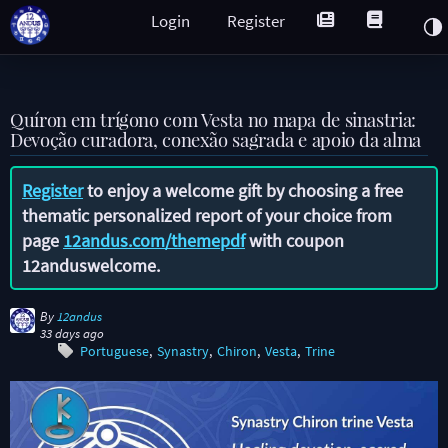
Login
Register
Quíron em trígono com Vesta no mapa de sinastria:
Devoção curadora, conexão sagrada e apoio da alma
Register
to enjoy a welcome gift by choosing a free
thematic personalized report of your choice from
page
12andus.com/themepdf
with coupon
12anduswelcome
.
By
12andus
33 days ago
Portuguese
Synastry
Chiron
Vesta
Trine