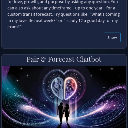
for love, growth, and purpose by asking any question. You
can also ask about any timeframe—up to one year—for a
custom transit forecast. Try questions like: "What's coming
in my love life next week?" or "Is July 12 a good day for my
exam?"
Show
Pair & Forecast Chatbot