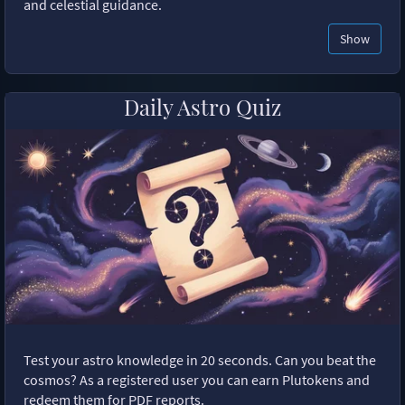
and celestial guidance.
Show
Daily Astro Quiz
Test your astro knowledge in 20 seconds. Can you beat the
cosmos? As a registered user you can earn Plutokens and
redeem them for PDF reports.