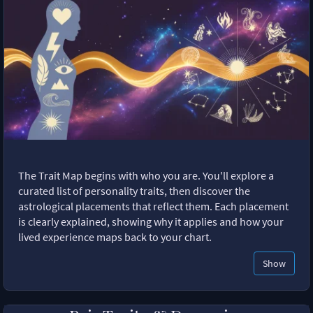
The Trait Map begins with who you are. You'll explore a
curated list of personality traits, then discover the
astrological placements that reflect them. Each placement
is clearly explained, showing why it applies and how your
lived experience maps back to your chart.
Show