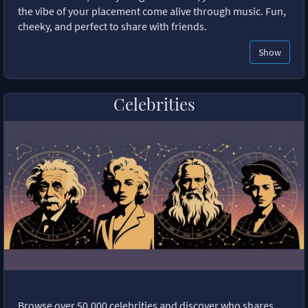
the vibe of your placement come alive through music. Fun,
cheeky, and perfect to share with friends.
Show
Celebrities
Browse over 50,000 celebrities and discover who shares