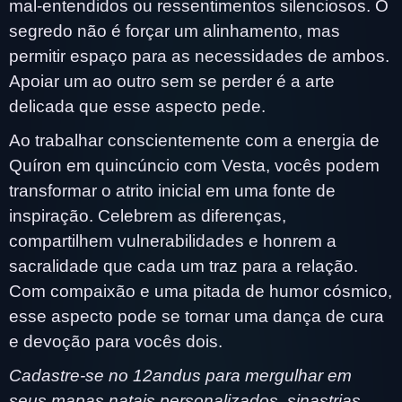
mal-entendidos ou ressentimentos silenciosos. O
segredo não é forçar um alinhamento, mas
permitir espaço para as necessidades de ambos.
Apoiar um ao outro sem se perder é a arte
delicada que esse aspecto pede.
Ao trabalhar conscientemente com a energia de
Quíron em quincúncio com Vesta, vocês podem
transformar o atrito inicial em uma fonte de
inspiração. Celebrem as diferenças,
compartilhem vulnerabilidades e honrem a
sacralidade que cada um traz para a relação.
Com compaixão e uma pitada de humor cósmico,
esse aspecto pode se tornar uma dança de cura
e devoção para vocês dois.
Cadastre-se no 12andus para mergulhar em
seus mapas natais personalizados, sinastrias,