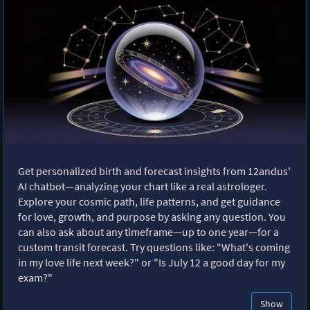
Get personalized birth and forecast insights from 12andus'
AI chatbot—analyzing your chart like a real astrologer.
Explore your cosmic path, life patterns, and get guidance
for love, growth, and purpose by asking any question. You
can also ask about any timeframe—up to one year—for a
custom transit forecast. Try questions like: "What's coming
in my love life next week?" or "Is July 12 a good day for my
exam?"
Show