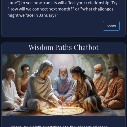
June") to see how transits will affect your relationship. Try:
"How will we connect next month?" or "What challenges
might we face in January?"
Show
Wisdom Paths Chatbot
Explore your birth chart through the wisdom of many