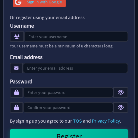
Sign in with Google
Or register using your email address
Username
Your username must be a minimum of 8 characters long.
Email address
Password
By signing up you agree to our
TOS
and
Privacy Policy
.