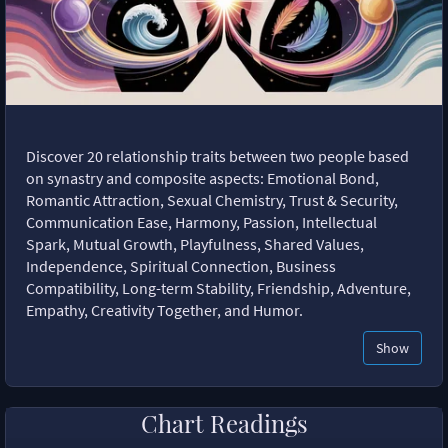
Discover 20 relationship traits between two people based
on synastry and composite aspects: Emotional Bond,
Romantic Attraction, Sexual Chemistry, Trust & Security,
Communication Ease, Harmony, Passion, Intellectual
Spark, Mutual Growth, Playfulness, Shared Values,
Independence, Spiritual Connection, Business
Compatibility, Long-term Stability, Friendship, Adventure,
Empathy, Creativity Together, and Humor.
Show
Chart Readings