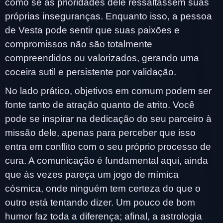
como se as prioridades dele ressaltassem suas
próprias inseguranças. Enquanto isso, a pessoa
de Vesta pode sentir que suas paixões e
compromissos não são totalmente
compreendidos ou valorizados, gerando uma
coceira sutil e persistente por validação.
No lado prático, objetivos em comum podem ser
fonte tanto de atração quanto de atrito. Você
pode se inspirar na dedicação do seu parceiro à
missão dele, apenas para perceber que isso
entra em conflito com o seu próprio processo de
cura. A comunicação é fundamental aqui, ainda
que às vezes pareça um jogo de mímica
cósmica, onde ninguém tem certeza do que o
outro está tentando dizer. Um pouco de bom
humor faz toda a diferença; afinal, a astrologia