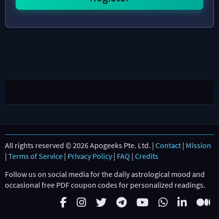
All rights reserved © 2026 Apogeeks Pte. Ltd. |
Contact
|
Mission
|
Terms of Service
|
Privacy Policy
|
FAQ
|
Credits
Follow us on social media for the daily astrological mood and
occasional free PDF coupon codes for personalized readings.