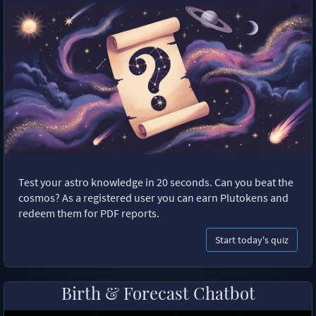
Test your astro knowledge in 20 seconds. Can you beat the
cosmos? As a registered user you can earn Plutokens and
redeem them for PDF reports.
Start today's quiz
Birth & Forecast Chatbot