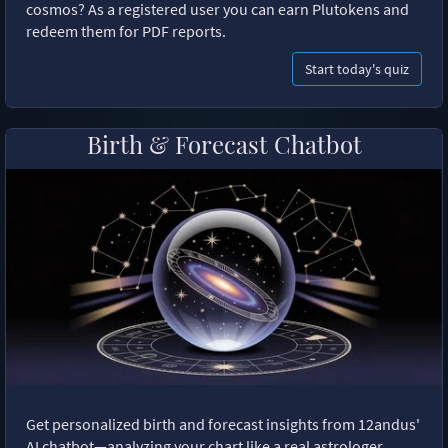
cosmos? As a registered user you can earn Plutokens and
redeem them for PDF reports.
Start today's quiz
Birth & Forecast Chatbot
Get personalized birth and forecast insights from 12andus'
AI chatbot—analyzing your chart like a real astrologer.