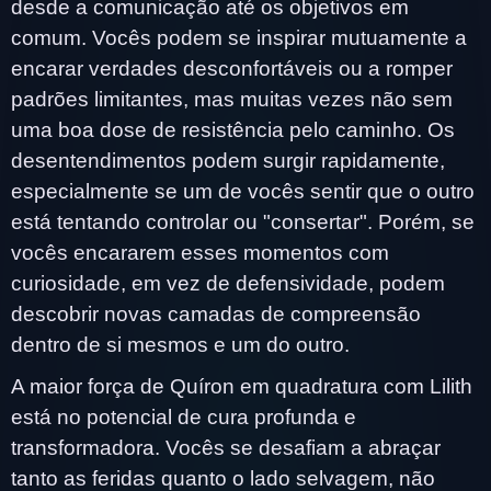
desde a comunicação até os objetivos em
comum. Vocês podem se inspirar mutuamente a
encarar verdades desconfortáveis ou a romper
padrões limitantes, mas muitas vezes não sem
uma boa dose de resistência pelo caminho. Os
desentendimentos podem surgir rapidamente,
especialmente se um de vocês sentir que o outro
está tentando controlar ou "consertar". Porém, se
vocês encararem esses momentos com
curiosidade, em vez de defensividade, podem
descobrir novas camadas de compreensão
dentro de si mesmos e um do outro.
A maior força de Quíron em quadratura com Lilith
está no potencial de cura profunda e
transformadora. Vocês se desafiam a abraçar
tanto as feridas quanto o lado selvagem, não