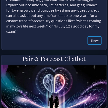
Explore your cosmic path, life patterns, and get guidance
for love, growth, and purpose by asking any question. You
can also ask about any timeframe—up to one year—for a
custom transit forecast. Try questions like: "What's coming
in my love life next week?" or "Is July 12 a good day for my
exam?"
Show
Pair & Forecast Chatbot