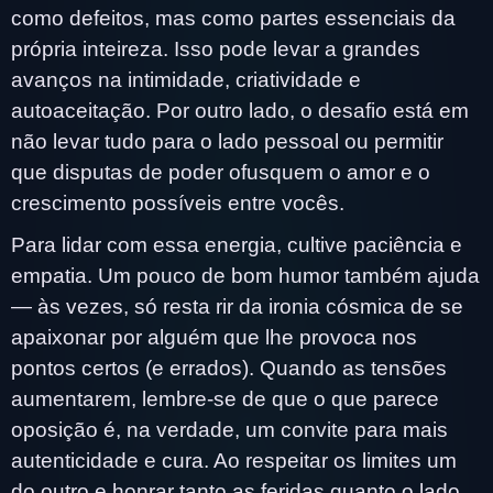
como defeitos, mas como partes essenciais da
própria inteireza. Isso pode levar a grandes
avanços na intimidade, criatividade e
autoaceitação. Por outro lado, o desafio está em
não levar tudo para o lado pessoal ou permitir
que disputas de poder ofusquem o amor e o
crescimento possíveis entre vocês.
Para lidar com essa energia, cultive paciência e
empatia. Um pouco de bom humor também ajuda
— às vezes, só resta rir da ironia cósmica de se
apaixonar por alguém que lhe provoca nos
pontos certos (e errados). Quando as tensões
aumentarem, lembre-se de que o que parece
oposição é, na verdade, um convite para mais
autenticidade e cura. Ao respeitar os limites um
do outro e honrar tanto as feridas quanto o lado