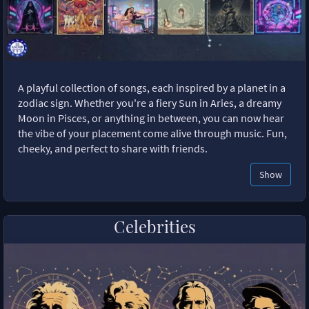
A playful collection of songs, each inspired by a planet in a
zodiac sign. Whether you're a fiery Sun in Aries, a dreamy
Moon in Pisces, or anything in between, you can now hear
the vibe of your placement come alive through music. Fun,
cheeky, and perfect to share with friends.
Show
Celebrities