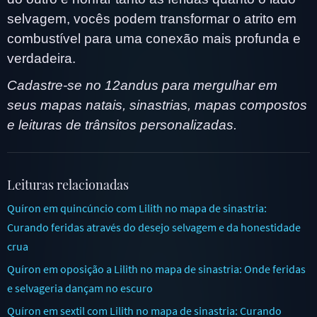
selvagem, vocês podem transformar o atrito em
combustível para uma conexão mais profunda e
verdadeira.
Cadastre-se no 12andus para mergulhar em
seus mapas natais, sinastrias, mapas compostos
e leituras de trânsitos personalizadas.
Leituras relacionadas
Quíron em quincúncio com Lilith no mapa de sinastria:
Curando feridas através do desejo selvagem e da honestidade
crua
Quíron em oposição a Lilith no mapa de sinastria: Onde feridas
e selvageria dançam no escuro
Quíron em sextil com Lilith no mapa de sinastria: Curando