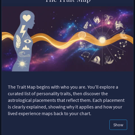
The Trait Map begins with who you are. You'll explore a
curated list of personality traits, then discover the
astrological placements that reflect them. Each placement
is clearly explained, showing why it applies and how your
lived experience maps back to your chart.
Show