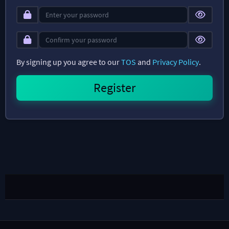
By signing up you agree to our
TOS
and
Privacy Policy
.