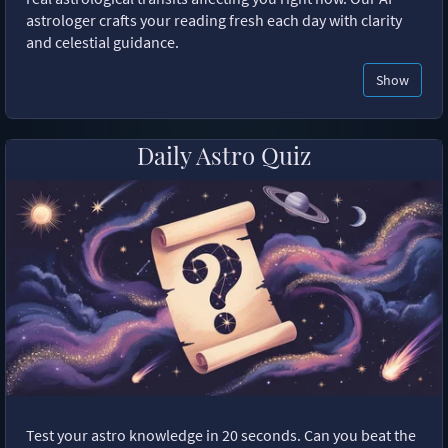
astrologer crafts your reading fresh each day with clarity
and celestial guidance.
Show
Daily Astro Quiz
Test your astro knowledge in 20 seconds. Can you beat the