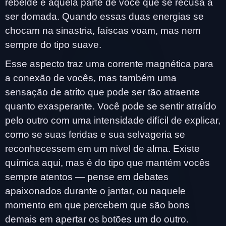
rebelde e aquela parte de você que se recusa a
ser domada. Quando essas duas energias se
chocam na sinastria, faíscas voam, mas nem
sempre do tipo suave.
Esse aspecto traz uma corrente magnética para
a conexão de vocês, mas também uma
sensação de atrito que pode ser tão atraente
quanto exasperante. Você pode se sentir atraído
pelo outro com uma intensidade difícil de explicar,
como se suas feridas e sua selvageria se
reconhecessem em um nível de alma. Existe
química aqui, mas é do tipo que mantém vocês
sempre atentos — pense em debates
apaixonados durante o jantar, ou naquele
momento em que percebem que são bons
demais em apertar os botões um do outro.