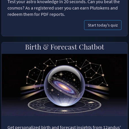
Test your astro knowledge in 20 seconds. Can you beat the
cosmos? As a registered user you can earn Plutokens and
redeem them for PDF reports.
Start today's quiz
Birth & Forecast Chatbot
Get personalized birth and forecast insights from 12andus'