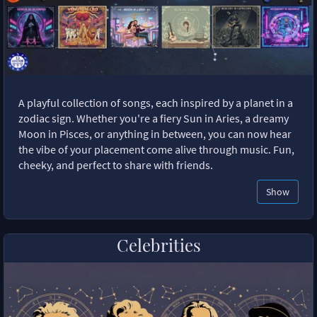
A playful collection of songs, each inspired by a planet in a
zodiac sign. Whether you're a fiery Sun in Aries, a dreamy
Moon in Pisces, or anything in between, you can now hear
the vibe of your placement come alive through music. Fun,
cheeky, and perfect to share with friends.
Show
Celebrities