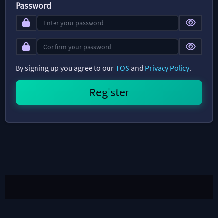
Password
By signing up you agree to our
TOS
and
Privacy Policy
.