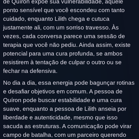
de Quíron expõe sua vulnerabilidade, aquele
ponto sensível que você escondeu com tanto
cuidado, enquanto Lilith chega e cutuca
justamente ali, com um sorriso travesso. Às
vezes, cada conversa parece uma sessão de
terapia que você não pediu. Ainda assim, existe
potencial para uma cura profunda, se ambos
resistirem à tentação de culpar o outro ou se
fechar na defensiva.
No dia a dia, essa energia pode bagunçar rotinas
e desafiar objetivos em comum. A pessoa de
Quíron pode buscar estabilidade e uma cura
suave, enquanto a pessoa de Lilith anseia por
liberdade e autenticidade, mesmo que isso
sacuda as estruturas. A comunicação pode virar
campo de batalha, com um parceiro querendo