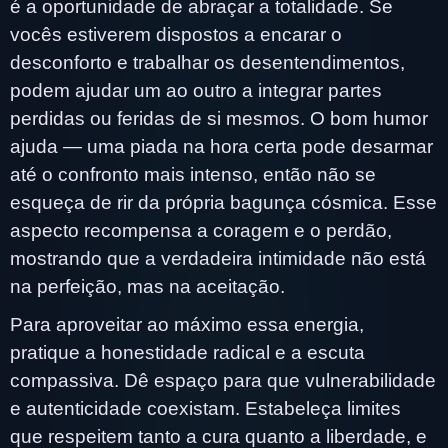
é a oportunidade de abraçar a totalidade. Se
vocês estiverem dispostos a encarar o
desconforto e trabalhar os desentendimentos,
podem ajudar um ao outro a integrar partes
perdidas ou feridas de si mesmos. O bom humor
ajuda — uma piada na hora certa pode desarmar
até o confronto mais intenso, então não se
esqueça de rir da própria bagunça cósmica. Esse
aspecto recompensa a coragem e o perdão,
mostrando que a verdadeira intimidade não está
na perfeição, mas na aceitação.
Para aproveitar ao máximo essa energia,
pratique a honestidade radical e a escuta
compassiva. Dê espaço para que vulnerabilidade
e autenticidade coexistam. Estabeleça limites
que respeitem tanto a cura quanto a liberdade, e