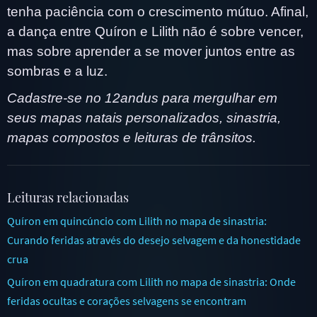
tenha paciência com o crescimento mútuo. Afinal,
a dança entre Quíron e Lilith não é sobre vencer,
mas sobre aprender a se mover juntos entre as
sombras e a luz.
Cadastre-se no 12andus para mergulhar em
seus mapas natais personalizados, sinastria,
mapas compostos e leituras de trânsitos.
Leituras relacionadas
Quíron em quincúncio com Lilith no mapa de sinastria:
Curando feridas através do desejo selvagem e da honestidade
crua
Quíron em quadratura com Lilith no mapa de sinastria: Onde
feridas ocultas e corações selvagens se encontram