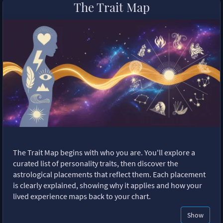
The Trait Map
The Trait Map begins with who you are. You'll explore a
curated list of personality traits, then discover the
astrological placements that reflect them. Each placement
is clearly explained, showing why it applies and how your
lived experience maps back to your chart.
Show