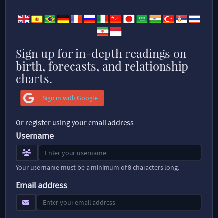
Sign up for in-depth readings on
birth, forecasts, and relationship
charts.
Sign in with Google
Or register using your email address
Username
Your username must be a minimum of 8 characters long.
Email address