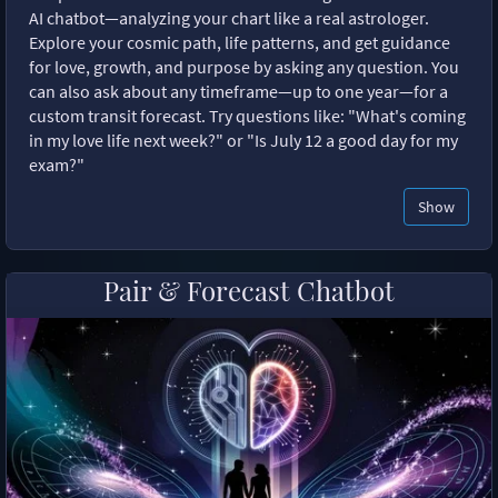
AI chatbot—analyzing your chart like a real astrologer.
Explore your cosmic path, life patterns, and get guidance
for love, growth, and purpose by asking any question. You
can also ask about any timeframe—up to one year—for a
custom transit forecast. Try questions like: "What's coming
in my love life next week?" or "Is July 12 a good day for my
exam?"
Show
Pair & Forecast Chatbot