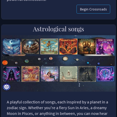
Begin Crossroads
Astrological songs
A playful collection of songs, each inspired by a planet in a
zodiac sign. Whether you're a fiery Sun in Aries, a dreamy
Moon in Pisces, or anything in between, you can now hear