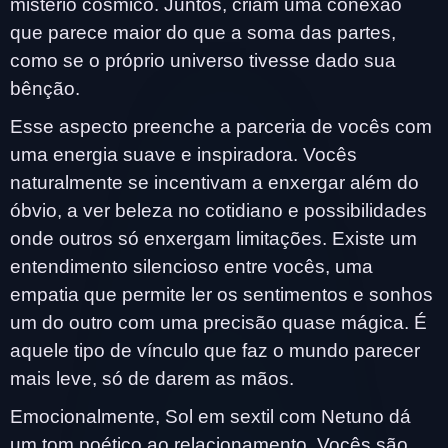
mistério cósmico. Juntos, criam uma conexão
que parece maior do que a soma das partes,
como se o próprio universo tivesse dado sua
bênção.
Esse aspecto preenche a parceria de vocês com
uma energia suave e inspiradora. Vocês
naturalmente se incentivam a enxergar além do
óbvio, a ver beleza no cotidiano e possibilidades
onde outros só enxergam limitações. Existe um
entendimento silencioso entre vocês, uma
empatia que permite ler os sentimentos e sonhos
um do outro com uma precisão quase mágica. É
aquele tipo de vínculo que faz o mundo parecer
mais leve, só de darem as mãos.
Emocionalmente, Sol em sextil com Netuno dá
um tom poético ao relacionamento. Vocês são