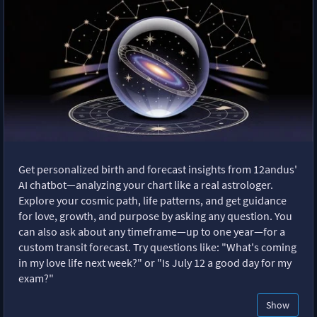
Get personalized birth and forecast insights from 12andus'
AI chatbot—analyzing your chart like a real astrologer.
Explore your cosmic path, life patterns, and get guidance
for love, growth, and purpose by asking any question. You
can also ask about any timeframe—up to one year—for a
custom transit forecast. Try questions like: "What's coming
in my love life next week?" or "Is July 12 a good day for my
exam?"
Show