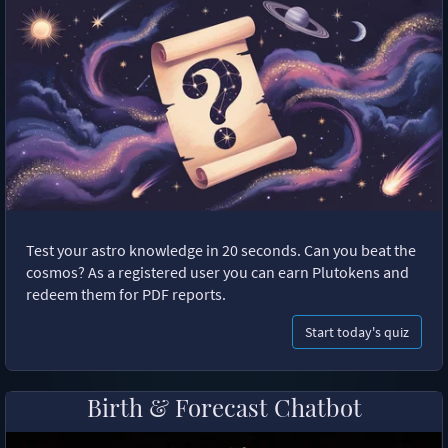
Test your astro knowledge in 20 seconds. Can you beat the
cosmos? As a registered user you can earn Plutokens and
redeem them for PDF reports.
Start today's quiz
Birth & Forecast Chatbot