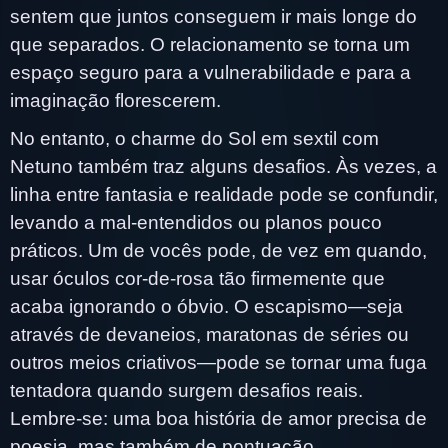
sentem que juntos conseguem ir mais longe do
que separados. O relacionamento se torna um
espaço seguro para a vulnerabilidade e para a
imaginação florescerem.
No entanto, o charme do Sol em sextil com
Netuno também traz alguns desafios. Às vezes, a
linha entre fantasia e realidade pode se confundir,
levando a mal-entendidos ou planos pouco
práticos. Um de vocês pode, de vez em quando,
usar óculos cor-de-rosa tão firmemente que
acaba ignorando o óbvio. O escapismo—seja
através de devaneios, maratonas de séries ou
outros meios criativos—pode se tornar uma fuga
tentadora quando surgem desafios reais.
Lembre-se: uma boa história de amor precisa de
poesia, mas também de pontuação.