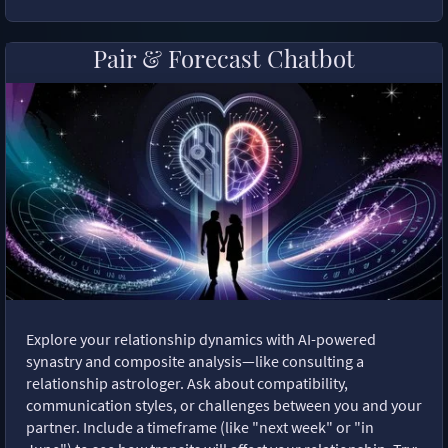
Pair & Forecast Chatbot
Explore your relationship dynamics with AI-powered
synastry and composite analysis—like consulting a
relationship astrologer. Ask about compatibility,
communication styles, or challenges between you and your
partner. Include a timeframe (like "next week" or "in