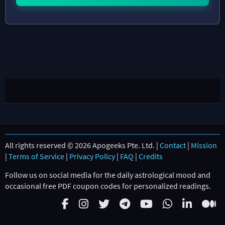
All rights reserved © 2026 Apogeeks Pte. Ltd. |
Contact
|
Mission
|
Terms of Service
|
Privacy Policy
|
FAQ
|
Credits
Follow us on social media for the daily astrological mood and
occasional free PDF coupon codes for personalized readings.