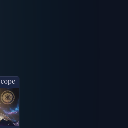
scope