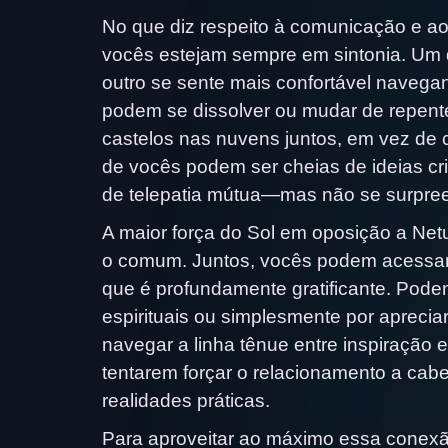
No que diz respeito à comunicação e ao
vocês estejam sempre em sintonia. Um 
outro se sente mais confortável navegan
podem se dissolver ou mudar de repent
castelos nas nuvens juntos, em vez de co
de vocês podem ser cheias de ideias cr
de telepatia mútua—mas não se surpree
A maior força do Sol em oposição a Net
o comum. Juntos, vocês podem acessar 
que é profundamente gratificante. Podem 
espirituais ou simplesmente por apreciar
navegar a linha tênue entre inspiração
tentarem forçar o relacionamento a cab
realidades práticas.
Para aproveitar ao máximo essa conex