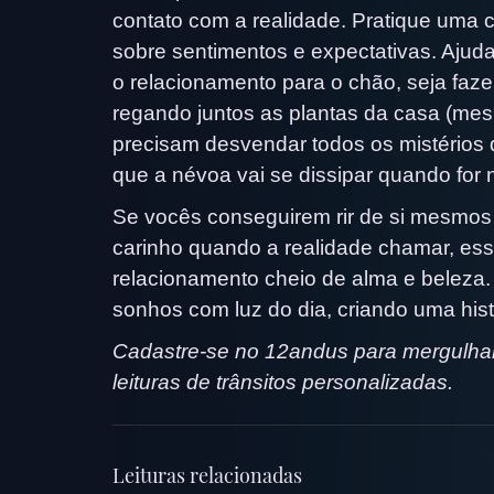
contato com a realidade. Pratique uma
sobre sentimentos e expectativas. Ajud
o relacionamento para o chão, seja faze
regando juntos as plantas da casa (me
precisam desvendar todos os mistérios d
que a névoa vai se dissipar quando for 
Se vocês conseguirem rir de si mesmos
carinho quando a realidade chamar, es
relacionamento cheio de alma e beleza.
sonhos com luz do dia, criando uma hist
Cadastre-se no 12andus para mergulhar
leituras de trânsitos personalizadas.
Leituras relacionadas