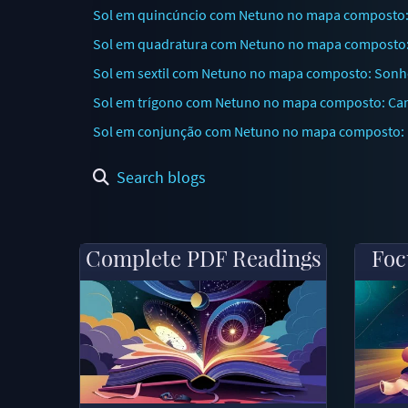
Sol em quincúncio com Netuno no mapa composto: 
Sol em quadratura com Netuno no mapa composto: I
Sol em sextil com Netuno no mapa composto: Sonho
Sol em trígono com Netuno no mapa composto: Ca
Sol em conjunção com Netuno no mapa composto: E
Search blogs
Complete PDF Readings
Foc