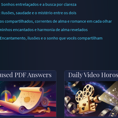
Sonhos entrelaçados e a busca por clareza
lusões, saudade e o mistério entre os dois
s compartilhados, correntes de alma e romance em cada olhar
minhos encantados e harmonia de alma revelados
ncantamento, ilusões e o sonho que vocês compartilham
used PDF Answers
Daily Video Horo