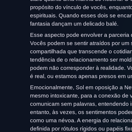
propósito do vínculo de vocês, enquant
espirituais. Quando esses dois se enca
fantasia dançam um delicado balé.
Esse aspecto pode envolver a parceria
Vocês podem se sentir atraídos por um 
compartilhada que transcende o cotidi
tendência de o relacionamento ser mold
podem não corresponder à realidade. V
é real, ou estamos apenas presos em u
Emocionalmente, Sol em oposição a Net
mesmo intoxicante, para a conexão de
comunicam sem palavras, entendendo in
entanto, às vezes, os sentimentos pode
como uma névoa. A energia do relaciona
definida por rótulos rígidos ou papéis fix