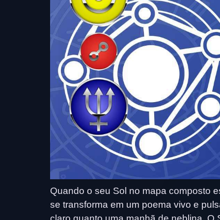
Quando o seu Sol no mapa composto es
se transforma em um poema vivo e puls
claro quanto uma manhã de neblina. O S