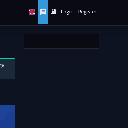
Login
Register
ge