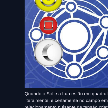
Quando o Sol e a Lua estão em quadra
literalmente, e certamente no campo em
relacionamento pulsante de tensão cria