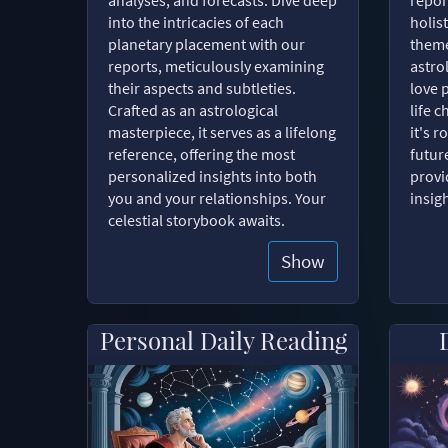
into the intricacies of each
holist
planetary placement with our
theme
reports, meticulously examining
astro
their aspects and subtleties.
love 
Crafted as an astrological
life 
masterpiece, it serves as a lifelong
it's 
reference, offering the most
futur
personalized insights into both
provi
you and your relationships. Your
insig
celestial storybook awaits.
Show
Personal Daily Reading