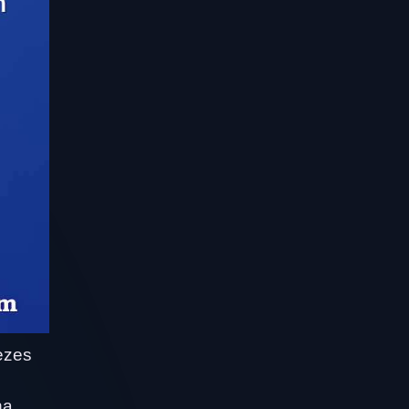
ezes
na