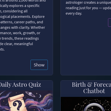
astrologer creates a uniqu
ically explores a specific
reading just for you — upd
, considering all
every day.
logical placements. Explore
patterns, career paths, and
changes with clarity. Whether
romance, work, growth, or
e trends, these readings
de clear, meaningful
hts.
Show
Daily Astro Quiz
Birth & Forec
Chatbot