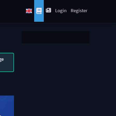
Login
Register
ge