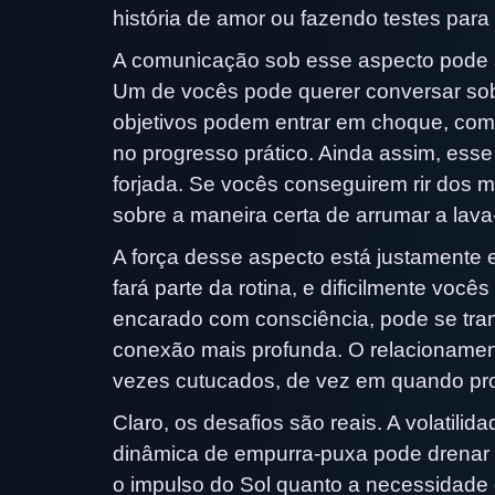
história de amor ou fazendo testes para
A comunicação sob esse aspecto pode 
Um de vocês pode querer conversar sobr
objetivos podem entrar em choque, com 
no progresso prático. Ainda assim, esse
forjada. Se vocês conseguirem rir dos 
sobre a maneira certa de arrumar a lav
A força desse aspecto está justamente 
fará parte da rotina, e dificilmente voc
encarado com consciência, pode se tran
conexão mais profunda. O relacioname
vezes cutucados, de vez em quando pr
Claro, os desafios são reais. A volatili
dinâmica de empurra-puxa pode drenar 
o impulso do Sol quanto a necessidade