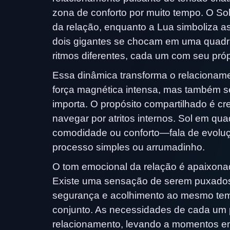
zona de conforto por muito tempo. O Sol
da relação, enquanto a Lua simboliza 
dois gigantes se chocam em uma quadra
ritmos diferentes, cada um com seu próp
Essa dinâmica transforma o relacionam
força magnética intensa, mas também s
importa. O propósito compartilhado é c
navegar por atritos internos. Sol em q
comodidade ou conforto—fala de evoluç
processo simples ou arrumadinho.
O tom emocional da relação é apaixona
Existe uma sensação de serem puxado
segurança e acolhimento ao mesmo te
conjunto. As necessidades de cada um p
relacionamento, levando a momentos e