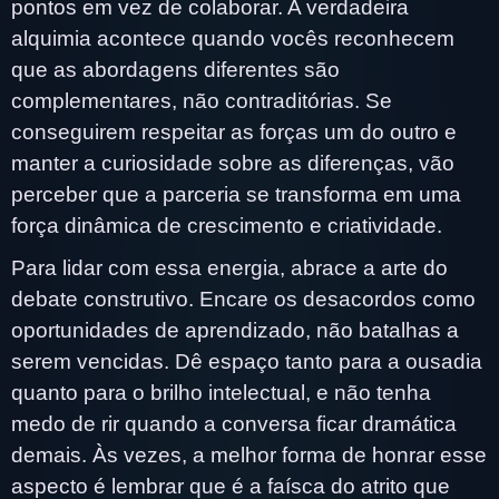
pontos em vez de colaborar. A verdadeira
alquimia acontece quando vocês reconhecem
que as abordagens diferentes são
complementares, não contraditórias. Se
conseguirem respeitar as forças um do outro e
manter a curiosidade sobre as diferenças, vão
perceber que a parceria se transforma em uma
força dinâmica de crescimento e criatividade.
Para lidar com essa energia, abrace a arte do
debate construtivo. Encare os desacordos como
oportunidades de aprendizado, não batalhas a
serem vencidas. Dê espaço tanto para a ousadia
quanto para o brilho intelectual, e não tenha
medo de rir quando a conversa ficar dramática
demais. Às vezes, a melhor forma de honrar esse
aspecto é lembrar que é a faísca do atrito que