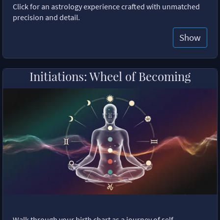
Click for an astrology experience crafted with unmatched
precision and detail.
Show
Initiations: Wheel of Becoming
Walk through your birth chart as a journey of self-