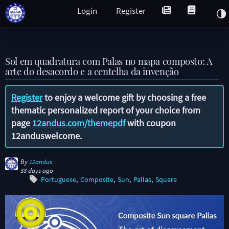
Login
Register
Sol em quadratura com Palas no mapa composto: A
arte do desacordo e a centelha da invenção
Register
to enjoy a welcome gift by choosing a free
thematic personalized report of your choice from
page
12andus.com/themepdf
with coupon
12anduswelcome
.
By
12andus
33 days ago
Portuguese
Composite
Sun
Pallas
Square