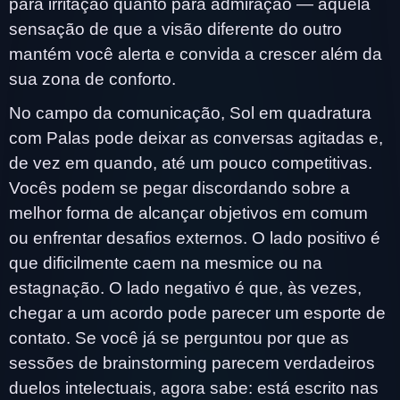
para irritação quanto para admiração — aquela
sensação de que a visão diferente do outro
mantém você alerta e convida a crescer além da
sua zona de conforto.
No campo da comunicação, Sol em quadratura
com Palas pode deixar as conversas agitadas e,
de vez em quando, até um pouco competitivas.
Vocês podem se pegar discordando sobre a
melhor forma de alcançar objetivos em comum
ou enfrentar desafios externos. O lado positivo é
que dificilmente caem na mesmice ou na
estagnação. O lado negativo é que, às vezes,
chegar a um acordo pode parecer um esporte de
contato. Se você já se perguntou por que as
sessões de brainstorming parecem verdadeiros
duelos intelectuais, agora sabe: está escrito nas