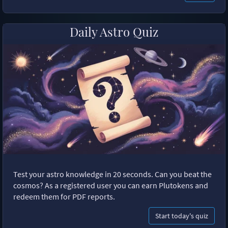
Daily Astro Quiz
Test your astro knowledge in 20 seconds. Can you beat the
cosmos? As a registered user you can earn Plutokens and
redeem them for PDF reports.
Start today's quiz