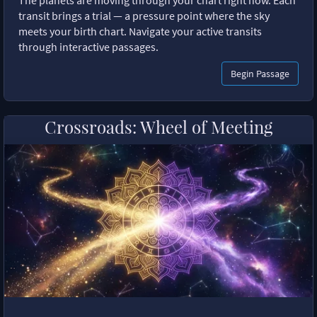
The planets are moving through your chart right now. Each
transit brings a trial — a pressure point where the sky
meets your birth chart. Navigate your active transits
through interactive passages.
Begin Passage
Crossroads: Wheel of Meeting