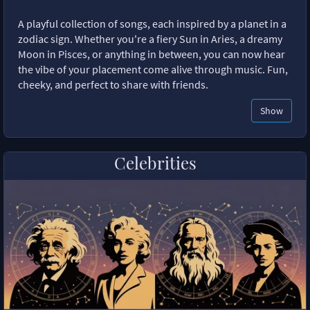
A playful collection of songs, each inspired by a planet in a
zodiac sign. Whether you're a fiery Sun in Aries, a dreamy
Moon in Pisces, or anything in between, you can now hear
the vibe of your placement come alive through music. Fun,
cheeky, and perfect to share with friends.
Show
Celebrities