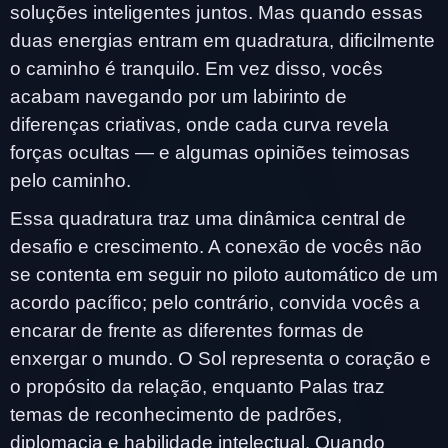
soluções inteligentes juntos. Mas quando essas
duas energias entram em quadratura, dificilmente
o caminho é tranquilo. Em vez disso, vocês
acabam navegando por um labirinto de
diferenças criativas, onde cada curva revela
forças ocultas — e algumas opiniões teimosas
pelo caminho.
Essa quadratura traz uma dinâmica central de
desafio e crescimento. A conexão de vocês não
se contenta em seguir no piloto automático de um
acordo pacífico; pelo contrário, convida vocês a
encarar de frente as diferentes formas de
enxergar o mundo. O Sol representa o coração e
o propósito da relação, enquanto Palas traz
temas de reconhecimento de padrões,
diplomacia e habilidade intelectual. Quando