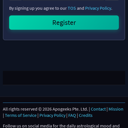
By signing up you agree to our
TOS
and
Privacy Policy
.
All rights reserved © 2026 Apogeeks Pte. Ltd. |
Contact
|
Mission
|
Terms of Service
|
Privacy Policy
|
FAQ
|
Credits
Follow us on social media for the daily astrological mood and