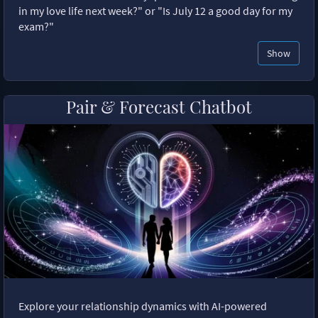
in my love life next week?" or "Is July 12 a good day for my
exam?"
Show
Pair & Forecast Chatbot
Explore your relationship dynamics with AI-powered