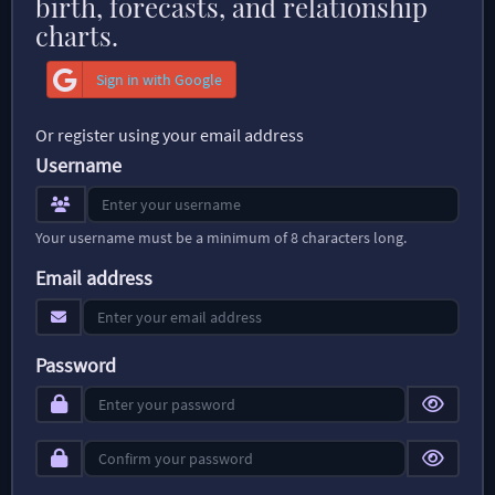
birth, forecasts, and relationship
charts.
Sign in with Google
Or register using your email address
Username
Your username must be a minimum of 8 characters long.
Email address
Password