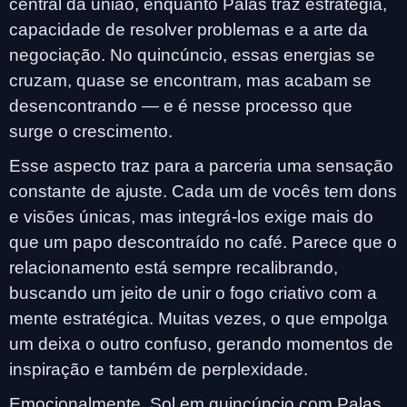
central da união, enquanto Palas traz estratégia,
capacidade de resolver problemas e a arte da
negociação. No quincúncio, essas energias se
cruzam, quase se encontram, mas acabam se
desencontrando — e é nesse processo que
surge o crescimento.
Esse aspecto traz para a parceria uma sensação
constante de ajuste. Cada um de vocês tem dons
e visões únicas, mas integrá-los exige mais do
que um papo descontraído no café. Parece que o
relacionamento está sempre recalibrando,
buscando um jeito de unir o fogo criativo com a
mente estratégica. Muitas vezes, o que empolga
um deixa o outro confuso, gerando momentos de
inspiração e também de perplexidade.
Emocionalmente, Sol em quincúncio com Palas