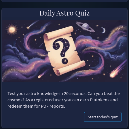
Daily Astro Quiz
Test your astro knowledge in 20 seconds. Can you beat the
cosmos? As a registered user you can earn Plutokens and
redeem them for PDF reports.
Start today's quiz