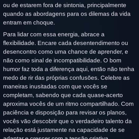
ou de estarem fora de sintonia, principalmente
quando as abordagens para os dilemas da vida
entram em choque.
Para lidar com essa energia, abrace a
flexibilidade. Encare cada desentendimento ou
desencontro como uma chance de aprender, e
não como sinal de incompatibilidade. O bom
humor faz toda a diferença aqui, então não tenha
medo de rir das próprias confusões. Celebre as
maneiras inusitadas com que vocês se
completam, sabendo que cada quase-acerto
aproxima vocês de um ritmo compartilhado. Com
paciência e disposição para revisar os planos,
vocês vão descobrir que o verdadeiro talento da
relação está justamente na capacidade de se
adaptar e crescer com a tensão criativa.