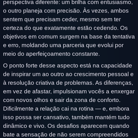
perspectiva diferente: um brilha com entusiasmo,
o outro planeja com precisão. Às vezes, ambos
sentem que precisam ceder, mesmo sem ter
certeza do que exatamente estão cedendo. Os
objetivos em comum surgem na base da tentativa
e erro, moldando uma parceria que evolui por
meio do aperfeiçoamento constante.
O ponto forte desse aspecto está na capacidade
de inspirar um ao outro ao crescimento pessoal e
à resolução criativa de problemas. As diferenças,
em vez de afastar, impulsionam vocês a enxergar
com novos olhos e sair da zona de conforto.
Dificilmente a relação cai na rotina — e, embora
isso possa ser cansativo, também mantém tudo
dinâmico e vivo. Os desafios aparecem quando
bate a sensação de não serem compreendidos