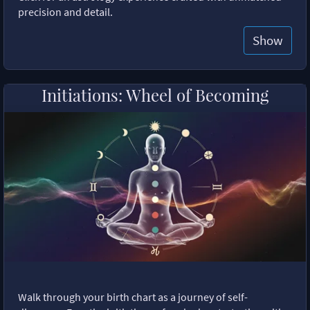
precision and detail.
Show
Initiations: Wheel of Becoming
Walk through your birth chart as a journey of self-