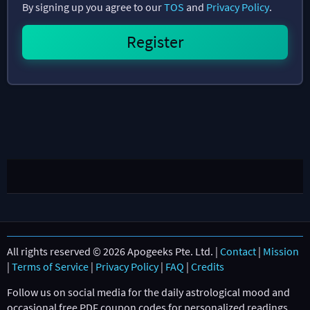
By signing up you agree to our
TOS
and
Privacy Policy
.
All rights reserved © 2026 Apogeeks Pte. Ltd. |
Contact
|
Mission
|
Terms of Service
|
Privacy Policy
|
FAQ
|
Credits
Follow us on social media for the daily astrological mood and
occasional free PDF coupon codes for personalized readings.