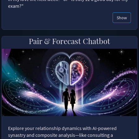
exam?"
Show
Pair & Forecast Chatbot
Explore your relationship dynamics with AI-powered
synastry and composite analysis—like consulting a