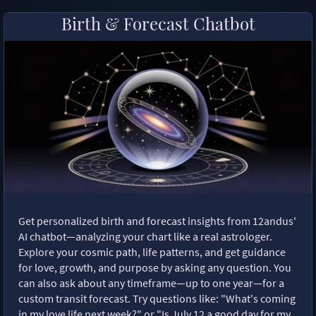
Birth & Forecast Chatbot
Get personalized birth and forecast insights from 12andus'
AI chatbot—analyzing your chart like a real astrologer.
Explore your cosmic path, life patterns, and get guidance
for love, growth, and purpose by asking any question. You
can also ask about any timeframe—up to one year—for a
custom transit forecast. Try questions like: "What's coming
in my love life next week?" or "Is July 12 a good day for my