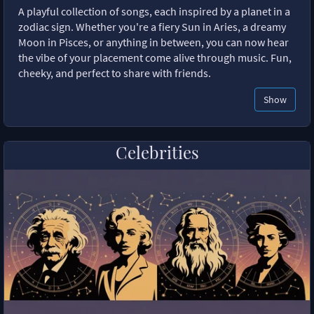
A playful collection of songs, each inspired by a planet in a
zodiac sign. Whether you're a fiery Sun in Aries, a dreamy
Moon in Pisces, or anything in between, you can now hear
the vibe of your placement come alive through music. Fun,
cheeky, and perfect to share with friends.
Show
Celebrities