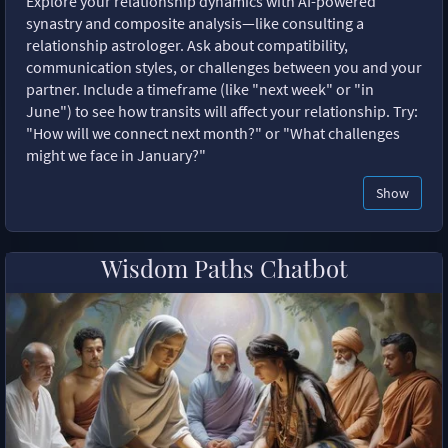
Explore your relationship dynamics with AI-powered
synastry and composite analysis—like consulting a
relationship astrologer. Ask about compatibility,
communication styles, or challenges between you and your
partner. Include a timeframe (like "next week" or "in
June") to see how transits will affect your relationship. Try:
"How will we connect next month?" or "What challenges
might we face in January?"
Show
Wisdom Paths Chatbot