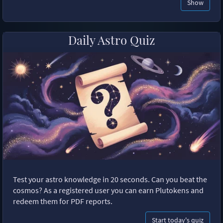
Show
Daily Astro Quiz
Test your astro knowledge in 20 seconds. Can you beat the
cosmos? As a registered user you can earn Plutokens and
redeem them for PDF reports.
Start today's quiz