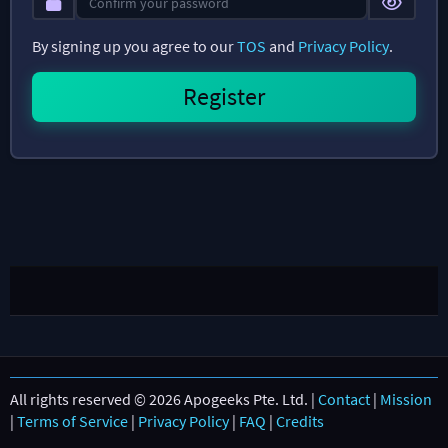
By signing up you agree to our
TOS
and
Privacy Policy
.
All rights reserved © 2026 Apogeeks Pte. Ltd. |
Contact
|
Mission
|
Terms of Service
|
Privacy Policy
|
FAQ
|
Credits