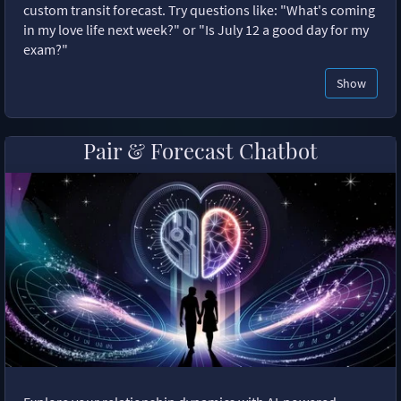
custom transit forecast. Try questions like: "What's coming
in my love life next week?" or "Is July 12 a good day for my
exam?"
Show
Pair & Forecast Chatbot