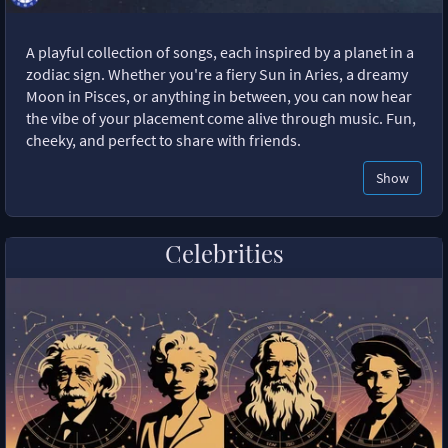
A playful collection of songs, each inspired by a planet in a
zodiac sign. Whether you're a fiery Sun in Aries, a dreamy
Moon in Pisces, or anything in between, you can now hear
the vibe of your placement come alive through music. Fun,
cheeky, and perfect to share with friends.
Show
Celebrities