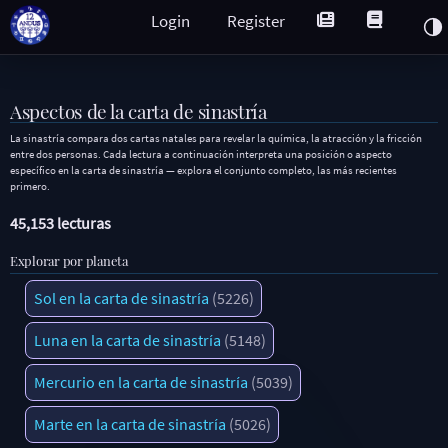
Login
Register
Aspectos de la carta de sinastría
La sinastría compara dos cartas natales para revelar la química, la atracción y la fricción
entre dos personas. Cada lectura a continuación interpreta una posición o aspecto
específico en la carta de sinastría — explora el conjunto completo, las más recientes
primero.
45,153 lecturas
Explorar por planeta
Sol en la carta de sinastría
(5226)
Luna en la carta de sinastría
(5148)
Mercurio en la carta de sinastría
(5039)
Marte en la carta de sinastría
(5026)