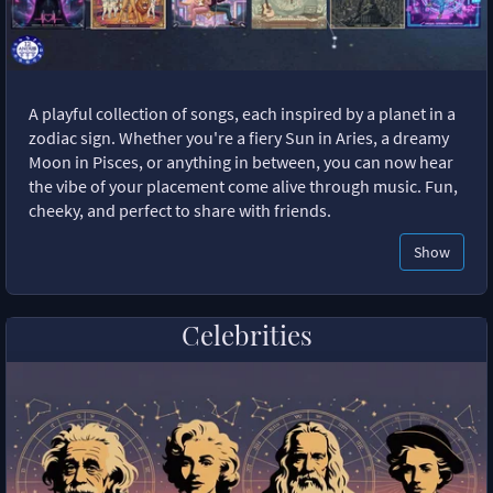
A playful collection of songs, each inspired by a planet in a
zodiac sign. Whether you're a fiery Sun in Aries, a dreamy
Moon in Pisces, or anything in between, you can now hear
the vibe of your placement come alive through music. Fun,
cheeky, and perfect to share with friends.
Show
Celebrities