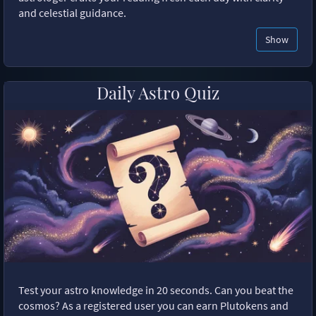
and celestial guidance.
Show
Daily Astro Quiz
Test your astro knowledge in 20 seconds. Can you beat the
cosmos? As a registered user you can earn Plutokens and