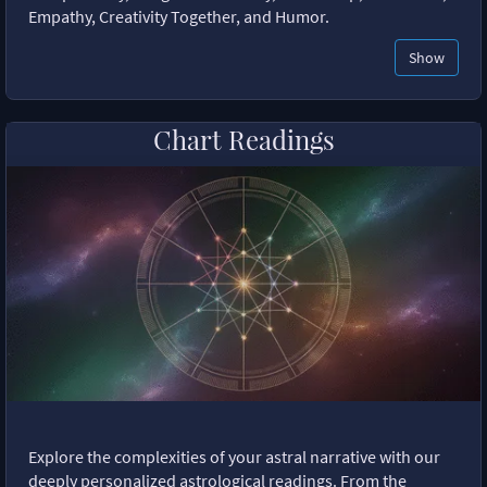
Empathy, Creativity Together, and Humor.
Show
Chart Readings
Explore the complexities of your astral narrative with our
deeply personalized astrological readings. From the