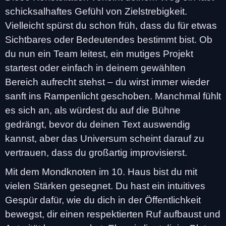
schicksalhaftes Gefühl von Zielstrebigkeit.
Vielleicht spürst du schon früh, dass du für etwas
Sichtbares oder Bedeutendes bestimmt bist. Ob
du nun ein Team leitest, ein mutiges Projekt
startest oder einfach in deinem gewählten
Bereich aufrecht stehst – du wirst immer wieder
sanft ins Rampenlicht geschoben. Manchmal fühlt
es sich an, als würdest du auf die Bühne
gedrängt, bevor du deinen Text auswendig
kannst, aber das Universum scheint darauf zu
vertrauen, dass du großartig improvisierst.
Mit dem Mondknoten im 10. Haus bist du mit
vielen Stärken gesegnet. Du hast ein intuitives
Gespür dafür, wie du dich in der Öffentlichkeit
bewegst, dir einen respektierten Ruf aufbaust und