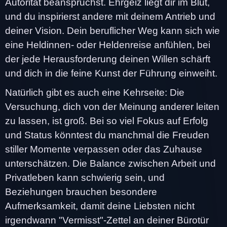
Autorität beanspruchst. Ehrgeiz liegt dir im Blut,
und du inspirierst andere mit deinem Antrieb und
deiner Vision. Dein beruflicher Weg kann sich wie
eine Heldinnen- oder Heldenreise anfühlen, bei
der jede Herausforderung deinen Willen schärft
und dich in die feine Kunst der Führung einweiht.
Natürlich gibt es auch eine Kehrseite: Die
Versuchung, dich von der Meinung anderer leiten
zu lassen, ist groß. Bei so viel Fokus auf Erfolg
und Status könntest du manchmal die Freuden
stiller Momente verpassen oder das Zuhause
unterschätzen. Die Balance zwischen Arbeit und
Privatleben kann schwierig sein, und
Beziehungen brauchen besondere
Aufmerksamkeit, damit deine Liebsten nicht
irgendwann "Vermisst"-Zettel an deiner Bürotür