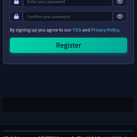
By signing up you agree to our
TOS
and
Privacy Policy
.