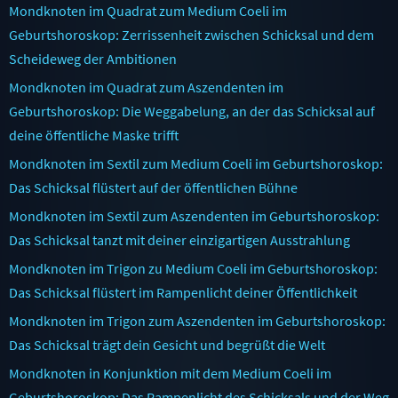
Mondknoten im Quadrat zum Medium Coeli im
Geburtshoroskop: Zerrissenheit zwischen Schicksal und dem
Scheideweg der Ambitionen
Mondknoten im Quadrat zum Aszendenten im
Geburtshoroskop: Die Weggabelung, an der das Schicksal auf
deine öffentliche Maske trifft
Mondknoten im Sextil zum Medium Coeli im Geburtshoroskop:
Das Schicksal flüstert auf der öffentlichen Bühne
Mondknoten im Sextil zum Aszendenten im Geburtshoroskop:
Das Schicksal tanzt mit deiner einzigartigen Ausstrahlung
Mondknoten im Trigon zu Medium Coeli im Geburtshoroskop:
Das Schicksal flüstert im Rampenlicht deiner Öffentlichkeit
Mondknoten im Trigon zum Aszendenten im Geburtshoroskop:
Das Schicksal trägt dein Gesicht und begrüßt die Welt
Mondknoten in Konjunktion mit dem Medium Coeli im
Geburtshoroskop: Das Rampenlicht des Schicksals und der Weg