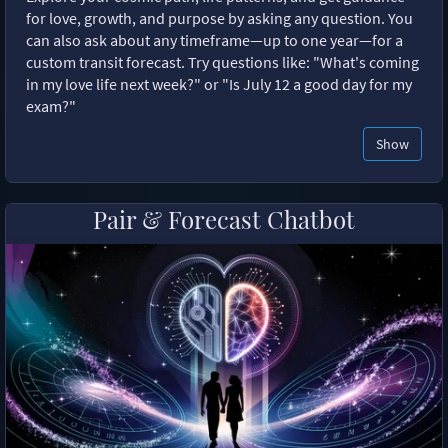
for love, growth, and purpose by asking any question. You
can also ask about any timeframe—up to one year—for a
custom transit forecast. Try questions like: "What's coming
in my love life next week?" or "Is July 12 a good day for my
exam?"
Show
Pair & Forecast Chatbot