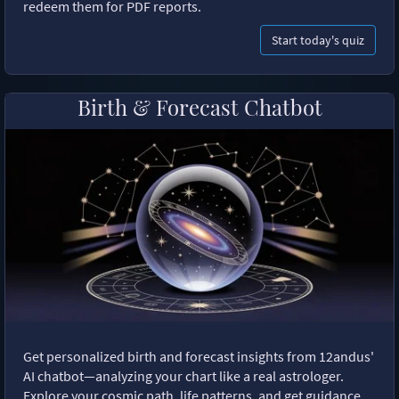
redeem them for PDF reports.
Start today's quiz
Birth & Forecast Chatbot
Get personalized birth and forecast insights from 12andus'
AI chatbot—analyzing your chart like a real astrologer.
Explore your cosmic path, life patterns, and get guidance