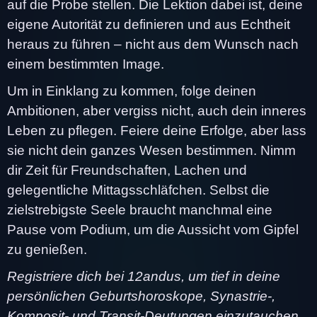
auf die Probe stellen. Die Lektion dabei ist, deine
eigene Autorität zu definieren und aus Echtheit
heraus zu führen – nicht aus dem Wunsch nach
einem bestimmten Image.
Um in Einklang zu kommen, folge deinen
Ambitionen, aber vergiss nicht, auch dein inneres
Leben zu pflegen. Feiere deine Erfolge, aber lass
sie nicht dein ganzes Wesen bestimmen. Nimm
dir Zeit für Freundschaften, Lachen und
gelegentliche Mittagsschläfchen. Selbst die
zielstrebigste Seele braucht manchmal eine
Pause vom Podium, um die Aussicht vom Gipfel
zu genießen.
Registriere dich bei 12andus, um tief in deine
persönlichen Geburtshoroskope, Synastrie-,
Komposit- und Transit-Deutungen einzutauchen.