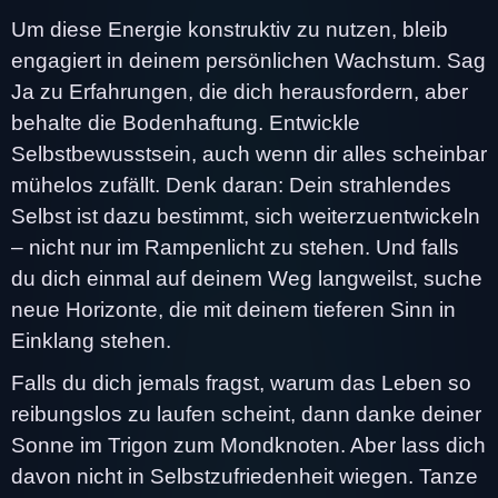
Um diese Energie konstruktiv zu nutzen, bleib
engagiert in deinem persönlichen Wachstum. Sag
Ja zu Erfahrungen, die dich herausfordern, aber
behalte die Bodenhaftung. Entwickle
Selbstbewusstsein, auch wenn dir alles scheinbar
mühelos zufällt. Denk daran: Dein strahlendes
Selbst ist dazu bestimmt, sich weiterzuentwickeln
– nicht nur im Rampenlicht zu stehen. Und falls
du dich einmal auf deinem Weg langweilst, suche
neue Horizonte, die mit deinem tieferen Sinn in
Einklang stehen.
Falls du dich jemals fragst, warum das Leben so
reibungslos zu laufen scheint, dann danke deiner
Sonne im Trigon zum Mondknoten. Aber lass dich
davon nicht in Selbstzufriedenheit wiegen. Tanze