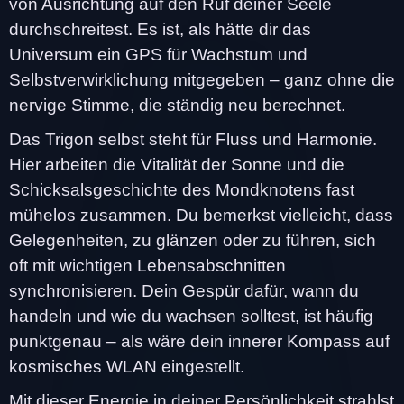
von Ausrichtung auf den Ruf deiner Seele
durchschreitest. Es ist, als hätte dir das
Universum ein GPS für Wachstum und
Selbstverwirklichung mitgegeben – ganz ohne die
nervige Stimme, die ständig neu berechnet.
Das Trigon selbst steht für Fluss und Harmonie.
Hier arbeiten die Vitalität der Sonne und die
Schicksalsgeschichte des Mondknotens fast
mühelos zusammen. Du bemerkst vielleicht, dass
Gelegenheiten, zu glänzen oder zu führen, sich
oft mit wichtigen Lebensabschnitten
synchronisieren. Dein Gespür dafür, wann du
handeln und wie du wachsen solltest, ist häufig
punktgenau – als wäre dein innerer Kompass auf
kosmisches WLAN eingestellt.
Mit dieser Energie in deiner Persönlichkeit strahlst