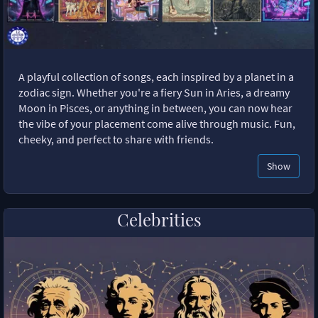
A playful collection of songs, each inspired by a planet in a
zodiac sign. Whether you're a fiery Sun in Aries, a dreamy
Moon in Pisces, or anything in between, you can now hear
the vibe of your placement come alive through music. Fun,
cheeky, and perfect to share with friends.
Show
Celebrities