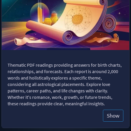
Thematic PDF readings providing answers for birth charts,
relationships, and forecasts. Each report is around 2,000
words and holistically explores a specific theme,
considering all astrological placements. Explore love
patterns, career paths, and life changes with clarity.
Whether it's romance, work, growth, or future trends,
these readings provide clear, meaningful insights.
Show