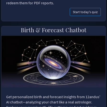
redeem them for PDF reports.
Start today's quiz
Birth & Forecast Chatbot
Get personalized birth and forecast insights from 12andus'
AI chatbot—analyzing your chart like a real astrologer.