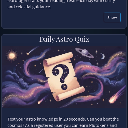
astrologer crafts your reading fresh each day with clarity
and celestial guidance.
Show
Daily Astro Quiz
Test your astro knowledge in 20 seconds. Can you beat the
cosmos? As a registered user you can earn Plutokens and