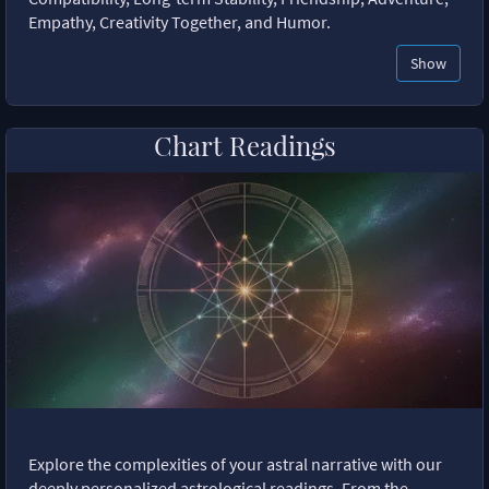
Empathy, Creativity Together, and Humor.
Show
Chart Readings
Explore the complexities of your astral narrative with our
deeply personalized astrological readings. From the