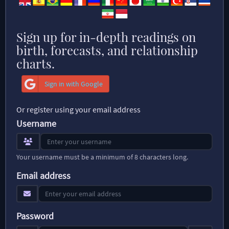
Sign up for in-depth readings on
birth, forecasts, and relationship
charts.
Sign in with Google
Or register using your email address
Username
Your username must be a minimum of 8 characters long.
Email address
Password