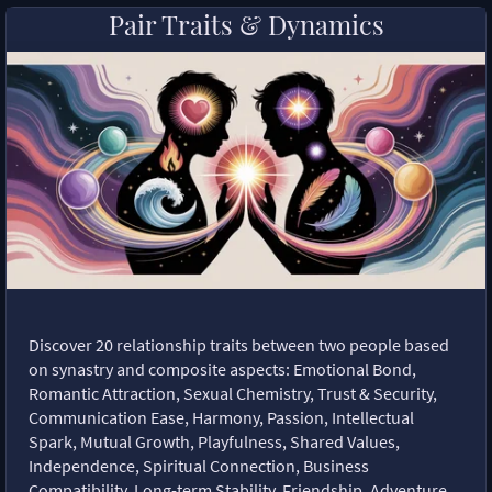
Pair Traits & Dynamics
Discover 20 relationship traits between two people based
on synastry and composite aspects: Emotional Bond,
Romantic Attraction, Sexual Chemistry, Trust & Security,
Communication Ease, Harmony, Passion, Intellectual
Spark, Mutual Growth, Playfulness, Shared Values,
Independence, Spiritual Connection, Business
Compatibility, Long-term Stability, Friendship, Adventure,