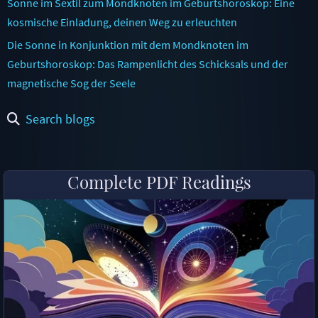
Sonne im Sextil zum Mondknoten im Geburtshoroskop: Eine
kosmische Einladung, deinen Weg zu erleuchten
Die Sonne in Konjunktion mit dem Mondknoten im
Geburtshoroskop: Das Rampenlicht des Schicksals und der
magnetische Sog der Seele
Search blogs
Complete PDF Readings