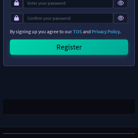
By signing up you agree to our
TOS
and
Privacy Policy
.