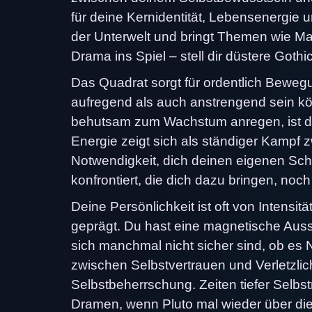
für deine Kernidentität, Lebensenergie u
der Unterwelt und bringt Themen wie M
Drama ins Spiel – stell dir düstere Gothic
Das Quadrat sorgt für ordentlich Bewe
aufregend als auch anstrengend sein kö
behutsam zum Wachstum anregen, ist di
Energie zeigt sich als ständiger Kampf
Notwendigkeit, dich deinen eigenen Scha
konfrontiert, die dich dazu bringen, noch
Deine Persönlichkeit ist oft von Intens
geprägt. Du hast eine magnetische Aus
sich manchmal nicht sicher sind, ob es N
zwischen Selbstvertrauen und Verletzlic
Selbstbeherrschung. Zeiten tiefer Selbs
Dramen, wenn Pluto mal wieder über die