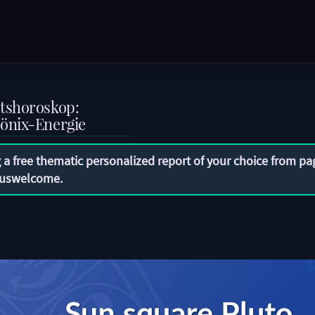
rtshoroskop:
önix-Energie
 a free thematic personalized report of your choice from pa
uswelcome
.