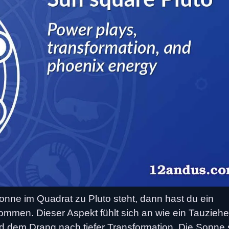
ne im Quadrat zu Pluto steht, dann hast du ein
ommen. Dieser Aspekt fühlt sich an wie ein Tauzieh
 dem Drang nach tiefer Transformation. Die Sonne 