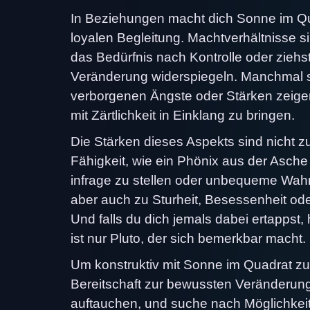
In Beziehungen macht dich Sonne im Qua
loyalen Begleitung. Machtverhältnisse s
das Bedürfnis nach Kontrolle oder zieh
Veränderung widerspiegeln. Manchmal si
verborgenen Ängste oder Stärken zeigen. 
mit Zärtlichkeit in Einklang zu bringen.
Die Stärken dieses Aspekts sind nicht z
Fähigkeit, wie ein Phönix aus der Asch
infrage zu stellen oder unbequeme Wahrh
aber auch zu Sturheit, Besessenheit od
Und falls du dich jemals dabei ertappst,
ist nur Pluto, der sich bemerkbar macht.
Um konstruktiv mit Sonne im Quadrat zu 
Bereitschaft zur bewussten Veränderung
auftauchen, und suche nach Möglichkeit