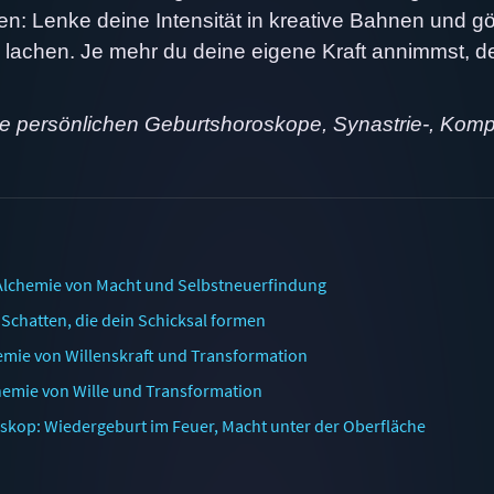
uben: Lenke deine Intensität in kreative Bahnen und g
u lachen. Je mehr du deine eigene Kraft annimmst, d
ne persönlichen Geburtshoroskope, Synastrie-, Komp
Alchemie von Macht und Selbstneuerfindung
Schatten, die dein Schicksal formen
emie von Willenskraft und Transformation
hemie von Wille und Transformation
skop: Wiedergeburt im Feuer, Macht unter der Oberfläche