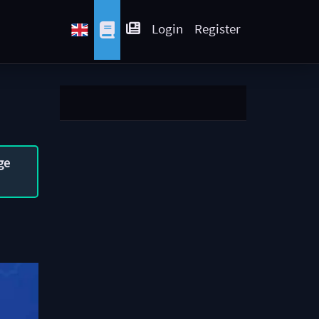
Login
Register
ge