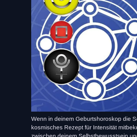
Wenn in deinem Geburtshoroskop die Son
kosmisches Rezept für Intensität mitbek
zwischen deinem Selbstbewusstsein und