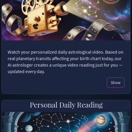
Watch your personalized daily astrological video. Based on
real planetary transits affecting your birth chart today, our
AI astrologer creates a unique video reading just for you —
updated every day.
Show
Personal Daily Reading