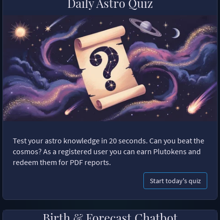
Daily Astro Quiz
Test your astro knowledge in 20 seconds. Can you beat the
cosmos? As a registered user you can earn Plutokens and
redeem them for PDF reports.
Start today's quiz
Birth & Forecast Chatbot