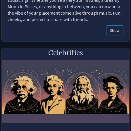
zodiac sign. Whether you're a fiery Sun in Aries, a dreamy
Moon in Pisces, or anything in between, you can now hear
the vibe of your placement come alive through music. Fun,
cheeky, and perfect to share with friends.
Show
Celebrities