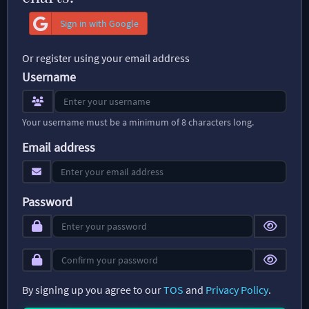
Sign in with Google
Or register using your email address
Username
Your username must be a minimum of 8 characters long.
Email address
Password
By signing up you agree to our
TOS
and
Privacy Policy
.