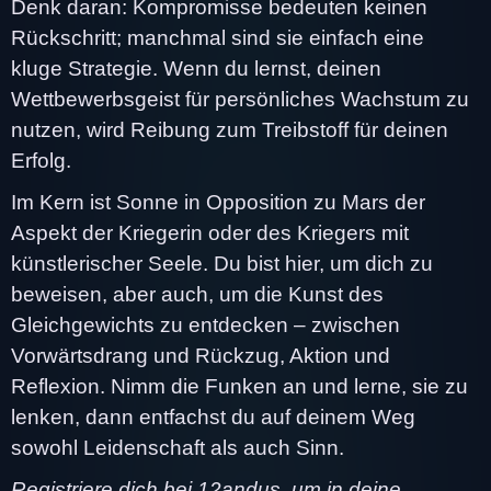
Denk daran: Kompromisse bedeuten keinen
Rückschritt; manchmal sind sie einfach eine
kluge Strategie. Wenn du lernst, deinen
Wettbewerbsgeist für persönliches Wachstum zu
nutzen, wird Reibung zum Treibstoff für deinen
Erfolg.
Im Kern ist Sonne in Opposition zu Mars der
Aspekt der Kriegerin oder des Kriegers mit
künstlerischer Seele. Du bist hier, um dich zu
beweisen, aber auch, um die Kunst des
Gleichgewichts zu entdecken – zwischen
Vorwärtsdrang und Rückzug, Aktion und
Reflexion. Nimm die Funken an und lerne, sie zu
lenken, dann entfachst du auf deinem Weg
sowohl Leidenschaft als auch Sinn.
Registriere dich bei 12andus, um in deine