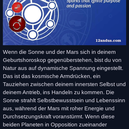
Wenn die Sonne und der Mars sich in deinem
Geburtshoroskop gegenüberstehen, bist du von
Natur aus auf dynamische Spannung eingestellt.
Das ist das kosmische Armdrücken, ein
Tauziehen zwischen deinem innersten Selbst und
deinem Antrieb, ins Handeln zu kommen. Die
Sonne strahlt Selbstbewusstsein und Lebenssinn
aus, während der Mars mit roher Energie und
Durchsetzungskraft voranstürmt. Wenn diese
beiden Planeten in Opposition zueinander