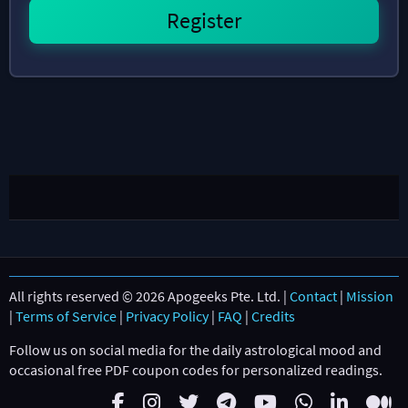
All rights reserved © 2026 Apogeeks Pte. Ltd. |
Contact
|
Mission
|
Terms of Service
|
Privacy Policy
|
FAQ
|
Credits
Follow us on social media for the daily astrological mood and
occasional free PDF coupon codes for personalized readings.