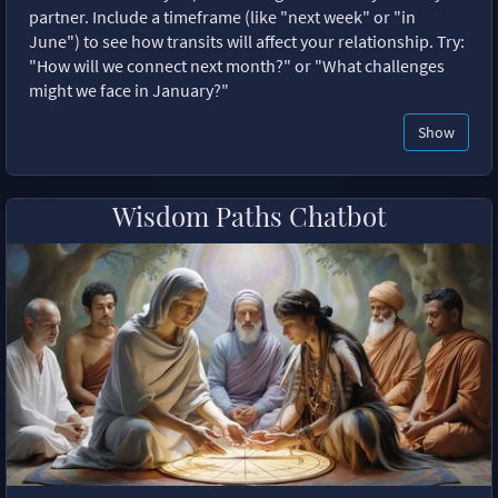
partner. Include a timeframe (like "next week" or "in
June") to see how transits will affect your relationship. Try:
"How will we connect next month?" or "What challenges
might we face in January?"
Show
Wisdom Paths Chatbot