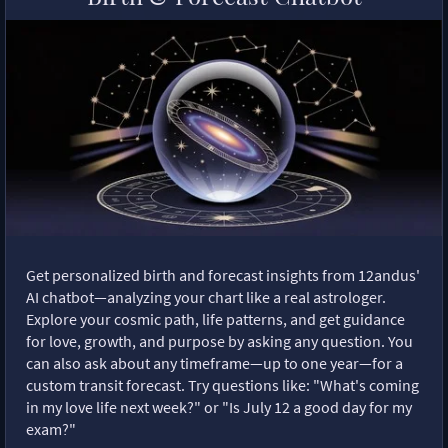
Get personalized birth and forecast insights from 12andus'
AI chatbot—analyzing your chart like a real astrologer.
Explore your cosmic path, life patterns, and get guidance
for love, growth, and purpose by asking any question. You
can also ask about any timeframe—up to one year—for a
custom transit forecast. Try questions like: "What's coming
in my love life next week?" or "Is July 12 a good day for my
exam?"