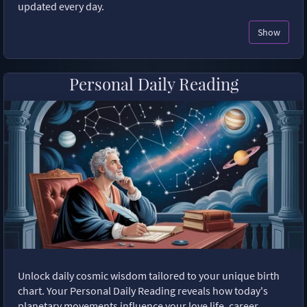
updated every day.
Show
Personal Daily Reading
Unlock daily cosmic wisdom tailored to your unique birth
chart. Your Personal Daily Reading reveals how today's
planetary movements influence your love life, career,