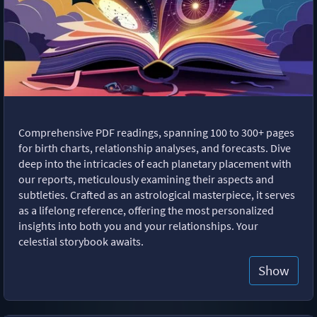
Comprehensive PDF readings, spanning 100 to 300+ pages
for birth charts, relationship analyses, and forecasts. Dive
deep into the intricacies of each planetary placement with
our reports, meticulously examining their aspects and
subtleties. Crafted as an astrological masterpiece, it serves
as a lifelong reference, offering the most personalized
insights into both you and your relationships. Your
celestial storybook awaits.
Show