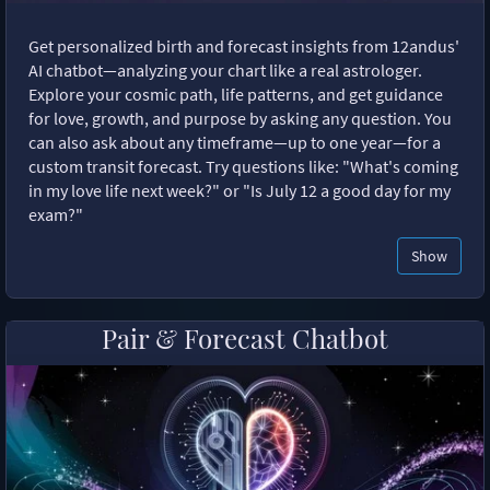
Get personalized birth and forecast insights from 12andus'
AI chatbot—analyzing your chart like a real astrologer.
Explore your cosmic path, life patterns, and get guidance
for love, growth, and purpose by asking any question. You
can also ask about any timeframe—up to one year—for a
custom transit forecast. Try questions like: "What's coming
in my love life next week?" or "Is July 12 a good day for my
exam?"
Show
Pair & Forecast Chatbot