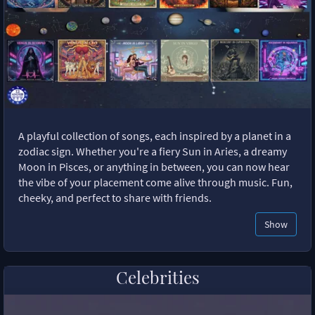
A playful collection of songs, each inspired by a planet in a
zodiac sign. Whether you're a fiery Sun in Aries, a dreamy
Moon in Pisces, or anything in between, you can now hear
the vibe of your placement come alive through music. Fun,
cheeky, and perfect to share with friends.
Show
Celebrities