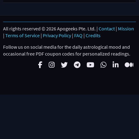
All rights reserved © 2026 Apogeeks Pte. Ltd. |
Contact
|
Mission
|
Terms of Service
|
Privacy Policy
|
FAQ
|
Credits
Follow us on social media for the daily astrological mood and
occasional free PDF coupon codes for personalized readings.