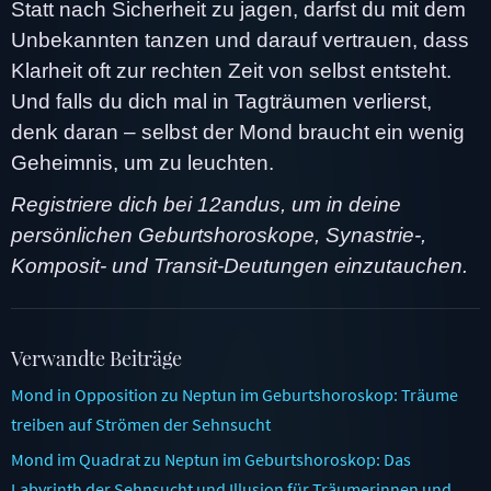
Statt nach Sicherheit zu jagen, darfst du mit dem
Unbekannten tanzen und darauf vertrauen, dass
Klarheit oft zur rechten Zeit von selbst entsteht.
Und falls du dich mal in Tagträumen verlierst,
denk daran – selbst der Mond braucht ein wenig
Geheimnis, um zu leuchten.
Registriere dich bei 12andus, um in deine
persönlichen Geburtshoroskope, Synastrie-,
Komposit- und Transit-Deutungen einzutauchen.
Verwandte Beiträge
Mond in Opposition zu Neptun im Geburtshoroskop: Träume
treiben auf Strömen der Sehnsucht
Mond im Quadrat zu Neptun im Geburtshoroskop: Das
Labyrinth der Sehnsucht und Illusion für Träumerinnen und