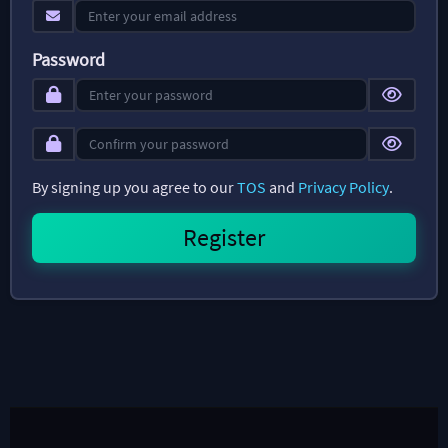
Password
By signing up you agree to our
TOS
and
Privacy Policy
.