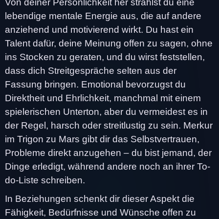
Von deiner Persönlichkeit her strahlst du eine
lebendige mentale Energie aus, die auf andere
anziehend und motivierend wirkt. Du hast ein
Talent dafür, deine Meinung offen zu sagen, ohne
ins Stocken zu geraten, und du wirst feststellen,
dass dich Streitgespräche selten aus der
Fassung bringen. Emotional bevorzugst du
Direktheit und Ehrlichkeit, manchmal mit einem
spielerischen Unterton, aber du vermeidest es in
der Regel, harsch oder streitlustig zu sein. Merkur
im Trigon zu Mars gibt dir das Selbstvertrauen,
Probleme direkt anzugehen – du bist jemand, der
Dinge erledigt, während andere noch an ihrer To-
do-Liste schreiben.
In Beziehungen schenkt dir dieser Aspekt die
Fähigkeit, Bedürfnisse und Wünsche offen zu