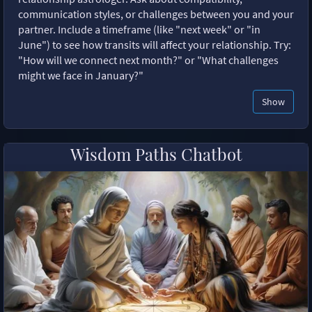
communication styles, or challenges between you and your
partner. Include a timeframe (like "next week" or "in
June") to see how transits will affect your relationship. Try:
"How will we connect next month?" or "What challenges
might we face in January?"
Show
Wisdom Paths Chatbot