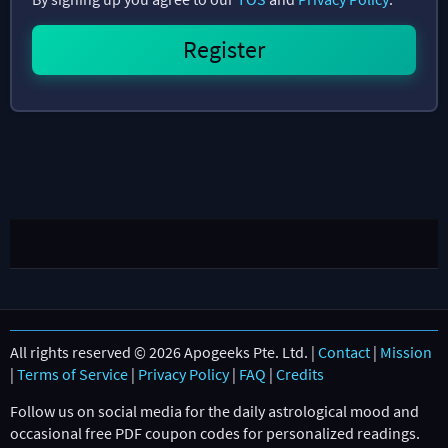
All rights reserved © 2026 Apogeeks Pte. Ltd. |
Contact
|
Mission
|
Terms of Service
|
Privacy Policy
|
FAQ
|
Credits
Follow us on social media for the daily astrological mood and
occasional free PDF coupon codes for personalized readings.