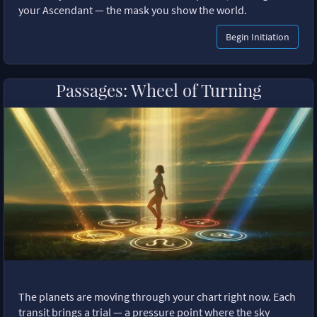
your Ascendant — the mask you show the world.
Begin Initiation
Passages: Wheel of Turning
The planets are moving through your chart right now. Each
transit brings a trial — a pressure point where the sky