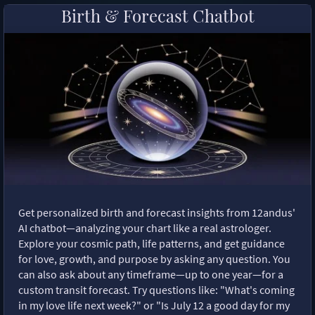
Birth & Forecast Chatbot
Get personalized birth and forecast insights from 12andus'
AI chatbot—analyzing your chart like a real astrologer.
Explore your cosmic path, life patterns, and get guidance
for love, growth, and purpose by asking any question. You
can also ask about any timeframe—up to one year—for a
custom transit forecast. Try questions like: "What's coming
in my love life next week?" or "Is July 12 a good day for my