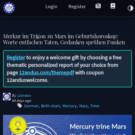
Login
Register
Merkur im Trigon zu Mars im Geburtshoroskop:
Worte entfachen Taten, Gedanken sprühen Funken
Register
to enjoy a welcome gift by choosing a free
thematic personalized report of your choice from
page
12andus.com/themepdf
with coupon
12anduswelcome
.
By
12andus
69 days ago
German
Birth chart
Mercury
Mars
Trine