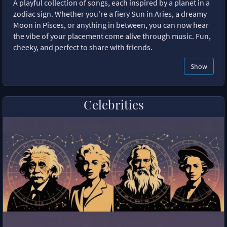
A playful collection of songs, each inspired by a planet in a
zodiac sign. Whether you're a fiery Sun in Aries, a dreamy
Moon in Pisces, or anything in between, you can now hear
the vibe of your placement come alive through music. Fun,
cheeky, and perfect to share with friends.
Show
Celebrities