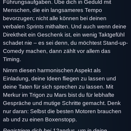
Führungsaufgaben. Übe dich in Geduld mit
Menschen, die ein langsameres Tempo
bevorzugen; nicht alle können bei deinen
verbalen Sprints mithalten. Und auch wenn deine
Direktheit ein Geschenk ist, ein wenig Taktgefühl
schadet nie – es sei denn, du möchtest Stand-up-
Comedy machen, dann zählt vor allem das
Timing.
Nimm diesen harmonischen Aspekt als
Einladung, deine Ideen fliegen zu lassen und
deine Taten für sich sprechen zu lassen. Mit
Merkur im Trigon zu Mars bist du für lebhafte
Gespräche und mutige Schritte gemacht. Denk
nur daran: Selbst die besten Motoren brauchen
ab und zu einen Boxenstopp.
Registriere dich bei 12andus, um in deine