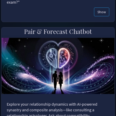
exam?"
Show
Pair & Forecast Chatbot
Explore your relationship dynamics with AI-powered
synastry and composite analysis—like consulting a
relationship astrologer. Ask about compatibility,