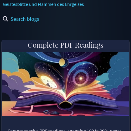
Geistesblitze und Flammen des Ehrgeizes
Search blogs
Complete PDF Readings
Comprehensive PDF readings, spanning 100 to 300+ pages