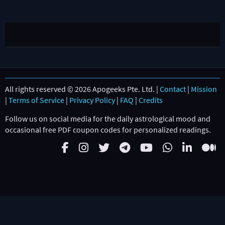
All rights reserved © 2026 Apogeeks Pte. Ltd. |
Contact
|
Mission
|
Terms of Service
|
Privacy Policy
|
FAQ
|
Credits
Follow us on social media for the daily astrological mood and
occasional free PDF coupon codes for personalized readings.