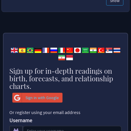
Show
Sign up for in-depth readings on
birth, forecasts, and relationship
charts.
Sign in with Google
Or register using your email address
Username