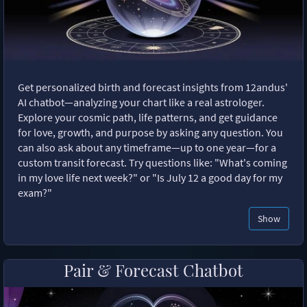
Get personalized birth and forecast insights from 12andus'
AI chatbot—analyzing your chart like a real astrologer.
Explore your cosmic path, life patterns, and get guidance
for love, growth, and purpose by asking any question. You
can also ask about any timeframe—up to one year—for a
custom transit forecast. Try questions like: "What's coming
in my love life next week?" or "Is July 12 a good day for my
exam?"
Show
Pair & Forecast Chatbot