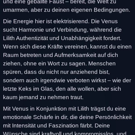
und eine geballte Faust – bereit, die Welt zu
umarmen, aber zu deinen eigenen Bedingungen.
Die Energie hier ist elektrisierend. Die Venus
sucht Harmonie und Verbindung, während die
Lilith Authentizität und Unabhängigkeit fordert.
Wenn sich diese Kräfte vereinen, kannst du einen
Raum betreten und Aufmerksamkeit auf dich
ziehen, ohne ein Wort zu sagen. Menschen
spüren, dass du nicht nur anziehend bist,
sondern auch irgendwie verboten wirkst – wie der
letzte Keks im Glas, den alle wollen, aber sich
kaum jemand zu nehmen traut.
Mit Venus in Konjunktion mit Lilith trägst du eine
emotionale Schärfe in dir, die deine Persönlichkeit
mit Intensität und Faszination färbt. Deine
Wünsche sind kraftvoll und kompromisslos, und