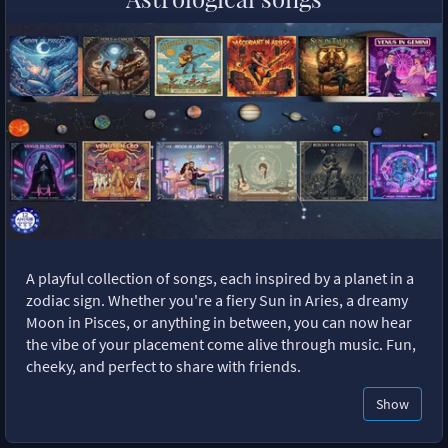
A playful collection of songs, each inspired by a planet in a
zodiac sign. Whether you're a fiery Sun in Aries, a dreamy
Moon in Pisces, or anything in between, you can now hear
the vibe of your placement come alive through music. Fun,
cheeky, and perfect to share with friends.
Show