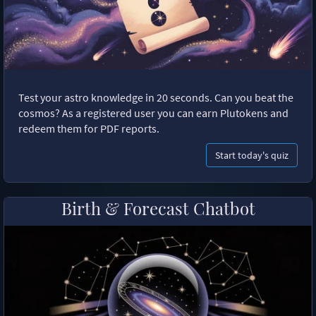
Test your astro knowledge in 20 seconds. Can you beat the
cosmos? As a registered user you can earn Plutokens and
redeem them for PDF reports.
Start today's quiz
Birth & Forecast Chatbot