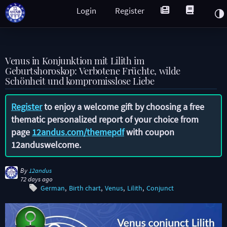
Login
Register
Venus in Konjunktion mit Lilith im
Geburtshoroskop: Verbotene Früchte, wilde
Schönheit und kompromisslose Liebe
Register
to enjoy a welcome gift by choosing a free
thematic personalized report of your choice from
page
12andus.com/themepdf
with coupon
12anduswelcome
.
By
12andus
72 days ago
German
Birth chart
Venus
Lilith
Conjunct