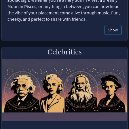
zodiac sign. Whether you're a fiery Sun in Aries, a dreamy
Moon in Pisces, or anything in between, you can now hear
the vibe of your placement come alive through music. Fun,
cheeky, and perfect to share with friends.
Show
Celebrities