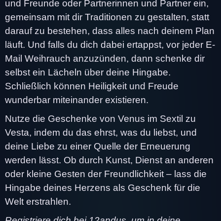
und Freunde oder Partnerinnen und Partner ein,
gemeinsam mit dir Traditionen zu gestalten, statt
darauf zu bestehen, dass alles nach deinem Plan
läuft. Und falls du dich dabei ertappst, vor jeder E-
Mail Weihrauch anzuzünden, dann schenke dir
selbst ein Lächeln über deine Hingabe.
Schließlich können Heiligkeit und Freude
wunderbar miteinander existieren.
Nutze die Geschenke von Venus im Sextil zu
Vesta, indem du das ehrst, was du liebst, und
deine Liebe zu einer Quelle der Erneuerung
werden lässt. Ob durch Kunst, Dienst an anderen
oder kleine Gesten der Freundlichkeit – lass die
Hingabe deines Herzens als Geschenk für die
Welt erstrahlen.
Registriere dich bei 12andus, um in deine