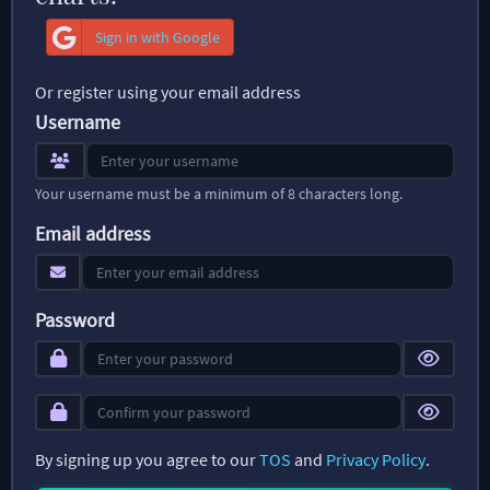
Sign in with Google
Or register using your email address
Username
Your username must be a minimum of 8 characters long.
Email address
Password
By signing up you agree to our
TOS
and
Privacy Policy
.