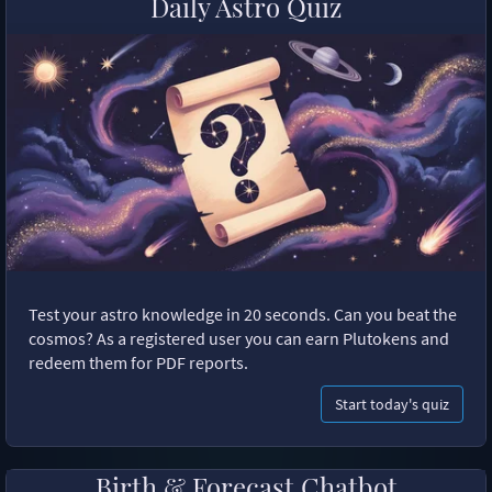
Daily Astro Quiz
Test your astro knowledge in 20 seconds. Can you beat the
cosmos? As a registered user you can earn Plutokens and
redeem them for PDF reports.
Start today's quiz
Birth & Forecast Chatbot