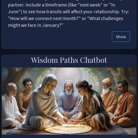
partner. Include a timeframe (like "next week" or "in
June") to see how transits will affect your relationship. Try:
"How will we connect next month?" or "What challenges
might we face in January?"
Show
Wisdom Paths Chatbot