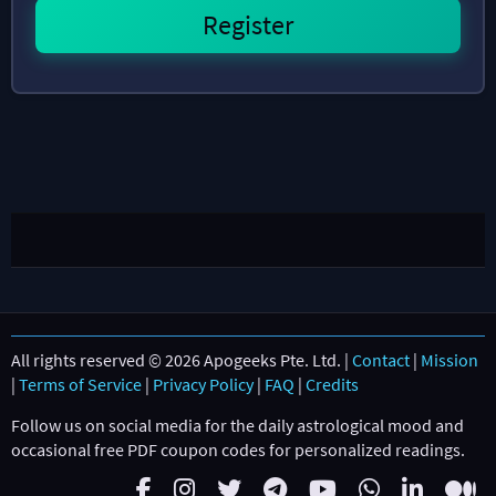
All rights reserved © 2026 Apogeeks Pte. Ltd. |
Contact
|
Mission
|
Terms of Service
|
Privacy Policy
|
FAQ
|
Credits
Follow us on social media for the daily astrological mood and
occasional free PDF coupon codes for personalized readings.