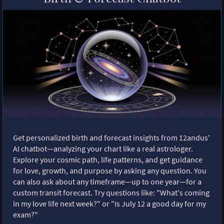
Get personalized birth and forecast insights from 12andus'
AI chatbot—analyzing your chart like a real astrologer.
Explore your cosmic path, life patterns, and get guidance
for love, growth, and purpose by asking any question. You
can also ask about any timeframe—up to one year—for a
custom transit forecast. Try questions like: "What's coming
in my love life next week?" or "Is July 12 a good day for my
exam?"