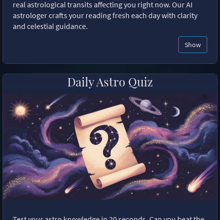
real astrological transits affecting you right now. Our AI
astrologer crafts your reading fresh each day with clarity
and celestial guidance.
Show
Daily Astro Quiz
Test your astro knowledge in 20 seconds. Can you beat the