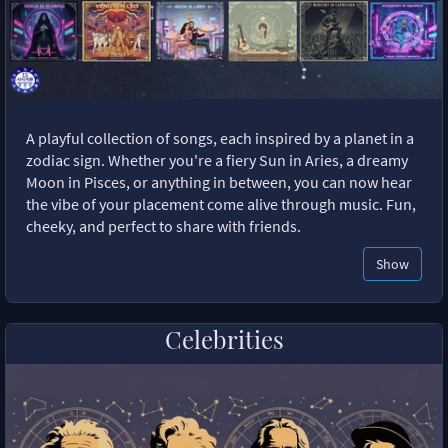
A playful collection of songs, each inspired by a planet in a
zodiac sign. Whether you're a fiery Sun in Aries, a dreamy
Moon in Pisces, or anything in between, you can now hear
the vibe of your placement come alive through music. Fun,
cheeky, and perfect to share with friends.
Show
Celebrities