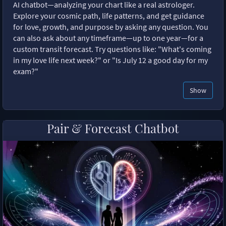
AI chatbot—analyzing your chart like a real astrologer.
Explore your cosmic path, life patterns, and get guidance
for love, growth, and purpose by asking any question. You
can also ask about any timeframe—up to one year—for a
custom transit forecast. Try questions like: "What's coming
in my love life next week?" or "Is July 12 a good day for my
exam?"
Show
Pair & Forecast Chatbot