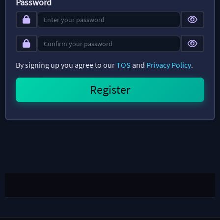
Password
By signing up you agree to our
TOS
and
Privacy Policy
.