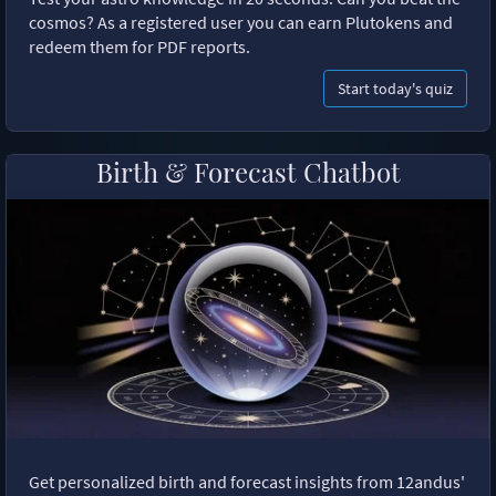
cosmos? As a registered user you can earn Plutokens and
redeem them for PDF reports.
Start today's quiz
Birth & Forecast Chatbot
Get personalized birth and forecast insights from 12andus'