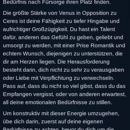
Bedürfnis nach Fürsorge ihren Platz finden.
Die größte Stärke von Venus in Opposition zu
Ceres ist deine Fähigkeit zu tiefer Hingabe und
aufrichtiger Großzügigkeit. Du hast ein Talent
dafür, anderen das Gefühl zu geben, geliebt und
umsorgt zu werden, mit einer Prise Romantik und
echtem Wunsch, diejenigen zu unterstützen, die
dir am Herzen liegen. Die Herausforderung
besteht darin, dich nicht zu sehr zu verausgaben
oder Liebe mit Verpflichtung zu verwechseln.
Pass auf, dass du nicht so viel gibst, dass du das
Empfangen vergisst, oder von anderen erwartest,
all deine emotionalen Bedürfnisse zu stillen.
Um konstruktiv mit dieser Energie umzugehen,
übe dich darin, zuerst auf deine eigenen
Bedürfnisse zu achten, bevor du dich um die