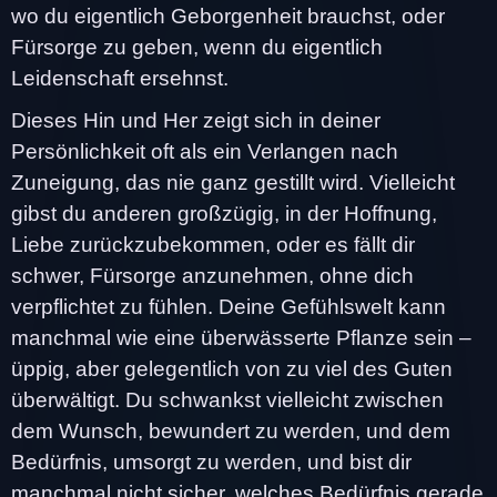
wo du eigentlich Geborgenheit brauchst, oder
Fürsorge zu geben, wenn du eigentlich
Leidenschaft ersehnst.
Dieses Hin und Her zeigt sich in deiner
Persönlichkeit oft als ein Verlangen nach
Zuneigung, das nie ganz gestillt wird. Vielleicht
gibst du anderen großzügig, in der Hoffnung,
Liebe zurückzubekommen, oder es fällt dir
schwer, Fürsorge anzunehmen, ohne dich
verpflichtet zu fühlen. Deine Gefühlswelt kann
manchmal wie eine überwässerte Pflanze sein –
üppig, aber gelegentlich von zu viel des Guten
überwältigt. Du schwankst vielleicht zwischen
dem Wunsch, bewundert zu werden, und dem
Bedürfnis, umsorgt zu werden, und bist dir
manchmal nicht sicher, welches Bedürfnis gerade