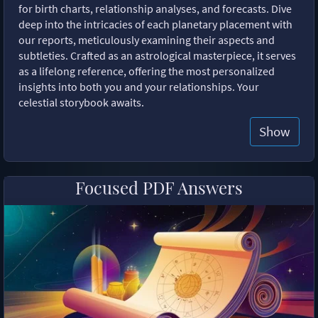
for birth charts, relationship analyses, and forecasts. Dive
deep into the intricacies of each planetary placement with
our reports, meticulously examining their aspects and
subtleties. Crafted as an astrological masterpiece, it serves
as a lifelong reference, offering the most personalized
insights into both you and your relationships. Your
celestial storybook awaits.
Show
Focused PDF Answers