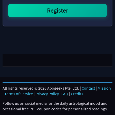
All rights reserved © 2026 Apogeeks Pte. Ltd. |
Contact
|
Mission
|
Terms of Service
|
Privacy Policy
|
FAQ
|
Credits
Follow us on social media for the daily astrological mood and
occasional free PDF coupon codes for personalized readings.