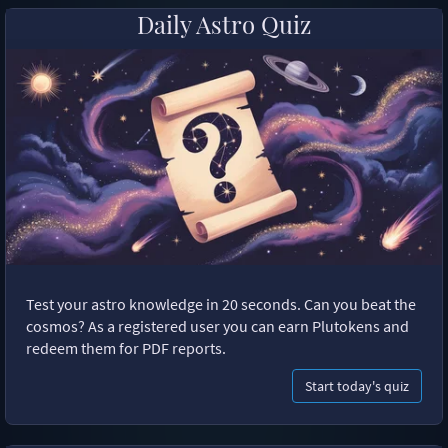
Daily Astro Quiz
Test your astro knowledge in 20 seconds. Can you beat the
cosmos? As a registered user you can earn Plutokens and
redeem them for PDF reports.
Start today's quiz