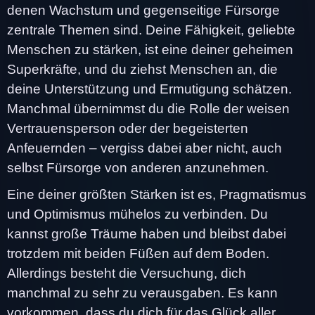
denen Wachstum und gegenseitige Fürsorge
zentrale Themen sind. Deine Fähigkeit, geliebte
Menschen zu stärken, ist eine deiner geheimen
Superkräfte, und du ziehst Menschen an, die
deine Unterstützung und Ermutigung schätzen.
Manchmal übernimmst du die Rolle der weisen
Vertrauensperson oder der begeisterten
Anfeuernden – vergiss dabei aber nicht, auch
selbst Fürsorge von anderen anzunehmen.
Eine deiner größten Stärken ist es, Pragmatismus
und Optimismus mühelos zu verbinden. Du
kannst große Träume haben und bleibst dabei
trotzdem mit beiden Füßen auf dem Boden.
Allerdings besteht die Versuchung, dich
manchmal zu sehr zu verausgaben. Es kann
vorkommen, dass du dich für das Glück aller