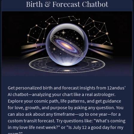
Birth & Forecast Chatbot
Get personalized birth and forecast insights from 12andus'
AI chatbot—analyzing your chart like a real astrologer.
Explore your cosmic path, life patterns, and get guidance
for love, growth, and purpose by asking any question. You
can also ask about any timeframe—up to one year—for a
custom transit forecast. Try questions like: "What's coming
in my love life next week?" or "Is July 12 a good day for my
exam?"