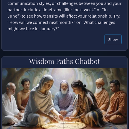
communication styles, or challenges between you and your
partner. Include a timeframe (like "next week" or "in
June") to see how transits will affect your relationship. Try:
"How will we connect next month?" or "What challenges
might we face in January?"
Show
Wisdom Paths Chatbot