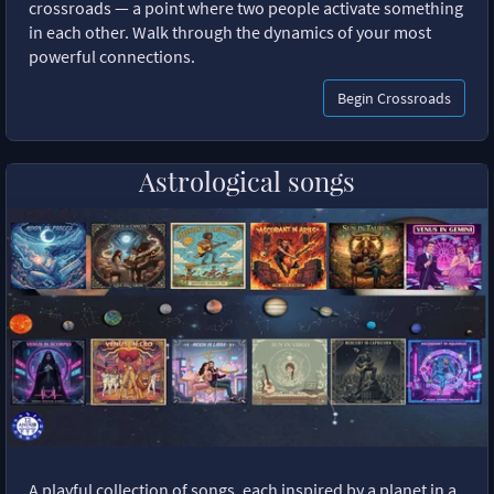
crossroads — a point where two people activate something
in each other. Walk through the dynamics of your most
powerful connections.
Begin Crossroads
Astrological songs
A playful collection of songs, each inspired by a planet in a