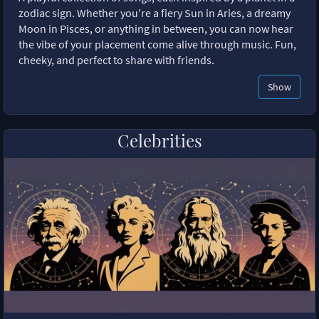
zodiac sign. Whether you're a fiery Sun in Aries, a dreamy
Moon in Pisces, or anything in between, you can now hear
the vibe of your placement come alive through music. Fun,
cheeky, and perfect to share with friends.
Show
Celebrities