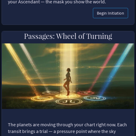
your Ascendant — the mask you show the world.
Begin Initiation
Passages: Wheel of Turning
The planets are moving through your chart right now. Each
transit brings a trial — a pressure point where the sky