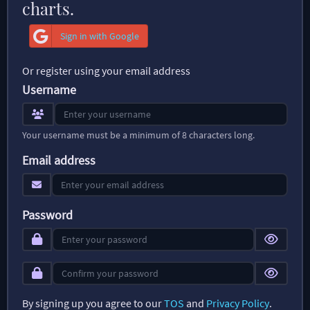
charts.
Sign in with Google
Or register using your email address
Username
Your username must be a minimum of 8 characters long.
Email address
Password
By signing up you agree to our
TOS
and
Privacy Policy
.