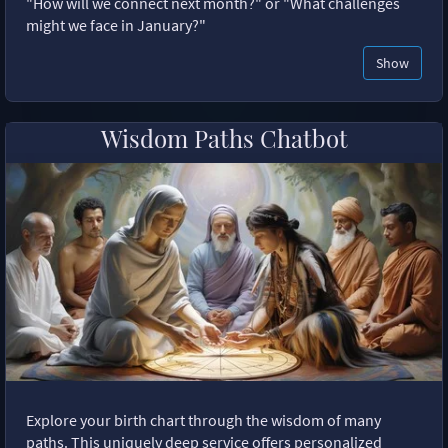
"How will we connect next month?" or "What challenges
might we face in January?"
Show
Wisdom Paths Chatbot
Explore your birth chart through the wisdom of many
paths. This uniquely deep service offers personalized