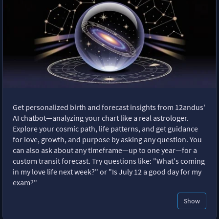
Get personalized birth and forecast insights from 12andus'
AI chatbot—analyzing your chart like a real astrologer.
Explore your cosmic path, life patterns, and get guidance
for love, growth, and purpose by asking any question. You
can also ask about any timeframe—up to one year—for a
custom transit forecast. Try questions like: "What's coming
in my love life next week?" or "Is July 12 a good day for my
exam?"
Show