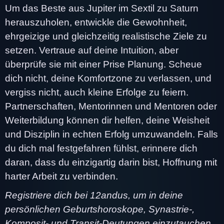
Um das Beste aus Jupiter im Sextil zu Saturn
herauszuholen, entwickle die Gewohnheit,
ehrgeizige und gleichzeitig realistische Ziele zu
setzen. Vertraue auf deine Intuition, aber
überprüfe sie mit einer Prise Planung. Scheue
dich nicht, deine Komfortzone zu verlassen, und
vergiss nicht, auch kleine Erfolge zu feiern.
Partnerschaften, Mentorinnen und Mentoren oder
Weiterbildung können dir helfen, deine Weisheit
und Disziplin in echten Erfolg umzuwandeln. Falls
du dich mal festgefahren fühlst, erinnere dich
daran, dass du einzigartig darin bist, Hoffnung mit
harter Arbeit zu verbinden.
Registriere dich bei 12andus, um in deine
persönlichen Geburtshoroskope, Synastrie-,
Komposit- und Transit-Deutungen einzutauchen.