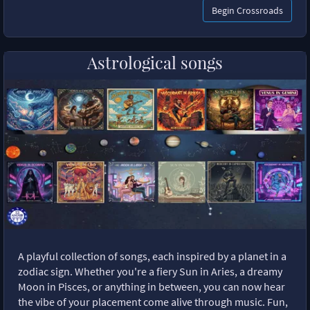
Begin Crossroads
Astrological songs
A playful collection of songs, each inspired by a planet in a
zodiac sign. Whether you're a fiery Sun in Aries, a dreamy
Moon in Pisces, or anything in between, you can now hear
the vibe of your placement come alive through music. Fun,