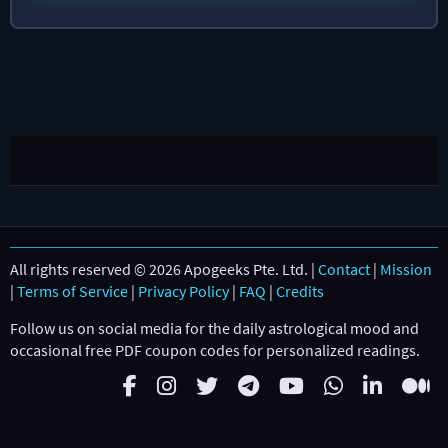
All rights reserved © 2026 Apogeeks Pte. Ltd. |
Contact
|
Mission
|
Terms of Service
|
Privacy Policy
|
FAQ
|
Credits
Follow us on social media for the daily astrological mood and
occasional free PDF coupon codes for personalized readings.