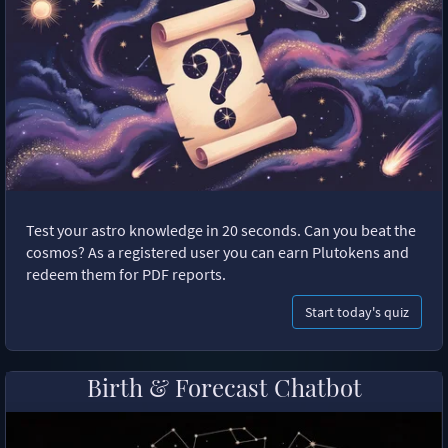
Test your astro knowledge in 20 seconds. Can you beat the
cosmos? As a registered user you can earn Plutokens and
redeem them for PDF reports.
Start today's quiz
Birth & Forecast Chatbot