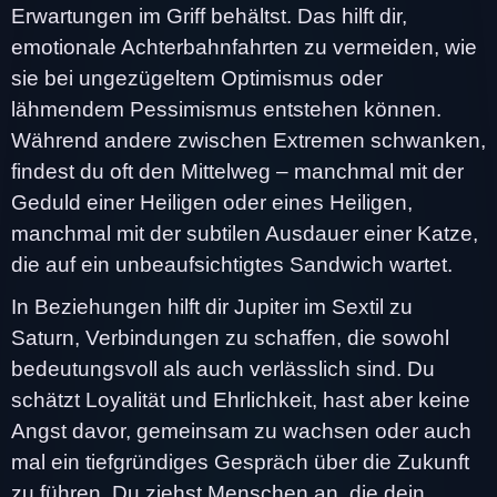
Erwartungen im Griff behältst. Das hilft dir,
emotionale Achterbahnfahrten zu vermeiden, wie
sie bei ungezügeltem Optimismus oder
lähmendem Pessimismus entstehen können.
Während andere zwischen Extremen schwanken,
findest du oft den Mittelweg – manchmal mit der
Geduld einer Heiligen oder eines Heiligen,
manchmal mit der subtilen Ausdauer einer Katze,
die auf ein unbeaufsichtigtes Sandwich wartet.
In Beziehungen hilft dir Jupiter im Sextil zu
Saturn, Verbindungen zu schaffen, die sowohl
bedeutungsvoll als auch verlässlich sind. Du
schätzt Loyalität und Ehrlichkeit, hast aber keine
Angst davor, gemeinsam zu wachsen oder auch
mal ein tiefgründiges Gespräch über die Zukunft
zu führen. Du ziehst Menschen an, die dein