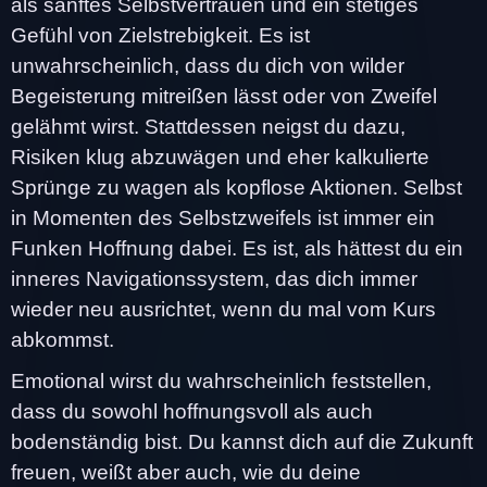
als sanftes Selbstvertrauen und ein stetiges
Gefühl von Zielstrebigkeit. Es ist
unwahrscheinlich, dass du dich von wilder
Begeisterung mitreißen lässt oder von Zweifel
gelähmt wirst. Stattdessen neigst du dazu,
Risiken klug abzuwägen und eher kalkulierte
Sprünge zu wagen als kopflose Aktionen. Selbst
in Momenten des Selbstzweifels ist immer ein
Funken Hoffnung dabei. Es ist, als hättest du ein
inneres Navigationssystem, das dich immer
wieder neu ausrichtet, wenn du mal vom Kurs
abkommst.
Emotional wirst du wahrscheinlich feststellen,
dass du sowohl hoffnungsvoll als auch
bodenständig bist. Du kannst dich auf die Zukunft
freuen, weißt aber auch, wie du deine