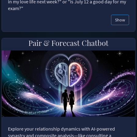
in my love life next week?" or "Is July 12 a good day for my
exam?"
Show
Pair & Forecast Chatbot
Explore your relationship dynamics with AI-powered
synastry and composite analysis—like consulting a