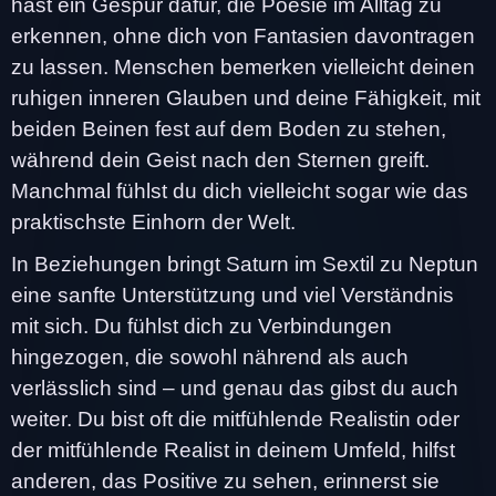
hast ein Gespür dafür, die Poesie im Alltag zu
erkennen, ohne dich von Fantasien davontragen
zu lassen. Menschen bemerken vielleicht deinen
ruhigen inneren Glauben und deine Fähigkeit, mit
beiden Beinen fest auf dem Boden zu stehen,
während dein Geist nach den Sternen greift.
Manchmal fühlst du dich vielleicht sogar wie das
praktischste Einhorn der Welt.
In Beziehungen bringt Saturn im Sextil zu Neptun
eine sanfte Unterstützung und viel Verständnis
mit sich. Du fühlst dich zu Verbindungen
hingezogen, die sowohl nährend als auch
verlässlich sind – und genau das gibst du auch
weiter. Du bist oft die mitfühlende Realistin oder
der mitfühlende Realist in deinem Umfeld, hilfst
anderen, das Positive zu sehen, erinnerst sie