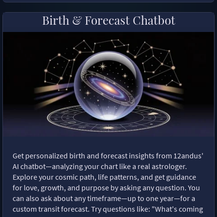
Birth & Forecast Chatbot
Get personalized birth and forecast insights from 12andus'
AI chatbot—analyzing your chart like a real astrologer.
Explore your cosmic path, life patterns, and get guidance
for love, growth, and purpose by asking any question. You
can also ask about any timeframe—up to one year—for a
custom transit forecast. Try questions like: "What's coming