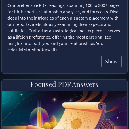
Comprehensive PDF readings, spanning 100 to 300+ pages
for birth charts, relationship analyses, and forecasts. Dive
deep into the intricacies of each planetary placement with
our reports, meticulously examining their aspects and
subtleties. Crafted as an astrological masterpiece, it serves
as a lifelong reference, offering the most personalized
insights into both you and your relationships. Your
celestial storybook awaits.
Show
Focused PDF Answers