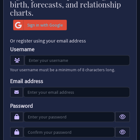
birth, forecasts, and relationship
charts.
Sign in with Google
Or register using your email address
Username
Your username must be a minimum of 8 characters long.
Email address
Password