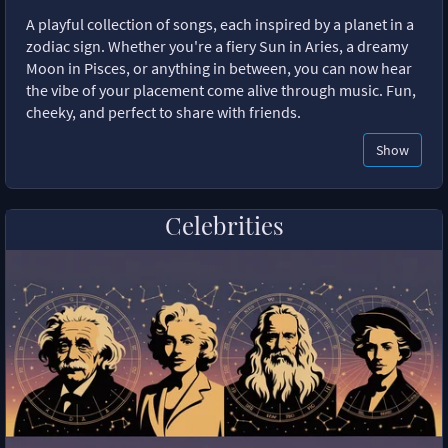
A playful collection of songs, each inspired by a planet in a
zodiac sign. Whether you're a fiery Sun in Aries, a dreamy
Moon in Pisces, or anything in between, you can now hear
the vibe of your placement come alive through music. Fun,
cheeky, and perfect to share with friends.
Show
Celebrities