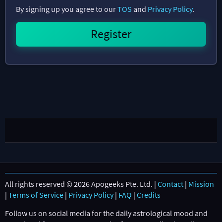
By signing up you agree to our
TOS
and
Privacy Policy
.
All rights reserved © 2026 Apogeeks Pte. Ltd. |
Contact
|
Mission
|
Terms of Service
|
Privacy Policy
|
FAQ
|
Credits
Follow us on social media for the daily astrological mood and