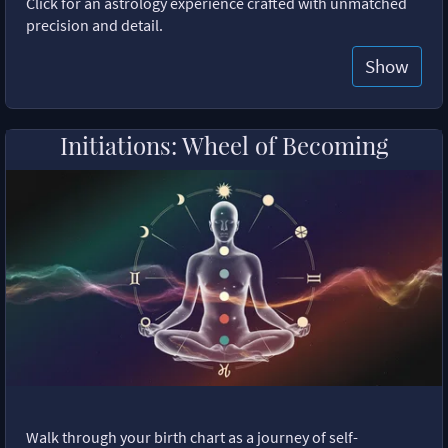
Click for an astrology experience crafted with unmatched
precision and detail.
Show
Initiations: Wheel of Becoming
Walk through your birth chart as a journey of self-