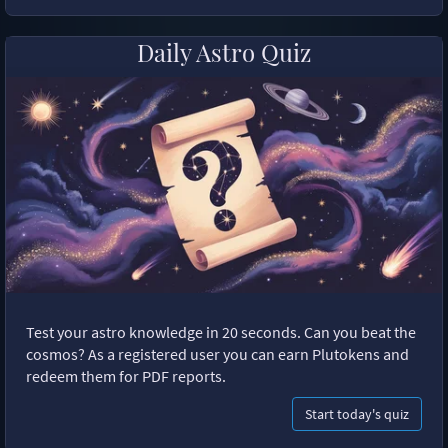
Daily Astro Quiz
Test your astro knowledge in 20 seconds. Can you beat the
cosmos? As a registered user you can earn Plutokens and
redeem them for PDF reports.
Start today's quiz