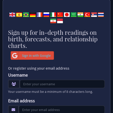
Sign up for in-depth readings on
birth, forecasts, and relationship
charts.
Sign in with Google
Or register using your email address
Username
Your username must be a minimum of 8 characters long.
Email address