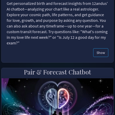
Get personalized birth and forecast insights from 12andus'
AI chatbot—analyzing your chart like a real astrologer.
Explore your cosmic path, life patterns, and get guidance
for love, growth, and purpose by asking any question. You
can also ask about any timeframe—up to one year—for a
custom transit forecast. Try questions like: "What's coming
in my love life next week?" or "Is July 12 a good day for my
exam?"
Show
Pair & Forecast Chatbot