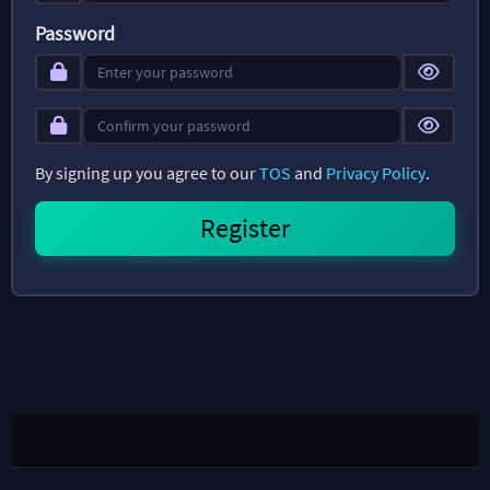
Password
By signing up you agree to our
TOS
and
Privacy Policy
.