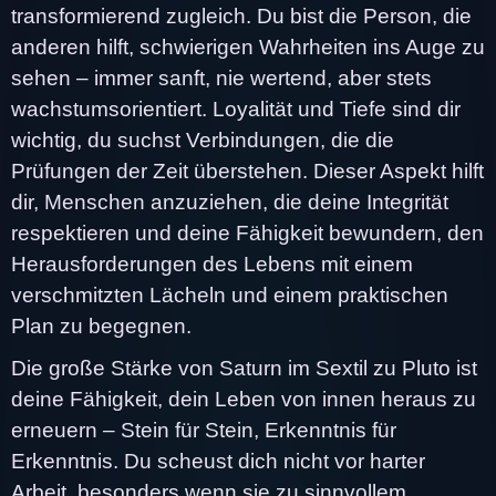
transformierend zugleich. Du bist die Person, die
anderen hilft, schwierigen Wahrheiten ins Auge zu
sehen – immer sanft, nie wertend, aber stets
wachstumsorientiert. Loyalität und Tiefe sind dir
wichtig, du suchst Verbindungen, die die
Prüfungen der Zeit überstehen. Dieser Aspekt hilft
dir, Menschen anzuziehen, die deine Integrität
respektieren und deine Fähigkeit bewundern, den
Herausforderungen des Lebens mit einem
verschmitzten Lächeln und einem praktischen
Plan zu begegnen.
Die große Stärke von Saturn im Sextil zu Pluto ist
deine Fähigkeit, dein Leben von innen heraus zu
erneuern – Stein für Stein, Erkenntnis für
Erkenntnis. Du scheust dich nicht vor harter
Arbeit, besonders wenn sie zu sinnvollem