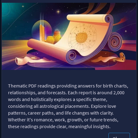
Thematic PDF readings providing answers for birth charts,
relationships, and forecasts. Each report is around 2,000
words and holistically explores a specific theme,
considering all astrological placements. Explore love
patterns, career paths, and life changes with clarity.
Whether it's romance, work, growth, or future trends,
these readings provide clear, meaningful insights.