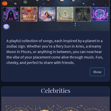
A playful collection of songs, each inspired by a planet in a
zodiac sign. Whether you're a fiery Sun in Aries, a dreamy
Moon in Pisces, or anything in between, you can now hear
the vibe of your placement come alive through music. Fun,
cheeky, and perfect to share with friends.
Show
Celebrities