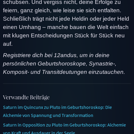
schubsen. Und vergiss nicht, deine Erfolge zu
feiern, ganz gleich, wie leise sie sich entfalten.
Schließlich trägt nicht jede Heldin oder jeder Held
einen Umhang – manche bauen die Welt einfach
mit klugen Entscheidungen Stück für Stück neu
auf.
Registriere dich bei 12andus, um in deine
persönlichen Geburtshoroskope, Synastrie-,
Komposit- und Transitdeutungen einzutauchen.
Verwandte Beiträge
Saturn im Quincunx zu Pluto im Geburtshoroskop: Die
Alchemie von Spannung und Transformation
Saturn in Opposition zu Pluto im Geburtshoroskop: Alchemie
von Kraft und Ausdauer in der Seele